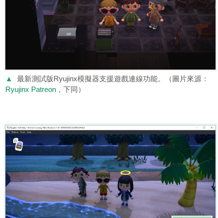
▲
最新測試版Ryujinx模擬器支援遊戲連線功能。（圖片來源：
Ryujinx Patreon
，下同）