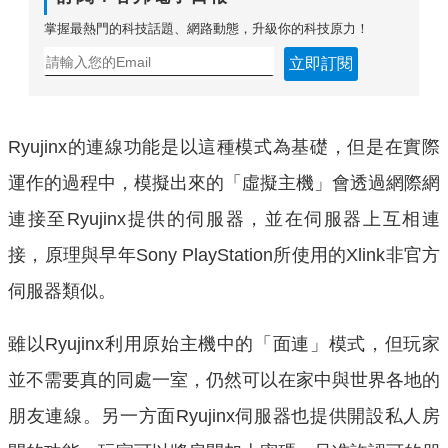
掌握最熱門的科技話題、網路動態，升級你的科技原力！
立即訂閱
Ryujinx的連線功能是以這種模式為基礎，但是在實際
運作的過程中，模擬出來的「虛擬主機」會透過網際網
連接至Ryujinx提供的伺服器，並在伺服器上互相連
接，原理與早年Sony PlayStation所使用的Xlink非官方
伺服器類似。
雖以Ryujinx利用原始主機中的「面連」模式，但玩家
並不需要真的同處一室，仍然可以在家中與世界各地的
朋友連線。另一方面Ryujinx伺服器也提供開設私人房