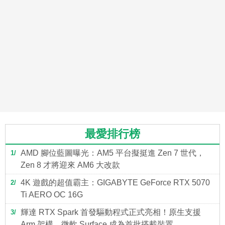
最愛排行榜
AMD 腳位藍圖曝光：AM5 平台擬挺進 Zen 7 世代，
1
Zen 8 才將迎來 AM6 大改款
4K 遊戲的超值霸主：GIGABYTE GeForce RTX 5070
2
Ti AERO OC 16G
輝達 RTX Spark 首發驅動程式正式亮相！原生支援
3
Arm 架構，微軟 Surface 成為首批搭載裝置