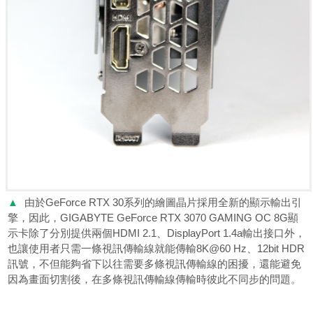
▲
由於GeForce RTX 30系列的繪圖晶片採用全新的顯示輸出引
擎，因此，GIGABYTE GeForce RTX 3070 GAMING OC 8G顯
示卡除了分別提供兩個HDMI 2.1、DisplayPort 1.4a輸出接口外，
也讓使用者只需一條視訊傳輸線就能傳輸8K@60 Hz、12bit HDR
訊號，不但能夠省下以往需要多條視訊傳輸線的困擾，還能避免
因為畫面切割後，在多條視訊傳輸線傳輸時彼此不同步的問題。