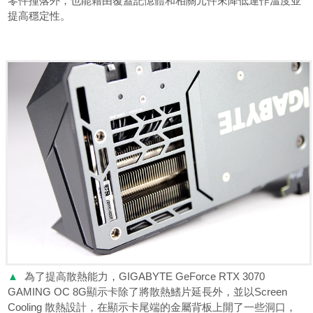
零件撞落外，也能藉由覆蓋記憶體和相關元件來降低運作溫度並
提高穩定性。
▲
為了提高散熱能力，GIGABYTE GeForce RTX 3070
GAMING OC 8G顯示卡除了將散熱鰭片延長外，並以Screen
Cooling 散熱設計，在顯示卡尾端的金屬背板上開了一些洞口，