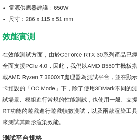
電源供應器建議：6‎50W
尺寸：286 x 115 x 51 mm
效能實測
在效能測試方面，由於GeForce RTX 30系列產品已經
全面支援PCIe 4.0，因此，我們以AMD B550主機板搭
載AMD Ryzen 7 3800XT處理器為測試平台，並在顯示
卡預設的「OC Mode」下，除了使用3DMark不同的測
試場景、模組進行常規的性能測試，也使用一般、支援
RT功能的遊戲進行遊戲幀數測試，以及兩款渲染工具
來測試其圖形渲染效能。
測試平台規格