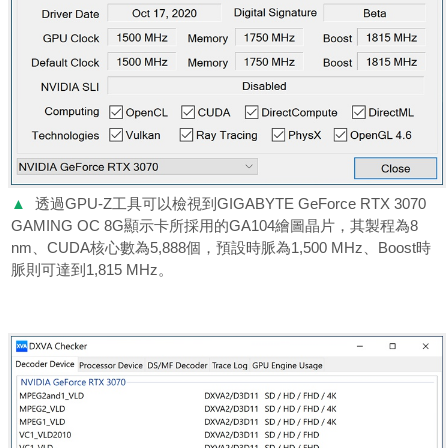
▲
透過GPU-Z工具可以檢視到GIGABYTE GeForce RTX 3070
GAMING OC 8G顯示卡所採用的GA104繪圖晶片，其製程為8
nm、CUDA核心數為5,888個，預設時脈為1,500 MHz、Boost時
脈則可達到1,815 MHz。