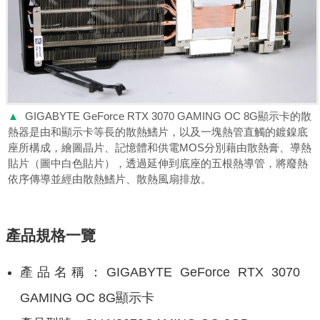
▲
GIGABYTE GeForce RTX 3070 GAMING OC 8G顯示卡的散
熱器是由和顯示卡等長的散熱鰭片，以及一塊熱管直觸的鍍鎳底
座所構成，繪圖晶片、記憶體和供電MOS分別藉由散熱膏、導熱
貼片（圖中白色貼片），透過延伸到底座的五根熱導管，將廢熱
依序傳導並經由散熱鰭片、散熱風扇排放。
產品規格一覽
產品名稱：GIGABYTE GeForce RTX 3070
GAMING OC 8G顯示卡