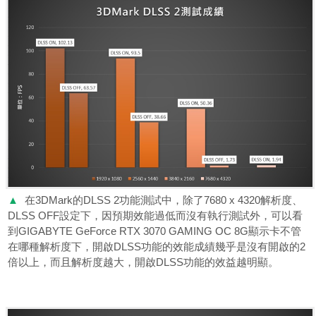
▲
在3DMark的DLSS 2功能測試中，除了7680 x 4320解析度、
DLSS OFF設定下，因預期效能過低而沒有執行測試外，可以看
到GIGABYTE GeForce RTX 3070 GAMING OC 8G顯示卡不管
在哪種解析度下，開啟DLSS功能的效能成績幾乎是沒有開啟的2
倍以上，而且解析度越大，開啟DLSS功能的效益越明顯。