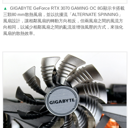
▲
GIGABYTE GeForce RTX 3070 GAMING OC 8G顯示卡搭載
三顆80 mm散熱風扇，並以抗擾流「ALTERNATE SPINNING」
風扇設計，讓相鄰風扇的轉動方向相反，但兩風扇之間的風流方
向相同，以減少相鄰風扇之間的亂流並增強風壓的方式，來強化
風扇的散熱效率。