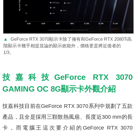
▲
GeForce RTX 3070顯示卡除了擁有和GeForce RTX 2080Ti高
階顯示卡幾乎相提並論的顯示效能外，價格更是將近後者的
1/3。
技嘉科技GeForce RTX 3070
GAMING OC 8G顯示卡外觀介紹
技嘉科技目前在GeForce RTX 3070系列中規劃了五款
產品，且全是採用三顆散熱風扇、長度近300 mm的長
卡，而電腦王這次要介紹的GeForce RTX 3070