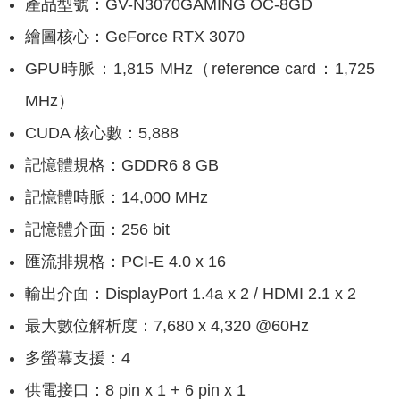
產品型號：GV-N3070GAMING OC-8GD
繪圖核心：GeForce RTX 3070
GPU時脈：1,815 MHz（reference card：1,725
MHz）
CUDA 核心數：5,888
記憶體規格：GDDR6 8 GB
記憶體時脈：14,000 MHz
記憶體介面：256 bit
匯流排規格：PCI-E 4.0 x 16
輸出介面：DisplayPort 1.4a x 2 / HDMI 2.1 x 2
最大數位解析度：7,‎680 x 4,320 @60Hz
多螢幕支援：4
‎供電接口：8‎ pin x 1 + 6 pin x 1