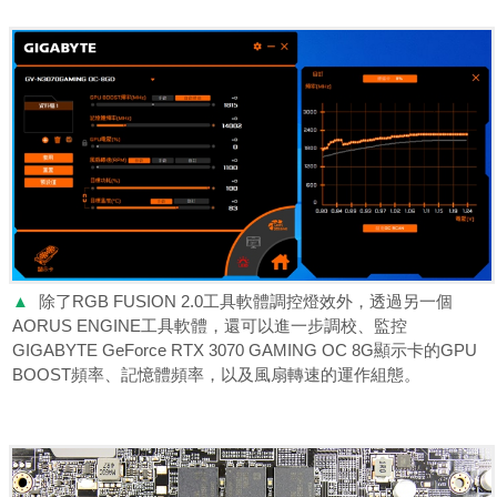
▲
除了RGB FUSION 2.0工具軟體調控燈效外，透過另一個
AORUS ENGINE工具軟體，還可以進一步調校、監控
GIGABYTE GeForce RTX 3070 GAMING OC 8G顯示卡的GPU
BOOST頻率、記憶體頻率，以及風扇轉速的運作組態。