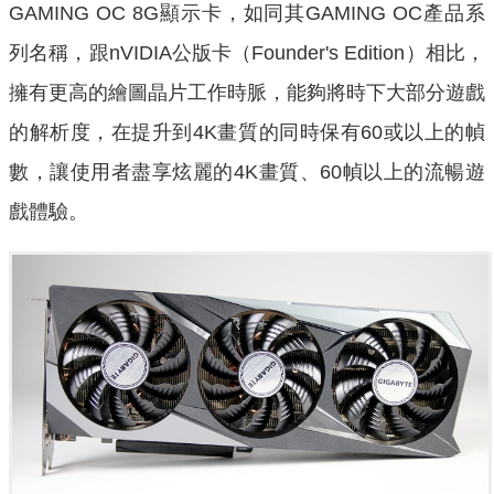
GAMING OC 8G顯示卡，如同其GAMING OC產品系
列名稱，跟nVIDIA公版卡（Founder's Edition）相比，
擁有更高的繪圖晶片工作時脈，能夠將時下大部分遊戲
的解析度，在提升到4K畫質的同時保有60或以上的幀
數，讓使用者盡享炫麗的4K畫質、60幀以上的流暢遊
戲體驗。