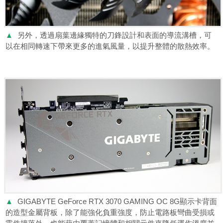
▲
另外，透過扇葉邊緣獨特的刀鋒設計和表面的導流溝槽，可
以在相同轉速下帶來更多的進氣風量，以提升整體的散熱效率。
▲
GIGABYTE GeForce RTX 3070 GAMING OC 8G顯示卡背面
的造型金屬背板，除了能強化負重強度，防止電路板彎曲受損或