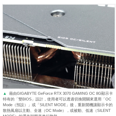
▲
藉由GIGABYTE GeForce RTX 3070 GAMING OC 8G顯示卡
特有的「雙BIOS」設計，使用者可以透過切換開關來選用「OC
Mode（預設）」或「SILENT MODE」後，重新開機讓顯示卡的
散熱風扇以主動、全速（OC Mode），或被動、低速（SILENT