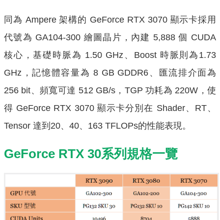
同為 Ampere 架構的 GeForce RTX 3070 顯示卡採用
代號為 GA104-300 繪圖晶片，內建 5,888 個 CUDA
核心，基礎時脈為 1.50 GHz、Boost 時脈則為1.73
GHz，記憶體容量為 8 GB GDDR6、匯流排介面為
256 bit、頻寬可達 512 GB/s，TGP 功耗為 220W，使
得 GeForce RTX 3070 顯示卡分別在 Shader、RT、
Tensor 達到20、40、163 TFLOPs的性能表現。
GeForce RTX 30系列規格一覽