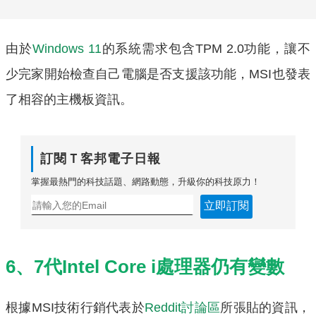
由於
Windows 11
的系統需求包含TPM 2.0功能，讓不
少完家開始檢查自己電腦是否支援該功能，MSI也發表
了相容的主機板資訊。
訂閱Ｔ客邦電子日報
掌握最熱門的科技話題、網路動態，升級你的科技原力！
立即訂閱
6、7代Intel Core i處理器仍有變數
根據MSI技術行銷代表於
Reddit討論區
所張貼的資訊，