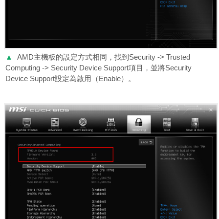
▲
AMD主機板的設定方式相同，找到Security -> Trusted
Computing -> Security Device Support項目，並將Security
Device Support設定為啟用（Enable）。