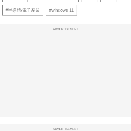
#半導體/電子產業
#windows 11
ADVERTISEMENT
ADVERTISEMENT