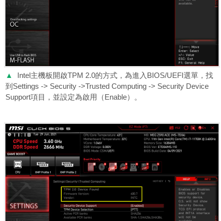
▲
Intel主機板開啟TPM 2.0的方式，為進入BIOS/UEFI選單，找
到Settings -> Security ->Trusted Computing -> Security Device
Support項目，並設定為啟用（Enable）。