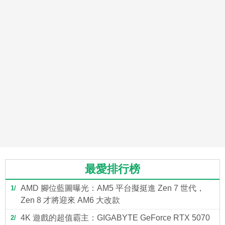
最愛排行榜
AMD 腳位藍圖曝光：AM5 平台擬挺進 Zen 7 世代，
1
Zen 8 才將迎來 AM6 大改款
4K 遊戲的超值霸主：GIGABYTE GeForce RTX 5070
2