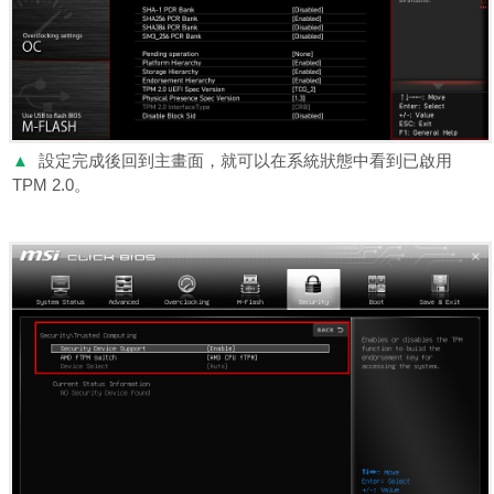
▲
設定完成後回到主畫面，就可以在系統狀態中看到已啟用
TPM 2.0。