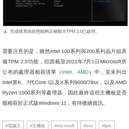
▲
完成後系統狀態能夠正確顯示TPM 2.0已啟用。
需要注意的是，雖然Intel 100系列與200系列晶片組具
備TPM 2.0功能，但因截至2021年7月1日Microsoft所
公布的處理器相容清單（
Intel
、
AMD
）中，並未列出
Intel第6、7代Core i以及X系列9000/78xx，以及AMD
Ryzen 1000系列等處理器，因此最終這些主機板是否
能相容於正式版Windows 11，有待後續資訊。
#電腦王
#主機板
#microsoft
#msi
#tpm