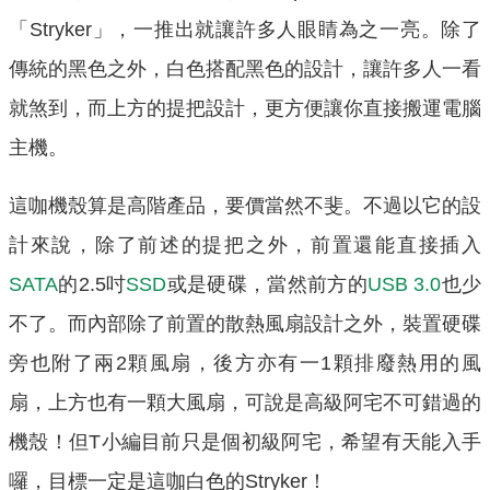
「Stryker」，一推出就讓許多人眼睛為之一亮。除了
傳統的黑色之外，白色搭配黑色的設計，讓許多人一看
就煞到，而上方的提把設計，更方便讓你直接搬運電腦
主機。
這咖機殼算是高階產品，要價當然不斐。不過以它的設
計來說，除了前述的提把之外，前置還能直接插入
SATA
的2.5吋
SSD
或是硬碟，當然前方的
USB 3.0
也少
不了。而內部除了前置的散熱風扇設計之外，裝置硬碟
旁也附了兩2顆風扇，後方亦有一1顆排廢熱用的風
扇，上方也有一顆大風扇，可說是高級阿宅不可錯過的
機殼！但T小編目前只是個初級阿宅，希望有天能入手
囉，目標一定是這咖白色的Stryker！