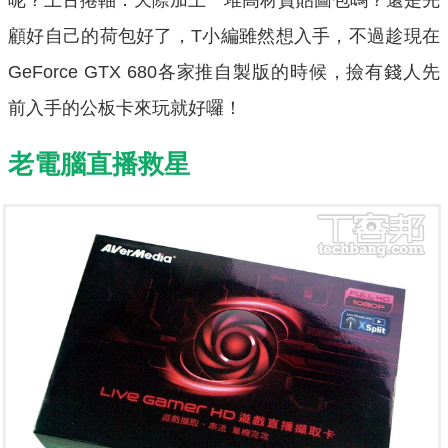
顧好自己的荷包好了，T小編雖然想入手，不過趁現在
GeForce GTX 680各家推自製版的時候，撿有錢人先
前入手的公板卡來玩就好囉！
老電腦直播救星