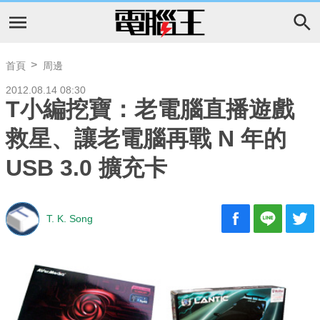
首頁
周邊
2012.08.14 08:30
T小編挖寶：老電腦直播遊戲
救星、讓老電腦再戰 N 年的
USB 3.0 擴充卡
T. K. Song