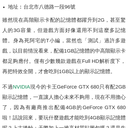
地址︰台北市八德路一段96號
雖然現在高階顯示卡配的記憶體都躍升到2G，甚至驚
人的3G容量，但遊戲方面好像還用不到這麼多記憶
體。身為死阿宅的T小編，當然也「測試」過許多遊
戲，以目前情況看來，配備1GB記憶體的中高階顯示卡
都足夠應付。僅有少數幾款遊戲在Full HD解析度下，
再把特效全開，才會吃到1GB以上的顯示記憶體。
不過
NVIDIA
現今的卡王GeForce GTX 680只有配2GB
顯示記憶體，一直讓人擔心未來不夠用，現在不用擔心
了，因為有廠商推出配備4GB的GeForce GTX 680
啦！話說回來，要玩什麼遊戲才能吃到4GB顯示記憶體
呢？上古捲軸：天際加上一堆高材質貼圖包嗎？還是先