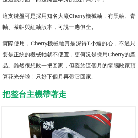
這支鍵盤可是採用知名大廠Cherry機械軸，有黑軸、青
軸、茶軸與紅軸版本，可說一應俱全。
實際使用，Cherry機械軸真是深得T小編的心，不過只
要是正統的機械軸就不便宜，更何況是採用Cherry的產
品。雖然很想敗一把回家，但礙於這個月的電腦敗家預
算花光光啦！只好下個月再帶它回家。
把整台主機帶著走