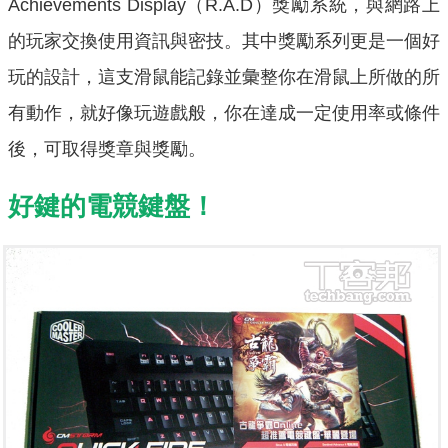
Achievements Display（R.A.D）獎勵系統，與網路上
的玩家交換使用資訊與密技。其中獎勵系列更是一個好
玩的設計，這支滑鼠能記錄並彙整你在滑鼠上所做的所
有動作，就好像玩遊戲般，你在達成一定使用率或條件
後，可取得獎章與獎勵。
好鍵的電競鍵盤！