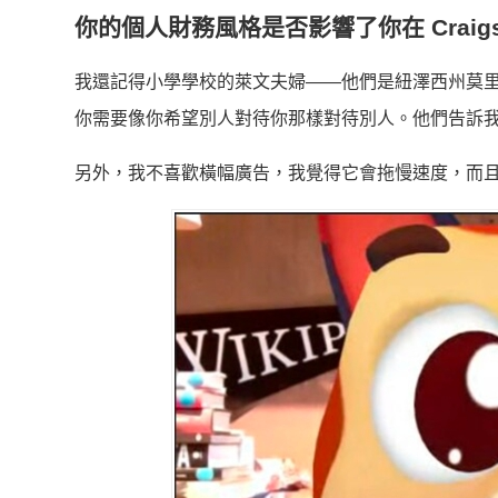
你的個人財務風格是否影響了你在 Craigs
我還記得小學學校的萊文夫婦——他們是紐澤西州莫
你需要像你希望別人對待你那樣對待別人。他們告訴
另外，我不喜歡橫幅廣告，我覺得它會拖慢速度，而且通