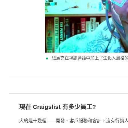
▲
紐馬克在視訊通話中加上了生化人風格
現在 Craigslist 有多少員工?
大約是十幾個——開發、客戶服務和會計。沒有行銷