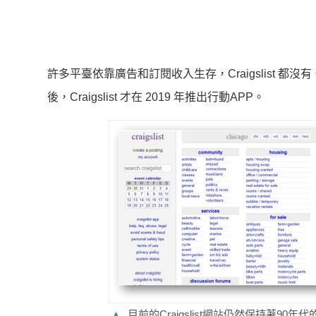
許多平臺依靠廣告和訂閱收入生存，Craigslist 都沒有
後，Craigslist 才在 2019 年推出行動APP。
▲
目前的Craigslist網站仍然保持著90年