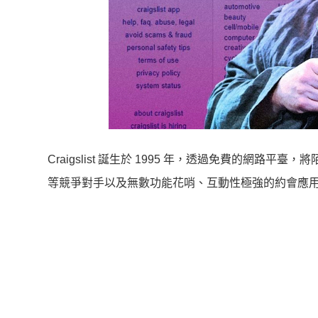
Craigslist 誕生於 1995 年，透過免費的網路平臺，將
等競爭對手以及無數功能花哨、互動性極強的約會應用的出