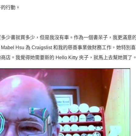
子的行動。
買多少書就買多少，但是我沒有車。作為一個書呆子，我更滿意
Hsu 為 Craigslist 和我的慈善事業做財務工作，她特別喜歡 
意兒的商店。我覺得她需要新的 Hello Kitty 夾子，就馬上去幫她買了