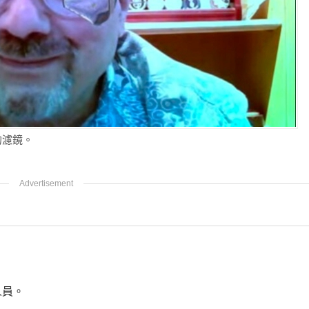
的濾鏡。
人員。