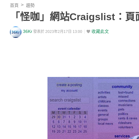
首頁
趨勢
「怪咖」網站Craigslis
36Kr
收藏此文
發表於 2023年2月17日 13:00