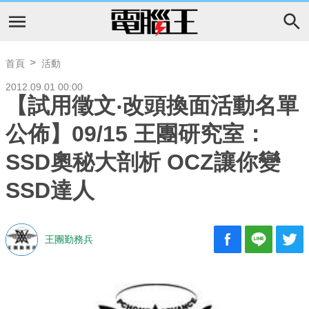
首頁
活動
2012.09.01 00:00
【試用徵文‧改頭換面活動名單
公佈】09/15 王團研究室：
SSD奧秘大剖析 OCZ讓你變
SSD達人
王團勤務兵