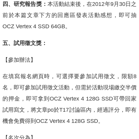
四、研究報告獎：
本活動結束後，在2012年9月30日之
前於本篇文章下方的回應區發表活動感想，即可抽
OCZ Vertex 4 SSD 64GB。
五、試用徵文獎：
【參加辦法】
在填寫報名網頁時，可選擇要參加試用徵文，限額8
名，即可參加試用徵文活動，但需於活動現場繳交半價
的押金，即可拿到OCZ Vertex 4 128G SSD可帶回家
試用寫文，將文章po於T17討論區內，經過評分，即有
機會免費得到OCZ Vertex 4 128G SSD。
【名次分為】