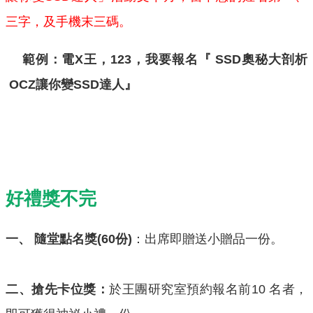
三字，及手機末三碼。
範例：電X王，123，我要報名『 SSD奧秘大剖析
OCZ讓你變SSD達人』
好禮獎不完
一、 隨堂點名獎(60份)
：出席即贈送小贈品一份。
二、搶先卡位獎：
於王團研究室預約報名前10 名者，