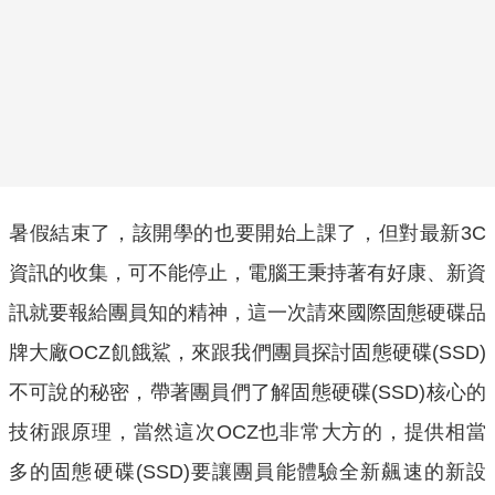
暑假結束了，該開學的也要開始上課了，但對最新3C
資訊的收集，可不能停止，電腦王秉持著有好康、新資
訊就要報給團員知的精神，這一次請來國際固態硬碟品
牌大廠OCZ飢餓鯊，來跟我們團員探討固態硬碟(SSD)
不可說的秘密，帶著團員們了解固態硬碟(SSD)核心的
技術跟原理，當然這次OCZ也非常大方的，提供相當
多的固態硬碟(SSD)要讓團員能體驗全新飆速的新設