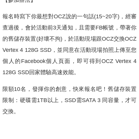
報名時寫下你最想對OCZ說的一句話(15~20字)，經審
查過後，會於活動前3天通知，且需要FB帳號，帶著你
的舊儲存裝置(好壞不拘)，於活動現場跟OCZ交換OCZ
Vertex 4 128G SSD，並同意在活動現場拍照上傳至您
個人的Facebook個人頁面，即可得到OCZ Vertex 4
128G SSD回家體驗高速效能。
限額10名，發揮你的創意，快來報名吧！舊儲存裝置
限制：硬碟需1TB以上，SSD需SATA 3 同容量，才可
交換。