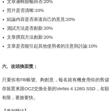
文章邏輯順暢與否:20%
照片是否清晰:10%
結論內容是否表達自己的意見:20%
測試方法是否創新:20%
文章撰寫方法創新:20%
文章是否能引起其他使用者的注意與討論:10%
六、改頭換面獎：
只要你有FB帳號、夠創意，報名就有機會用你的舊儲
存裝置來跟OCZ交換全新的Vertex 4 128G SSD，名額
有限，要搶要快。
【參加辦法】