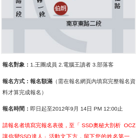
報名對象：
1.王團成員 2.電腦王讀者 3.部落客
報名方式：報名額滿
（需在報名網頁內填寫完整報名資
料才算完成報名）
報名時間：
即日起至2012年9月 14日 PM 12:00止
請報名者填寫完報名表後，至「 SSD奧秘大剖析 OCZ
讓你變SSD達人」活動文下方，留下您的姓名第一、