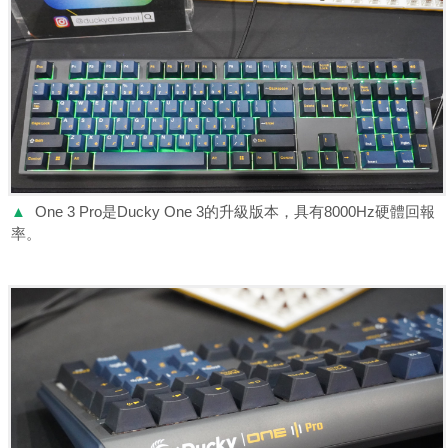
▲
One 3 Pro是Ducky One 3的升級版本，具有8000Hz硬體回報
率。