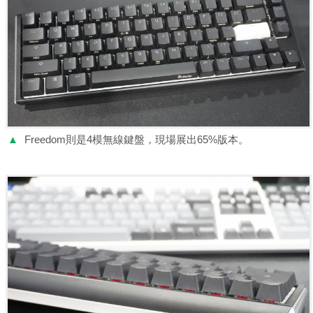
▲
Freedom則是4模無線鍵盤，現場展出65%版本。