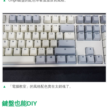
▲
Origin鍵盤的配色帶著濃濃懷舊風格。
▲
「電腦教室」的風格配色實在太銷魂了。
鍵盤也能DIY