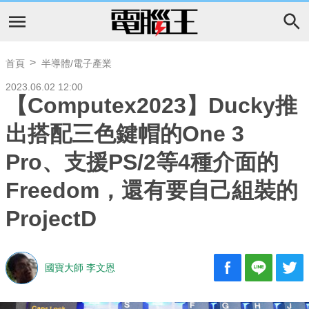
首頁
半導體/電子產業
2023.06.02 12:00
【Computex2023】Ducky推
出搭配三色鍵帽的One 3
Pro、支援PS/2等4種介面的
Freedom，還有要自己組裝的
ProjectD
國寶大師 李文恩