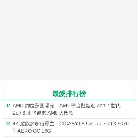
最愛排行榜
AMD 腳位藍圖曝光：AM5 平台擬挺進 Zen 7 世代，
1
Zen 8 才將迎來 AM6 大改款
4K 遊戲的超值霸主：GIGABYTE GeForce RTX 5070
2
Ti AERO OC 16G