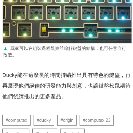
▲
玩家可以在組裝過程觀察並瞭解鍵盤的結構，也可任意自行
改造。
Ducky能在這麼長的時間持續推出具有特色的鍵盤，再
再展現他們絕佳的研發能力與創意，也讓鍵盤松鼠期待
他們後續推出的更多產品。
#computex
#ducky
#origin
#computex 23