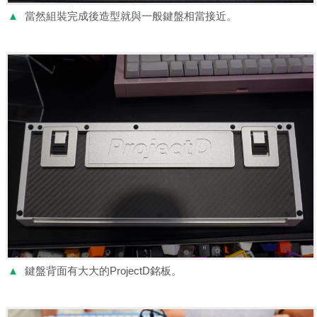
▲
當然組裝完成後造型就與一般鍵盤相當接近。
▲
鍵盤背面有大大的ProjectD銘板。