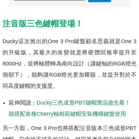
注音版三色鍵帽登場！
Ducky這次推出的One 3 Pro鍵盤顧名思義就是One 3
的升級版，其最大的改變就是將硬體回報率提升至
8000Hz，並將軸體轉為南向設計（讓鍵軸的RGB燈光
側朝下），能夠讓RGB燈光更加耀眼，並提升對於不
同高度鍵帽的支援度。
延伸閱讀：
Ducky三色成形PBT鍵帽實品搶先看！
能搭配各種Cherry軸相容鍵帽安裝機構鍵盤使用
另一方面，One 3 Pro也將搭配注音版本三色成形PBT