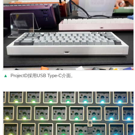
▲
ProjectD採用USB Type-C介面。