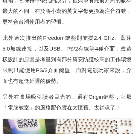
鍵帽，它保持不破孔的設計，但與筆者先前介紹的版本
最大的不同，在於將小寫的英文字母更換為注音符號，
更符合台灣使用者的習慣。
此外這次推出的Freedom鍵盤則支援2.4 GHz、藍芽
5.0無線連接，以及USB、PS/2有線等4種介面，會這
樣設計的原因是考量到有部分資安防護較高的工作環境
限制只能使用PS/2介面鍵盤，而對電競玩家來說，介
面也有超低延遲的優勢。
另外在會場吸引讀者目光的，還有Origin鍵盤，它那
「電腦教室」的風格配色實在太懷舊、太銷魂了！