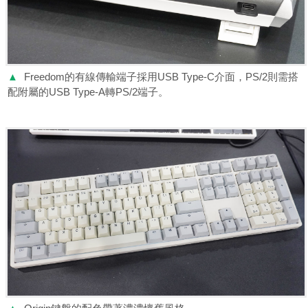
▲
Freedom的有線傳輸端子採用USB Type-C介面，PS/2則需搭
配附屬的USB Type-A轉PS/2端子。