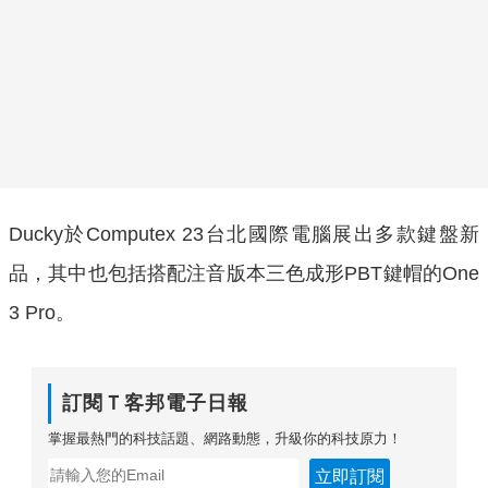
Ducky於Computex 23台北國際電腦展出多款鍵盤新
品，其中也包括搭配注音版本三色成形PBT鍵帽的One
3 Pro。
訂閱Ｔ客邦電子日報
掌握最熱門的科技話題、網路動態，升級你的科技原力！
立即訂閱