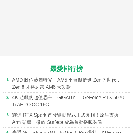
最愛排行榜
AMD 腳位藍圖曝光：AM5 平台擬挺進 Zen 7 世代，
1
Zen 8 才將迎來 AM6 大改款
4K 遊戲的超值霸主：GIGABYTE GeForce RTX 5070
2
Ti AERO OC 16G
輝達 RTX Spark 首發驅動程式正式亮相！原生支援
3
Arm 架構，微軟 Surface 成為首批搭載裝置
高通 Snapdragon 8 Elite Gen 6 Pro 爆料！AI Frame
4