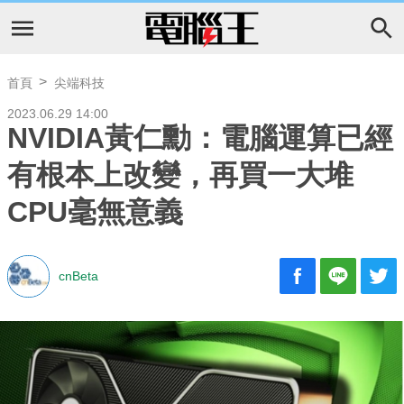
首頁
尖端科技
2023.06.29 14:00
NVIDIA黃仁勳：電腦運算已經
有根本上改變，再買一大堆
CPU毫無意義
cnBeta