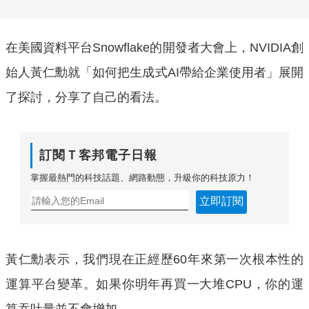
在美國資料平台Snowflake的開發者大會上，NVIDIA創
始人黃仁勳就「如何把生成式AI帶給企業使用者」展開
了探討，分享了自己的看法。
訂閱Ｔ客邦電子日報
掌握最熱門的科技話題、網路動態，升級你的科技原力！
立即訂閱
黃仁勳表示，我們現在正經歷60年來第一次根本性的
運算平台變革。如果你明年再買一大堆CPU，你的運
算吞吐量並不會增加。