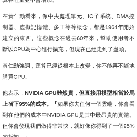
在黃仁勳看來，像中央處理單元、IO子系統、DMA控
制器、虛擬記憶體、多工等等概念，都是1964年開始
建立的東西。這些概念在過去60年來，幫助使用者不
斷以CPU為中心進行擴充，但現在已經走到了盡頭。
黃仁勳強調，運算已經從根本上改變，你不能再不斷地
購買CPU。
他表示，
NVIDIA GPU雖然貴，但直接用模型相當於馬
上省下95%的成本。「
如果你去任何一個雲端，你會看
到在他們的成本中NVIDIA GPU是其中最昂貴的實體。
但你會發現我們做得非常快，就好像你得到了一個95%