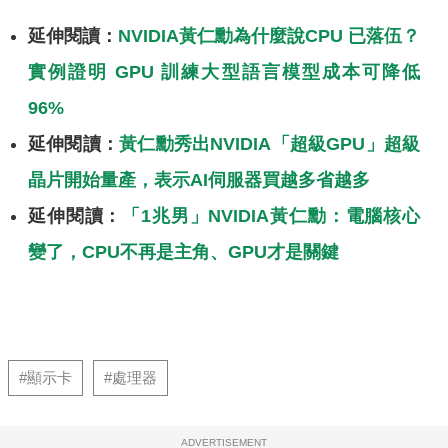
延伸閱讀：
NVIDIA黃仁勳為什麼說CPU 已落伍？
實例證明 GPU 訓練大型語言模型成本可降低
96%
延伸閱讀：
黃仁勳秀出NVIDIA「超級GPU」超級
晶片開始量產，表示AI伺服器買越多省越多
延伸閱讀：
「1兆男」NVIDIA黃仁勳：電腦核心
變了，CPU不再是主角、GPU才是關鍵
#顯示卡
#處理器
ADVERTISEMENT