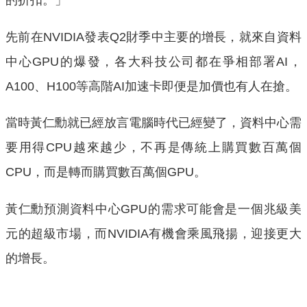
的折扣。」
先前在NVIDIA發表Q2財季中主要的增長，就來自資料
中心GPU的爆發，各大科技公司都在爭相部署AI，
A100、H100等高階AI加速卡即便是加價也有人在搶。
當時黃仁勳就已經放言電腦時代已經變了，資料中心需
要用得CPU越來越少，不再是傳統上購買數百萬個
CPU，而是轉而購買數百萬個GPU。
黃仁勳預測資料中心GPU的需求可能會是一個兆級美
元的超級市場，而NVIDIA有機會乘風飛揚，迎接更大
的增長。