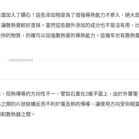
至還加入了鑽石！這些添加物是為了增強導熱能力才摻入，絕大
，讓散熱膏較好塗抹。當然這些額外添加的成分也不是沒有用，
最快的物質，的確可以加強散熱膏的導熱能力。這幾年也有散熱
，但熱傳導的方向性不一，譬如石墨在2維平面上，由於外層電
墨之間的片狀結構反而不利於電及熱的傳導，讓使用方向受到相
體和散熱器之間。