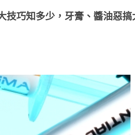
6大技巧知多少，牙膏、醬油惡搞