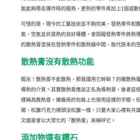
氣能夠帶走運作時的廢熱，更熱的零件再加上1個或數
可惜的是，現今的工藝技術並不夠完美，發熱零件和
氣，空氣並非是熱的良好導體，會阻礙發熱零件將熱
的散熱膏塗抹在發熱零件和散熱器中間，取代原本的
散熱膏沒有散熱功能
蝦米！散熱膏不能散熱，那我還用它幹嘛？的確散熱
導熱的介質。其實散熱膏應該正名為導熱膏，後者這
樣稱為散熱膏，連廠商的包裝上也使用這樣的字眼。
陽、松露巧克力裡頭沒松露一樣，只要大家心裡有共
文還是會以大眾化的「散熱膏」來稱呼它。
添加物還有鑽石