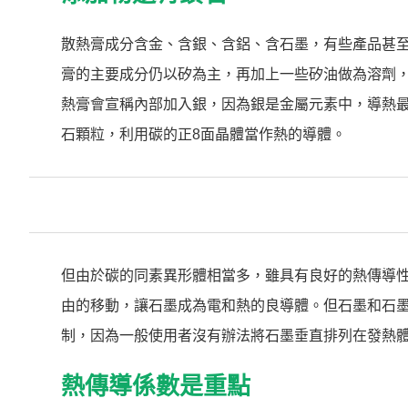
散熱膏成分含金、含銀、含鋁、含石墨，有些產品甚
膏的主要成分仍以矽為主，再加上一些矽油做為溶劑
熱膏會宣稱內部加入銀，因為銀是金屬元素中，導熱
石顆粒，利用碳的正8面晶體當作熱的導體。
但由於碳的同素異形體相當多，雖具有良好的熱傳導性
由的移動，讓石墨成為電和熱的良導體。但石墨和石
制，因為一般使用者沒有辦法將石墨垂直排列在發熱
熱傳導係數是重點