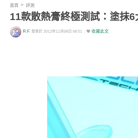
首頁
評測
11款散熱膏終極測試：塗抹
R.F.
收藏此文
發表於 2012年11月08日 08:51