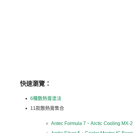
快速瀏覽：
6種散熱膏塗法
11款散熱膏集合
Antec Formula 7、Arctic Cooling MX-2