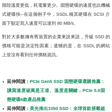
階段溫度更低，耗電量更少。固態硬碟的速度也比機械
式硬碟快--在這個例子中，SSDL 稱其硬碟在 SCSI 介
面下額定寫入速度可以達到 80 MB/s。
對於大多數擁有舊裝置的企業來說來說，升級 SSD 的
價格可能是決定性因素；遺憾的是，在 SSDL 的網站
上並沒有看到任何價格資訊。
延伸閱讀：
PCIe Gen5 SSD 固態硬碟選購推薦：
讀寫速度破萬是王道、溫度是關鍵，PCIe 5.0固
態硬碟6款產品推薦
延伸閱讀：
美光推出3350 SSD：全球首款搭載超