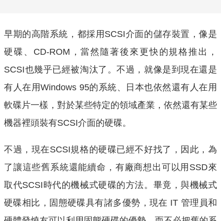
早期的高階系統，都採用SCSI介面的儲存裝置，像是
硬碟、CD-ROM，當然隨著後來更快的規格推出，
SCSI也幾乎已經被淘汰了。不過，就像是到現在還是
有人在用Windows 95的系統、日本也依然還有人在用
軟碟片一樣，對於某些特定的領域產業，依然還有某些
機器裡頭裝有SCSI介面的硬碟。
不過，現在SCSI規格的硬碟已經不好找了，因此，為
了讓這些舊系統還能續命，有廠商想出可以用SSD來
取代SCSI時代的機械式硬碟的方法。畢竟，與機械式
硬碟相比，固態硬碟具有諸多優勢，現在 IT 管理員和
硬體發燒友可以利用固態硬碟的優勢，而不必把舊的系