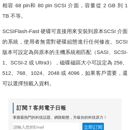
相容 68 pin和 80 pin SCSI 介面，容量從 2 GB 到 1
TB 不等。
SCSIFlash-Fast 硬碟可直接用來安裝到原本SCSI 介面
的系統，使用者無需對硬碟組態進行任何修改。SCSI
版本可設定為與原本的主機系統相匹配（SASI、SCSI-
1、SCSI-2 或 Ultra3），磁碟磁區大小可設定為 256、
512、768、1024、2048 或 4096，如果客戶需要，還
可以選擇預載入資料。
訂閱Ｔ客邦電子日報
掌握最熱門的科技話題、網路動態，升級你的科技原力！
立即訂閱