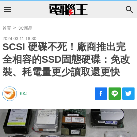
首頁
3C新品
2024.03.11 16:30
SCSI 硬碟不死！廠商推出完
全相容的SSD固態硬碟：免改
裝、耗電量更少讀取還更快
KKJ