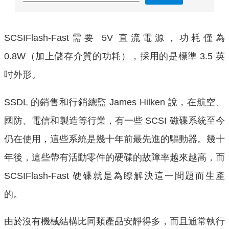
SCSIFlash-Fast需要 5V 直流電源，功耗僅為
0.8W（加上儲存介質的功耗），採用的是標準 3.5 英
吋外形。
SSDL 的銷售和行銷總監 James Hilken 說，在航空、
國防、電信和製造等行業，有一些 SCSI 磁碟系統至今
仍在使用，這些系統是幾十年前最先進的驅動器。幾十
年後，這些帶有活動零件的硬碟的故障率越來越高，而
SCSIFlash-Fast 硬碟就是為瞭解決這一問題而生產
的。
由於沒有機械結構比同類產品安靜得多，而且通常執行