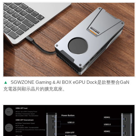
▲
SGWZONE Gaming & AI BOX eGPU Dock是款整整合GaN
充電器與顯示晶片的擴充底座。