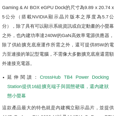
Gaming & AI BOX eGPU Dock的尺寸為9.89 x 20.74 x
5公分（搭載NVIDIA顯示晶片版本之厚度為5.7公
分），除了具有可以顯示系統資訊或自定動畫的小螢幕
之外，也內建功率達240W的GaN高效率電源供應器，
除了供給擴充底座運作所需之外，還可提供85W的電
力至連接的筆記型電腦，不需像大多數擴充底座還需額
外連接充電器。
延伸閱讀：
CrossHub TB4 Power Docking
Station提供16組擴充端子與固態硬碟，還內建狀
態小螢幕
這款產品最大的特色就是內建獨立顯示晶片，並提供