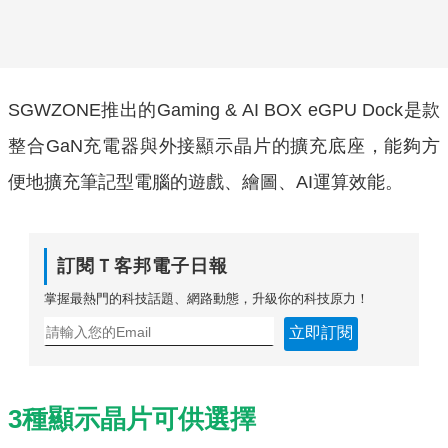
SGWZONE推出的Gaming & AI BOX eGPU Dock是款
整合GaN充電器與外接顯示晶片的擴充底座，能夠方
便地擴充筆記型電腦的遊戲、繪圖、AI運算效能。
訂閱Ｔ客邦電子日報
掌握最熱門的科技話題、網路動態，升級你的科技原力！
立即訂閱
3種顯示晶片可供選擇