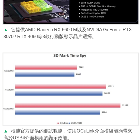
▲
它提供AMD Radeon RX 6600 M以及NVIDIA GeForce RTX
3070 / RTX 4060等3款行動版顯示晶片選擇。
▲
根據官方提供的測試數據，使用OCuLink介面模組能夠帶來
高於USB4介面模組的顯示效能。