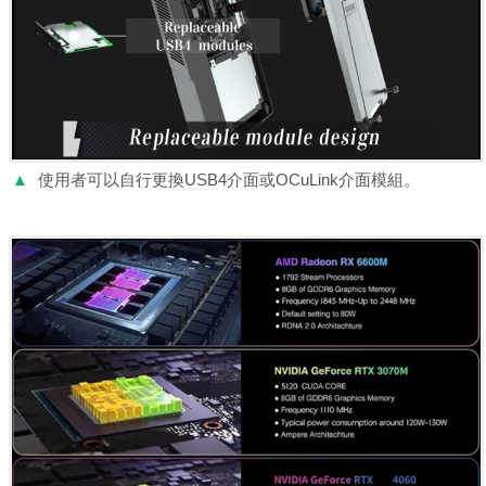
▲
使用者可以自行更換USB4介面或OCuLink介面模組。