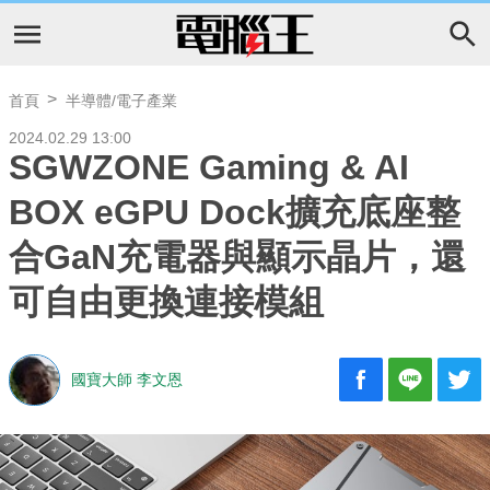
首頁
半導體/電子產業
2024.02.29 13:00
SGWZONE Gaming & AI
BOX eGPU Dock擴充底座整
合GaN充電器與顯示晶片，還
可自由更換連接模組
國寶大師 李文恩