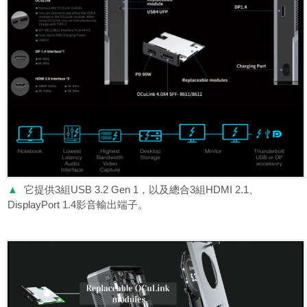
▲
它提供3組USB 3.2 Gen 1，以及總合3組HDMI 2.1、
DisplayPort 1.4影音輸出端子。