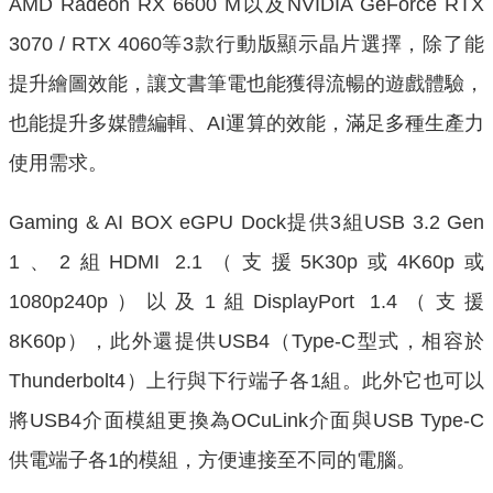
AMD Radeon RX 6600 M以及NVIDIA GeForce RTX
3070 / RTX 4060等3款行動版顯示晶片選擇，除了能
提升繪圖效能，讓文書筆電也能獲得流暢的遊戲體驗，
也能提升多媒體編輯、AI運算的效能，滿足多種生產力
使用需求。
Gaming & AI BOX eGPU Dock提供3組USB 3.2 Gen
1、2組HDMI 2.1（支援5K30p或4K60p或
1080p240p）以及1組DisplayPort 1.4（支援
8K60p），此外還提供USB4（Type-C型式，相容於
Thunderbolt4）上行與下行端子各1組。此外它也可以
將USB4介面模組更換為OCuLink介面與USB Type-C
供電端子各1的模組，方便連接至不同的電腦。