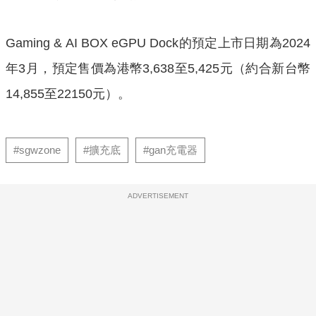
Gaming & AI BOX eGPU Dock的預定上市日期為2024
年3月，預定售價為港幣3,638至5,425元（約合新台幣
14,855至22150元）。
#sgwzone
#擴充底
#gan充電器
ADVERTISEMENT