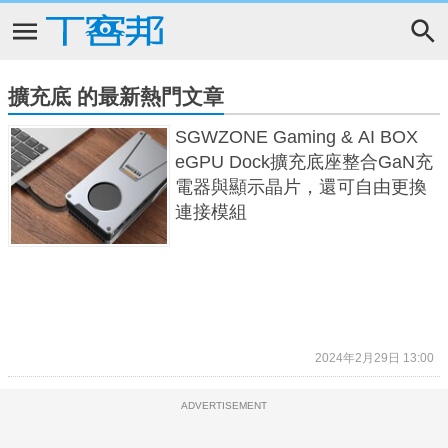
擴充底 的最新熱門文章
SGWZONE Gaming & AI BOX
eGPU Dock擴充底座整合GaN充
電器與顯示晶片，還可自由更換
連接模組
2024年2月29日 13:00
ADVERTISEMENT