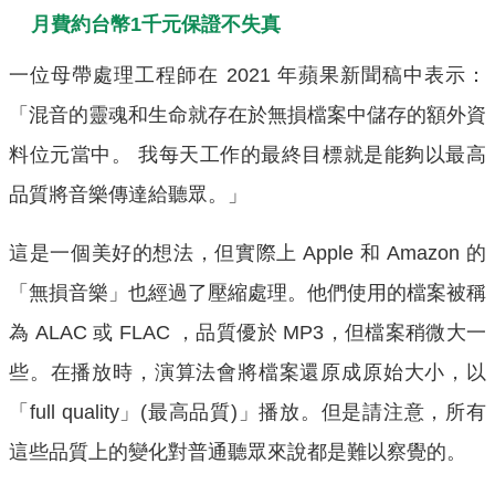
月費約台幣1千元保證不失真
一位母帶處理工程師在 2021 年蘋果新聞稿中表示：
「混音的靈魂和生命就存在於無損檔案中儲存的額外資
料位元當中。 我每天工作的最終目標就是能夠以最高
品質將音樂傳達給聽眾。」
這是一個美好的想法，但實際上 Apple 和 Amazon 的
「無損音樂」也經過了壓縮處理。他們使用的檔案被稱
為 ALAC 或 FLAC ，品質優於 MP3，但檔案稍微大一
些。在播放時，演算法會將檔案還原成原始大小，以
「full quality」(最高品質)」播放。但是請注意，所有
這些品質上的變化對普通聽眾來說都是難以察覺的。