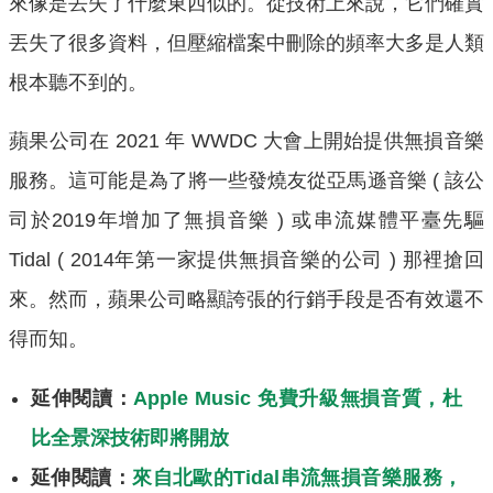
來像是丟失了什麼東西似的。從技術上來說，它們確實
丟失了很多資料，但壓縮檔案中刪除的頻率大多是人類
根本聽不到的。
蘋果公司在 2021 年 WWDC 大會上開始提供無損音樂
服務。這可能是為了將一些發燒友從亞馬遜音樂 ( 該公
司於2019年增加了無損音樂 ) 或串流媒體平臺先驅
Tidal ( 2014年第一家提供無損音樂的公司 ) 那裡搶回
來。然而，蘋果公司略顯誇張的行銷手段是否有效還不
得而知。
延伸閱讀：
Apple Music 免費升級無損音質，杜
比全景深技術即將開放
延伸閱讀：
來自北歐的Tidal串流無損音樂服務，