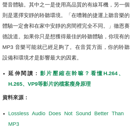
聲音體驗。其中之一是使用高品質的有線耳機，另一個
則是選擇安靜的聆聽環境。「在嘈雜的捷運上聽音樂的
體驗一定會和在家中安靜的房間裡完全不同。」徹恩賽
德說道。如果你只是想獲得最佳的聆聽體驗，你現有的
MP3 音樂可能就已經足夠了。在音質方面，你的聆聽
設備和環境才是影響最大的因素。
延伸閱讀：
影片壓縮在幹嘛？看懂H.264、
H.265、VP9等影片的檔案瘦身原理
資料來源：
Lossless Audio Does Not Sound Better Than
MP3