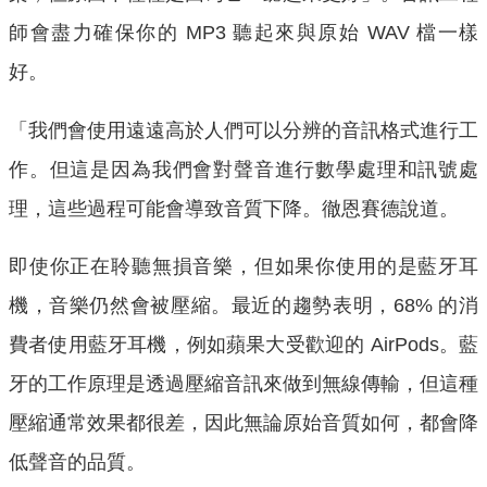
師會盡力確保你的 MP3 聽起來與原始 WAV 檔一樣
好。
「我們會使用遠遠高於人們可以分辨的音訊格式進行工
作。但這是因為我們會對聲音進行數學處理和訊號處
理，這些過程可能會導致音質下降。徹恩賽德說道。
即使你正在聆聽無損音樂，但如果你使用的是藍牙耳
機，音樂仍然會被壓縮。最近的趨勢表明，68% 的消
費者使用藍牙耳機，例如蘋果大受歡迎的 AirPods。藍
牙的工作原理是透過壓縮音訊來做到無線傳輸，但這種
壓縮通常效果都很差，因此無論原始音質如何，都會降
低聲音的品質。