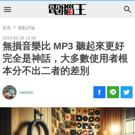
首頁
觀點評論
2024.03.19 13:00
無損音樂比 MP3 聽起來更好
完全是神話，大多數使用者根
本分不出二者的差別
netizen