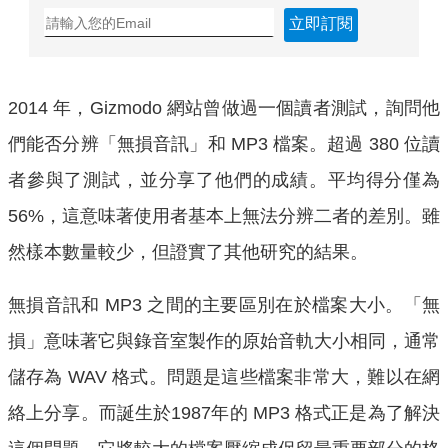
立即訂閱
2014 年，Gizmodo 網站曾做過一個讀者測試，詢問他
們能否分辨「無損音訊」和 MP3 檔案。超過 380 位讀
者參與了測試，並分享了他們的成績。平均得分僅為
56%，這意味著使用者基本上無法分辨二者的差別。雖
然樣本數量較少，但證實了其他研究的結果。
無損音訊和 MP3 之間的主要區別在於檔案大小。「無
損」意味著它與錄音室製作的原始音軌大小相同，通常
儲存為 WAV 格式。問題是這些檔案非常大，難以在網
絡上分享。而誕生於1987年的 MP3 格式正是為了解決