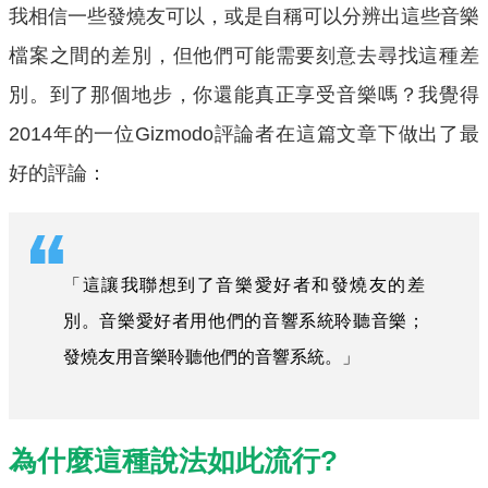
我相信一些發燒友可以，或是自稱可以分辨出這些音樂
檔案之間的差別，但他們可能需要刻意去尋找這種差
別。到了那個地步，你還能真正享受音樂嗎？我覺得
2014年的一位Gizmodo評論者在這篇文章下做出了最
好的評論：
「這讓我聯想到了音樂愛好者和發燒友的差
別。音樂愛好者用他們的音響系統聆聽音樂；
發燒友用音樂聆聽他們的音響系統。」
為什麼這種說法如此流行?