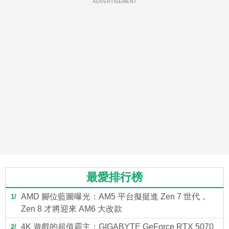
ADVERTISEMENT
最愛排行榜
AMD 腳位藍圖曝光：AM5 平台擬挺進 Zen 7 世代，
1
Zen 8 才將迎來 AM6 大改款
4K 遊戲的超值霸主：GIGABYTE GeForce RTX 5070
2