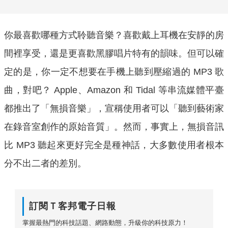
你最喜歡哪種方式聆聽音樂？喜歡戴上耳機在安靜的房
間裡享受，還是更喜歡黑膠唱片特有的韻味。但可以確
定的是，你一定不想要在手機上聽到壓縮過的 MP3 歌
曲，對吧？ Apple、Amazon 和 Tidal 等串流媒體平臺
都推出了「無損音樂」，宣稱使用者可以「聽到藝術家
在錄音室創作的原始音質」。然而，事實上，無損音訊
比 MP3 聽起來更好完全是種神話，大多數使用者根本
分不出二者的差別。
訂閱Ｔ客邦電子日報
掌握最熱門的科技話題、網路動態，升級你的科技原力！