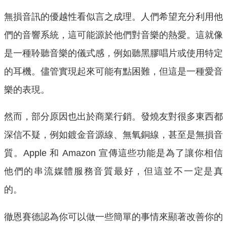
無損音訊的優越性看似言之成理。人們希望充分利用他
們的音響系統，這可能源於他們對音樂的熱愛。這就像
是一種聆聽音樂的儀式感，例如聽黑膠唱片或使用特定
的耳機。儘管實現起來可能有點困難，但這是一種愛音
樂的表現。
然而，部分原因也出於商業行銷。發燒友對很多東西都
深信不疑，例如鍍金音源線、無氧銅線，甚至是無損音
質。Apple 和 Amazon 宣傳這些功能是為了讓你相信
他們的串流媒體服務音質最好，但這並不一定是真
的。
徹恩賽德認為你可以做一些簡單的事情來顯著改善你的