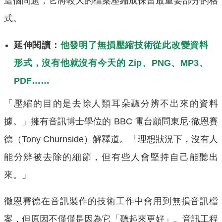
這個問題，它將較大的檔案壓縮成保留最重要部分的格
式。
延伸閱讀：
他發明了無損壓縮技術從此改變資料
形式，沒有他就沒有今天的 Zip、PNG、MP3、
PDF……
「壓縮的目的是去除人類耳朵聽分辨不出來的資料
據。」擁有音訊博士學位的 BBC 電台顧問東尼·徹恩賽
德（Tony Churnside）解釋道。「理想狀況下，沒有人
能分辨被去除的細節，但有些人會堅持自己能聽出
來。」
徹恩賽德在音訊製作的技術工作中會用到無損音訊檔
案，但原因不僅僅是因為它「聽起來更好」。音訊工程