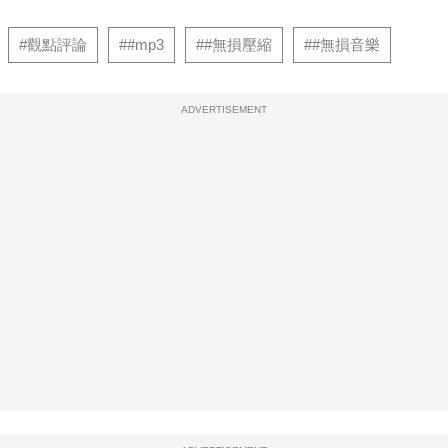
#觀點評論
##mp3
##無損壓縮
##無損音樂
ADVERTISEMENT