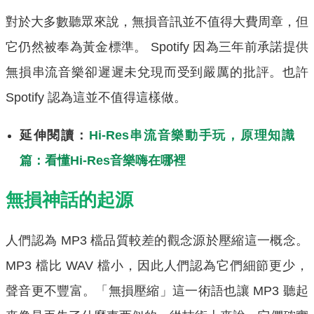
對於大多數聽眾來說，無損音訊並不值得大費周章，但
它仍然被奉為黃金標準。 Spotify 因為三年前承諾提供
無損串流音樂卻遲遲未兌現而受到嚴厲的批評。也許
Spotify 認為這並不值得這樣做。
延伸閱讀：
Hi-Res串流音樂動手玩，原理知識
篇：看懂Hi-Res音樂嗨在哪裡
無損神話的起源
人們認為 MP3 檔品質較差的觀念源於壓縮這一概念。
MP3 檔比 WAV 檔小，因此人們認為它們細節更少，
聲音更不豐富。「無損壓縮」這一術語也讓 MP3 聽起