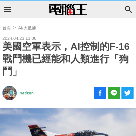
首頁
AI/大數據
2024.04.23 13:00
美國空軍表示，AI控制的F-16
戰鬥機已經能和人類進行「狗
鬥」
netizen