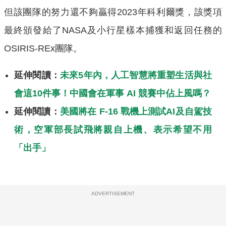
但該團隊的努力還不夠贏得2023年科利爾獎，該獎項
最終頒發給了NASA及小行星樣本捕獲和返回任務的
OSIRIS-REx團隊。
延伸閱讀：
未來5年內，人工智慧將重塑生活與社
會這10件事！中國會在軍事 AI 競賽中佔上風嗎？
延伸閱讀：
美國將在 F-16 戰機上測試AI及自駕技
術，空軍部長試飛將親自上機、表示希望不用
「出手」
ADVERTISEMENT