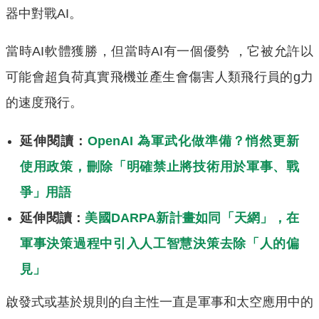
器中對戰AI。
當時AI軟體獲勝，但當時AI有一個優勢 ，它被允許以
可能會超負荷真實飛機並產生會傷害人類飛行員的g力
的速度飛行。
延伸閱讀：
OpenAI 為軍武化做準備？悄然更新
使用政策，刪除「明確禁止將技術用於軍事、戰
爭」用語
延伸閱讀：
美國DARPA新計畫如同「天網」，在
軍事決策過程中引入人工智慧決策去除「人的偏
見」
啟發式或基於規則的自主性一直是軍事和太空應用中的