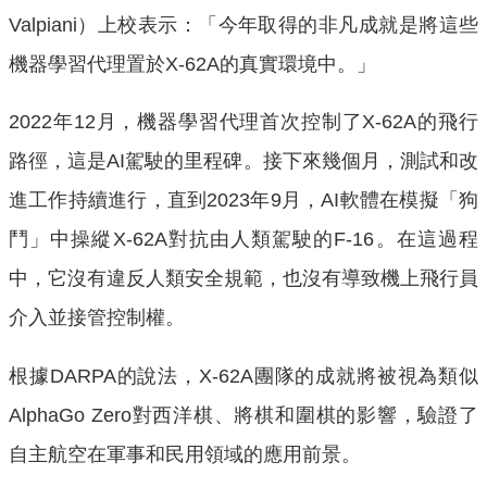
Valpiani）上校表示：「今年取得的非凡成就是將這些
機器學習代理置於X-62A的真實環境中。」
2022年12月，機器學習代理首次控制了X-62A的飛行
路徑，這是AI駕駛的里程碑。接下來幾個月，測試和改
進工作持續進行，直到2023年9月，AI軟體在模擬「狗
鬥」中操縱X-62A對抗由人類駕駛的F-16。在這過程
中，它沒有違反人類安全規範，也沒有導致機上飛行員
介入並接管控制權。
根據DARPA的說法，X-62A團隊的成就將被視為類似
AlphaGo Zero對西洋棋、將棋和圍棋的影響，驗證了
自主航空在軍事和民用領域的應用前景。