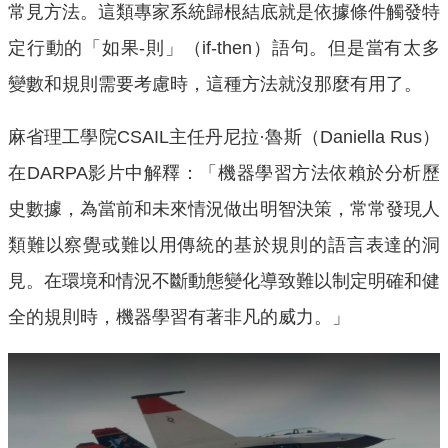
常見方法。這類專家系統歸根結底就是依據條件觸發特
定行動的「如果-則」（if-then）語句。但是當有太多
變數和規則需要考慮時，這種方法就沒那麼有用了。
麻省理工學院CSAIL主任丹尼拉·魯斯（Daniella Rus）
在DARPA影片中解釋：「機器學習方法依賴於分析歷
史數據，為當前和未來情況做出明智決策，常常發現人
類難以察覺或難以用傳統的基於規則的語言表達的洞
見。在環境和情況不斷動態變化導致難以制定明確和健
全的規則時，機器學習有著非凡的威力。」