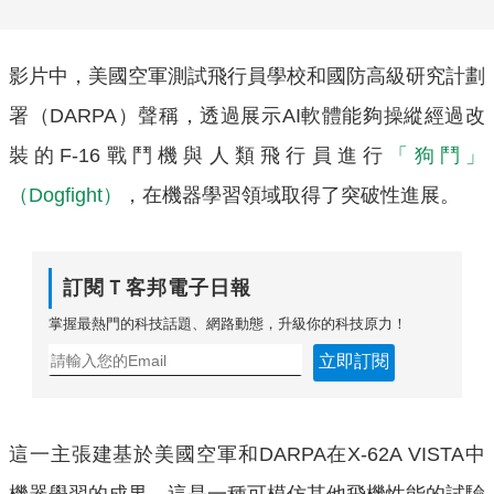
影片中，美國空軍測試飛行員學校和國防高級研究計劃
署（DARPA）聲稱，透過展示AI軟體能夠操縱經過改
裝的F-16戰鬥機與人類飛行員進行
「狗鬥」
（Dogfight）
，在機器學習領域取得了突破性進展。
訂閱Ｔ客邦電子日報
掌握最熱門的科技話題、網路動態，升級你的科技原力！
立即訂閱
這一主張建基於美國空軍和DARPA在X-62A VISTA中
機器學習的成果，這是一種可模仿其他飛機性能的試驗