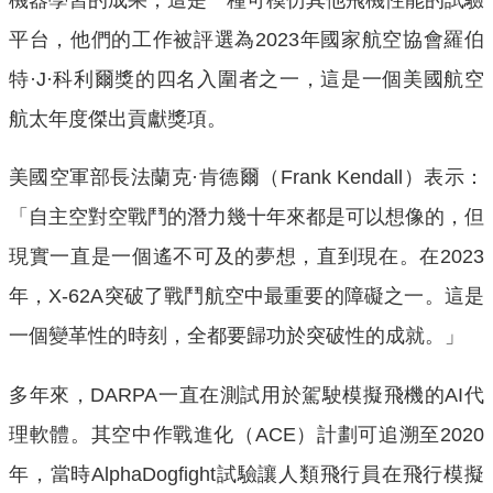
平台，他們的工作被評選為2023年國家航空協會羅伯
特·J·科利爾獎的四名入圍者之一，這是一個美國航空
航太年度傑出貢獻獎項。
美國空軍部長法蘭克·肯德爾（Frank Kendall）表示：
「自主空對空戰鬥的潛力幾十年來都是可以想像的，但
現實一直是一個遙不可及的夢想，直到現在。在2023
年，X-62A突破了戰鬥航空中最重要的障礙之一。這是
一個變革性的時刻，全都要歸功於突破性的成就。」
多年來，DARPA一直在測試用於駕駛模擬飛機的AI代
理軟體。其空中作戰進化（ACE）計劃可追溯至2020
年，當時AlphaDogfight試驗讓人類飛行員在飛行模擬