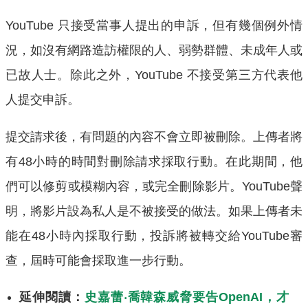
YouTube 只接受當事人提出的申訴，但有幾個例外情
況，如沒有網路造訪權限的人、弱勢群體、未成年人或
已故人士。除此之外，YouTube 不接受第三方代表他
人提交申訴。
提交請求後，有問題的內容不會立即被刪除。上傳者將
有48小時的時間對刪除請求採取行動。在此期間，他
們可以修剪或模糊內容，或完全刪除影片。YouTube聲
明，將影片設為私人是不被接受的做法。如果上傳者未
能在48小時內採取行動，投訴將被轉交給YouTube審
查，屆時可能會採取進一步行動。
延伸閱讀：
史嘉蕾‧喬韓森威脅要告OpenAI，才