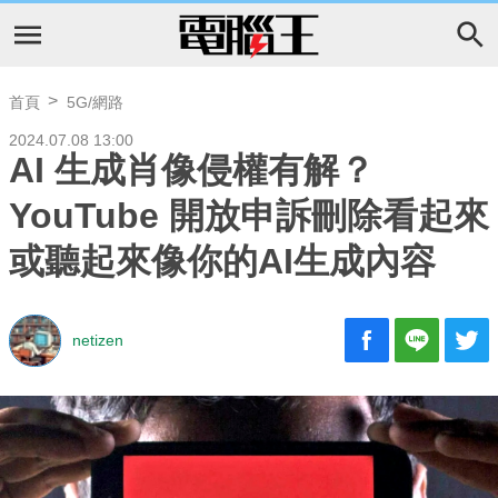
首頁
5G/網路
2024.07.08 13:00
AI 生成肖像侵權有解？
YouTube 開放申訴刪除看起來
或聽起來像你的AI生成內容
netizen