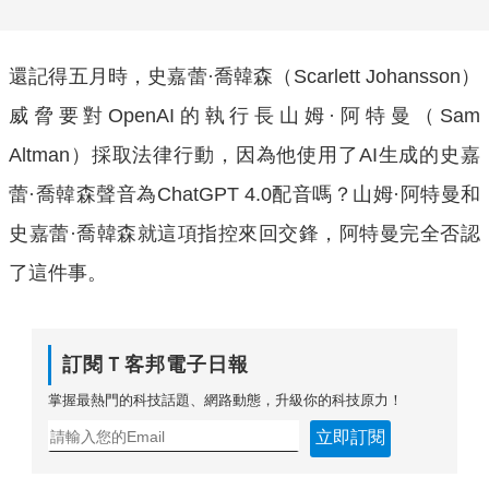
還記得五月時，史嘉蕾·喬韓森（Scarlett Johansson）
威脅要對OpenAI的執行長山姆·阿特曼（Sam
Altman）採取法律行動，因為他使用了AI生成的史嘉
蕾·喬韓森聲音為ChatGPT 4.0配音嗎？山姆·阿特曼和
史嘉蕾·喬韓森就這項指控來回交鋒，阿特曼完全否認
了這件事。
訂閱Ｔ客邦電子日報
掌握最熱門的科技話題、網路動態，升級你的科技原力！
立即訂閱