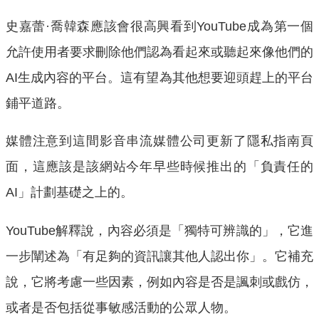
史嘉蕾·喬韓森應該會很高興看到YouTube成為第一個
允許使用者要求刪除他們認為看起來或聽起來像他們的
AI生成內容的平台。這有望為其他想要迎頭趕上的平台
鋪平道路。
媒體注意到這間影音串流媒體公司更新了隱私指南頁
面，這應該是該網站今年早些時候推出的「負責任的
AI」計劃基礎之上的。
YouTube解釋說，內容必須是「獨特可辨識的」，它進
一步闡述為「有足夠的資訊讓其他人認出你」。它補充
說，它將考慮一些因素，例如內容是否是諷刺或戲仿，
或者是否包括從事敏感活動的公眾人物。