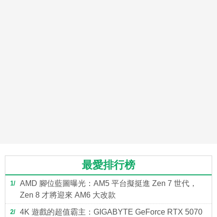
最愛排行榜
AMD 腳位藍圖曝光：AM5 平台擬挺進 Zen 7 世代，
1
Zen 8 才將迎來 AM6 大改款
4K 遊戲的超值霸主：GIGABYTE GeForce RTX 5070
2