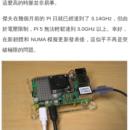
這麼高的時脈並非易事。
傑夫在幾個月前的 Pi 日就已經達到了 3.14GHz，但由
於電壓限制，Pi 5 無法輕鬆達到 3.0GHz 以上。幸好，
在新韌體和 NUMA 模擬更新發表後，這似乎不再是突
破極限的問題。