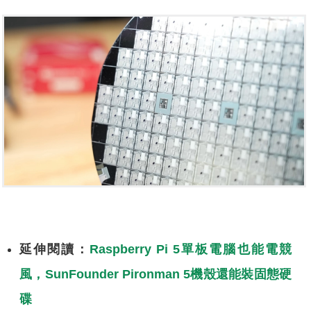
延伸閱讀：
Raspberry Pi 5單板電腦也能電競
風，SunFounder Pironman 5機殼還能裝固態硬
碟