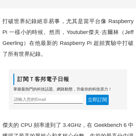
打破世界紀錄絕非易事，尤其是當平台像 Raspberry
Pi 一樣小的時候。然而，Youtuber傑夫·吉爾林（Jeff
Geerling）在他最新的 Raspberry Pi 超頻實驗中打破
了所有世界紀錄。
訂閱Ｔ客邦電子日報
掌握最熱門的科技話題、網路動態，升級你的科技原力！
立即訂閱
傑夫的 CPU 頻率達到了 3.4GHz，在 Geekbench 6 中
獲得了最高的單核心和多核心分數。先前的最高分由湯