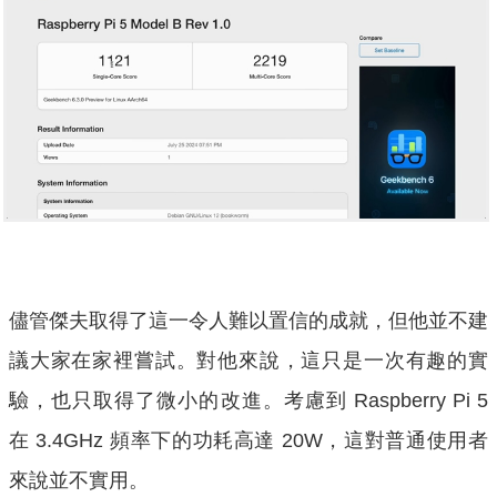
儘管傑夫取得了這一令人難以置信的成就，但他並不建
議大家在家裡嘗試。對他來說，這只是一次有趣的實
驗，也只取得了微小的改進。考慮到 Raspberry Pi 5
在 3.4GHz 頻率下的功耗高達 20W，這對普通使用者
來說並不實用。