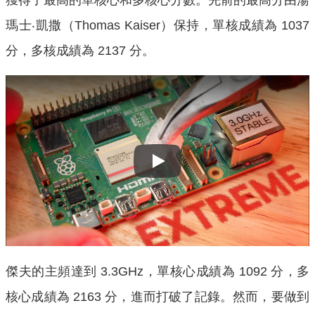
瑪士‧凱撒（Thomas Kaiser）保持，單核成績為 1037
分，多核成績為 2137 分。
Play
傑夫的主頻達到 3.3GHz，單核心成績為 1092 分，多
核心成績為 2163 分，進而打破了記錄。然而，要做到