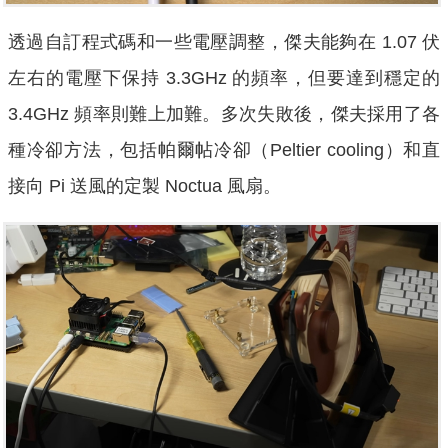
透過自訂程式碼和一些電壓調整，傑夫能夠在 1.07 伏
左右的電壓下保持 3.3GHz 的頻率，但要達到穩定的
3.4GHz 頻率則難上加難。多次失敗後，傑夫採用了各
種冷卻方法，包括帕爾帖冷卻（Peltier cooling）和直
接向 Pi 送風的定製 Noctua 風扇。