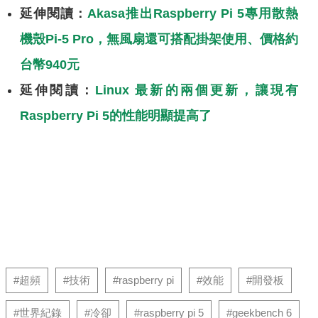
延伸閱讀：
Akasa推出Raspberry Pi 5專用散熱
機殼Pi-5 Pro，無風扇還可搭配掛架使用、價格約
台幣940元
延伸閱讀：
Linux 最新的兩個更新，讓現有
Raspberry Pi 5的性能明顯提高了
#超頻
#技術
#raspberry pi
#效能
#開發板
#世界紀錄
#冷卻
#raspberry pi 5
#geekbench 6