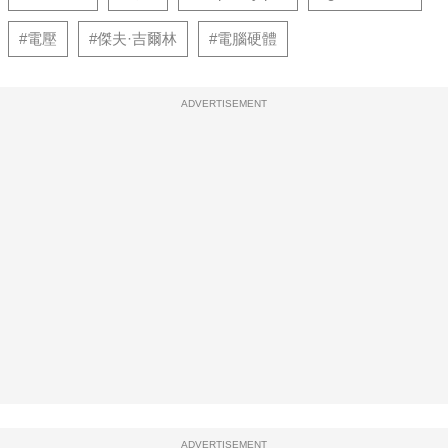
#電壓
#傑夫·吉爾林
#電腦硬體
ADVERTISEMENT
ADVERTISEMENT