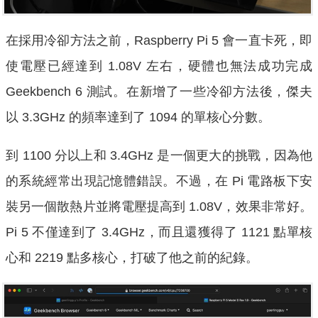
在採用冷卻方法之前，Raspberry Pi 5 會一直卡死，即
使電壓已經達到 1.08V 左右，硬體也無法成功完成
Geekbench 6 測試。在新增了一些冷卻方法後，傑夫
以 3.3GHz 的頻率達到了 1094 的單核心分數。
到 1100 分以上和 3.4GHz 是一個更大的挑戰，因為他
的系統經常出現記憶體錯誤。不過，在 Pi 電路板下安
裝另一個散熱片並將電壓提高到 1.08V，效果非常好。
Pi 5 不僅達到了 3.4GHz，而且還獲得了 1121 點單核
心和 2219 點多核心，打破了他之前的紀錄。