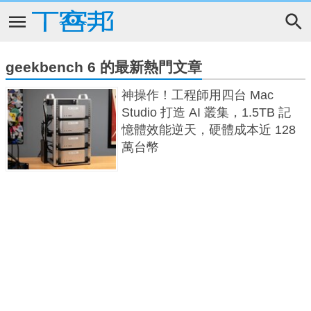
geekbench 6 的最新熱門文章
神操作！工程師用四台 Mac
Studio 打造 AI 叢集，1.5TB 記
憶體效能逆天，硬體成本近 128
萬台幣