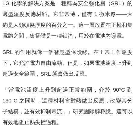
LG 化學的解決方案是一種稱為安全強化層（SRL）的
薄型溫度反應材料。它非常薄，僅有 1 微米厚——大
約是人類頭髮厚度的百分之一。這一層放置在正極和集
電體之間，集電體是一種鋁箔，用於在電池內導電。
SRL 的作用就像一個智慧型保險絲。在正常工作溫度
下，它允許電力自由流動。但是，如果電池溫度上升到
超過安全範圍，SRL 就會做出反應。
「當電池溫度上升到超過正常範圍，介於 90°C 到
130°C 之間時，這種材料會對熱做出反應，改變其分
子結構，並有效抑制電流，」研究團隊解釋說。這可以
有效地阻止熱失控過程。