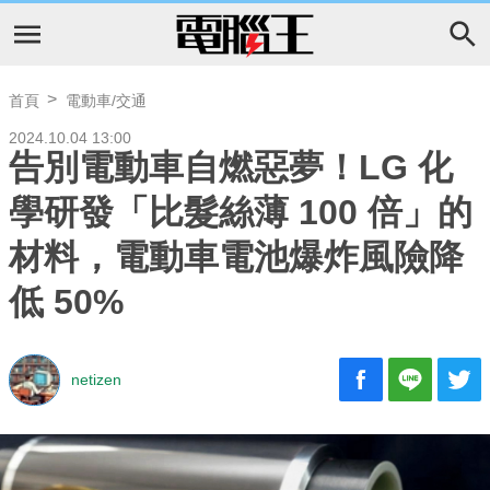
首頁
電動車/交通
2024.10.04 13:00
告別電動車自燃惡夢！LG 化
學研發「比髮絲薄 100 倍」的
材料，電動車電池爆炸風險降
低 50%
netizen