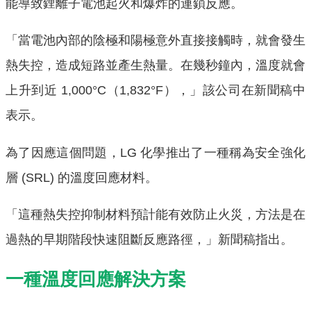
能導致鋰離子電池起火和爆炸的連鎖反應。
「當電池內部的陰極和陽極意外直接接觸時，就會發生
熱失控，造成短路並產生熱量。在幾秒鐘內，溫度就會
上升到近 1,000°C（1,832°F），」該公司在新聞稿中
表示。
為了因應這個問題，LG 化學推出了一種稱為安全強化
層 (SRL) 的溫度回應材料。
「這種熱失控抑制材料預計能有效防止火災，方法是在
過熱的早期階段快速阻斷反應路徑，」新聞稿指出。
一種溫度回應解決方案