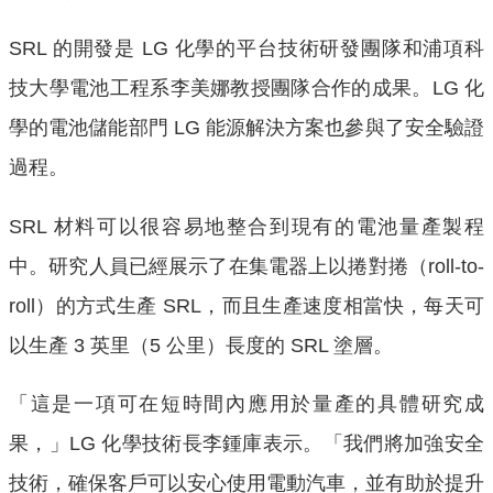
SRL 的開發是 LG 化學的平台技術研發團隊和浦項科
技大學電池工程系李美娜教授團隊合作的成果。LG 化
學的電池儲能部門 LG 能源解決方案也參與了安全驗證
過程。
SRL 材料可以很容易地整合到現有的電池量產製程
中。研究人員已經展示了在集電器上以捲對捲（roll-to-
roll）的方式生產 SRL，而且生產速度相當快，每天可
以生產 3 英里（5 公里）長度的 SRL 塗層。
「這是一項可在短時間內應用於量產的具體研究成
果，」LG 化學技術長李鍾庫表示。「我們將加強安全
技術，確保客戶可以安心使用電動汽車，並有助於提升