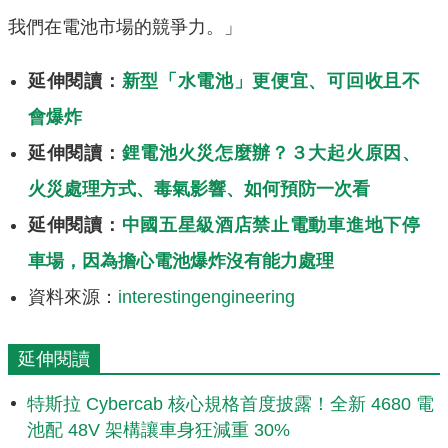
我們在電池市場的競爭力。」
延伸閱讀：
新型「水電池」更便宜、可回收且不
會爆炸
延伸閱讀：
鋰電池火災怎麼辦？３大起火原因、
火災處理方式、毒氣影響、如何預防一次看
延伸閱讀：
中國五星級酒店禁止電動車進地下停
車場，因為擔心電池爆炸沒有能力處理
資料來源：
interestingengineering
延伸閱讀
特斯拉 Cybercab 核心規格首度披露！全新 4680 電
池配 48V 架構讓車身狂減重 30%