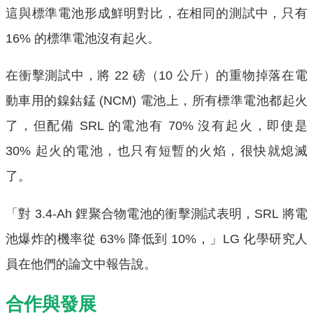
這與標準電池形成鮮明對比，在相同的測試中，只有
16% 的標準電池沒有起火。
在衝擊測試中，將 22 磅（10 公斤）的重物掉落在電
動車用的鎳鈷錳 (NCM) 電池上，所有標準電池都起火
了，但配備 SRL 的電池有 70% 沒有起火，即使是
30% 起火的電池，也只有短暫的火焰，很快就熄滅
了。
「對 3.4-Ah 鋰聚合物電池的衝擊測試表明，SRL 將電
池爆炸的機率從 63% 降低到 10%，」LG 化學研究人
員在他們的論文中報告說。
合作與發展