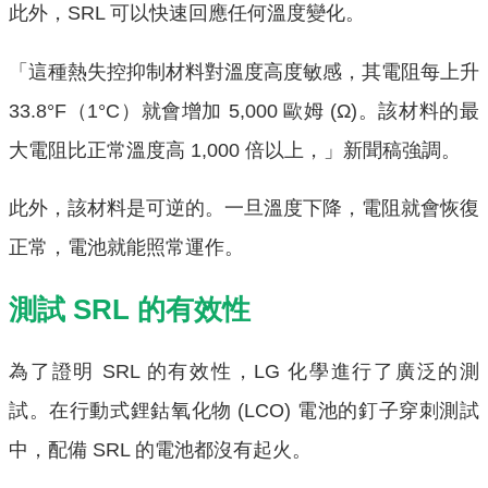
此外，SRL 可以快速回應任何溫度變化。
「這種熱失控抑制材料對溫度高度敏感，其電阻每上升
33.8°F（1°C）就會增加 5,000 歐姆 (Ω)。該材料的最
大電阻比正常溫度高 1,000 倍以上，」新聞稿強調。
此外，該材料是可逆的。一旦溫度下降，電阻就會恢復
正常，電池就能照常運作。
測試 SRL 的有效性
為了證明 SRL 的有效性，LG 化學進行了廣泛的測
試。在行動式鋰鈷氧化物 (LCO) 電池的釘子穿刺測試
中，配備 SRL 的電池都沒有起火。