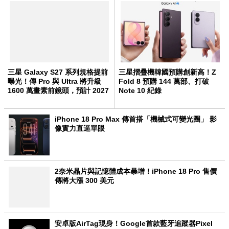
三星 Galaxy S27 系列規格提前
三星摺疊機韓國預購創新高！Z
曝光！傳 Pro 與 Ultra 將升級
Fold 8 預購 144 萬部、打破
1600 萬畫素前鏡頭，預計 2027
Note 10 紀錄
年初發表
iPhone 18 Pro Max 傳首搭「機械式可變光圈」 影
像實力直逼單眼
2奈米晶片與記憶體成本暴增！iPhone 18 Pro 售價
傳將大漲 300 美元
安卓版AirTag現身！Google首款藍牙追蹤器Pixel