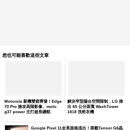
您也可能喜歡這些文章
Motorola 新機雙箭齊發！Edge
解決窄型陽台空間限制，LG 推
70 Pro 搶攻高階影像、moto
出 65 公分面寬 WashTower
g37 power 主打超長續航
1818 洗乾衣機
Google Pixel 11全系規格流出！搭載Tensor G6晶