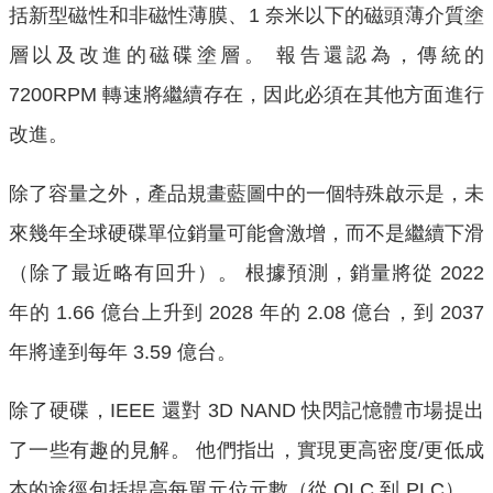
括新型磁性和非磁性薄膜、1 奈米以下的磁頭薄介質塗
層以及改進的磁碟塗層。 報告還認為，傳統的
7200RPM 轉速將繼續存在，因此必須在其他方面進行
改進。
除了容量之外，產品規畫藍圖中的一個特殊啟示是，未
來幾年全球硬碟單位銷量可能會激增，而不是繼續下滑
（除了最近略有回升）。 根據預測，銷量將從 2022
年的 1.66 億台上升到 2028 年的 2.08 億台，到 2037
年將達到每年 3.59 億台。
除了硬碟，IEEE 還對 3D NAND 快閃記憶體市場提出
了一些有趣的見解。 他們指出，實現更高密度/更低成
本的途徑包括提高每單元位元數（從 QLC 到 PLC）、