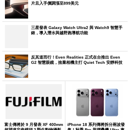
片且入手價調漲至899美元
三星發表 Galaxy Watch Ultra2 與 Watch9 智慧手
錶，導入潛水與越野跑導航功能
反其道而行！Even Realities 正式在台推出 Even
G2 智慧眼鏡，捨棄相機主打 Quiet Tech 安靜科技
富士傳將於 9 月發表 XF 400mm
iPhone 18 系列傳將拆分兩波發
超望遠定焦鏡頭？野生動物攝影
售！秋季 Pro 與摺疊機 Ultra 率