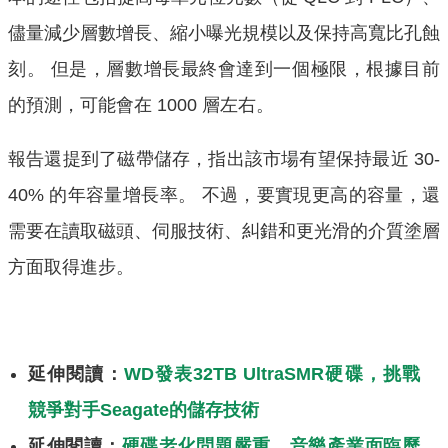
儘量減少層數增長、縮小曝光規模以及保持高寬比孔蝕
刻。 但是，層數增長最終會達到一個極限，根據目前
的預測，可能會在 1000 層左右。
報告還提到了磁帶儲存，指出該市場有望保持最近 30-
40% 的年容量增長率。 不過，要實現更高的容量，還
需要在讀取磁頭、伺服技術、糾錯和更光滑的介質塗層
方面取得進步。
延伸閱讀：
WD發表32TB UltraSMR硬碟，挑戰
競爭對手Seagate的儲存技術
延伸閱讀：
硬碟老化問題嚴重，音樂產業面臨歷