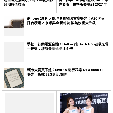
師期待值拉滿
先發表，標準版要等到 2027 年
春季
iPhone 18 Pro 處理器實物照首度曝光！A20 Pro
採台積電 2 奈米與全新封裝 散熱效能大升級
手把、行動電源合體！Belkin 推 Switch 2 磁吸充電
手把殼，續航最高延長 1.5 倍
顯卡太貴買不起？NVIDIA 秘密武器 RTX 5090 SE
曝光，搭載 32GB 記憶體