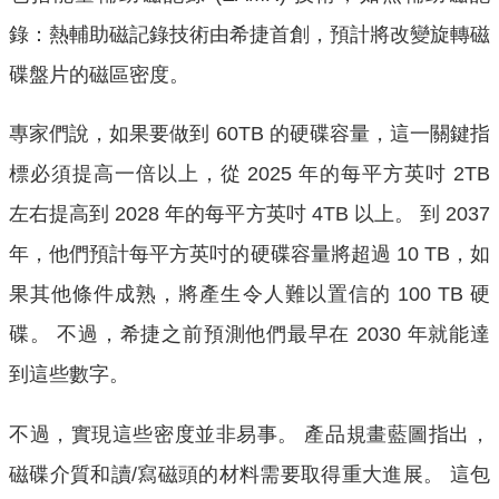
錄：熱輔助磁記錄技術由希捷首創，預計將改變旋轉磁
碟盤片的磁區密度。
專家們說，如果要做到 60TB 的硬碟容量，這一關鍵指
標必須提高一倍以上，從 2025 年的每平方英吋 2TB
左右提高到 2028 年的每平方英吋 4TB 以上。 到 2037
年，他們預計每平方英吋的硬碟容量將超過 10 TB，如
果其他條件成熟，將產生令人難以置信的 100 TB 硬
碟。 不過，希捷之前預測他們最早在 2030 年就能達
到這些數字。
不過，實現這些密度並非易事。 產品規畫藍圖指出，
磁碟介質和讀/寫磁頭的材料需要取得重大進展。 這包