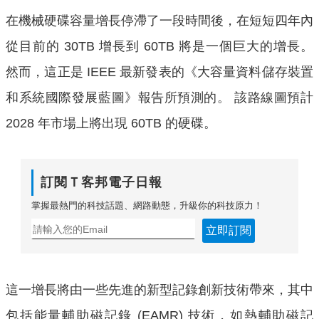
在機械硬碟容量增長停滯了一段時間後，在短短四年內
從目前的 30TB 增長到 60TB 將是一個巨大的增長。
然而，這正是 IEEE 最新發表的《大容量資料儲存裝置
和系統國際發展藍圖》報告所預測的。 該路線圖預計
2028 年市場上將出現 60TB 的硬碟。
訂閱Ｔ客邦電子日報
掌握最熱門的科技話題、網路動態，升級你的科技原力！
立即訂閱
這一增長將由一些先進的新型記錄創新技術帶來，其中
包括能量輔助磁記錄 (EAMR) 技術，如熱輔助磁記