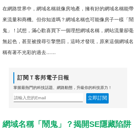
在網路世界中，網域名稱就像房地產，擁有好的網域名稱能帶
來流量和商機。但你知道嗎？網域名稱也可能像房子一樣「鬧
鬼」！試想，滿心歡喜買下一個理想網域名稱，網站流量卻毫
無起色，甚至被搜尋引擎懲罰，這時才發現，原來這個網域名
稱有著不光彩的過去……
訂閱Ｔ客邦電子日報
掌握最熱門的科技話題、網路動態，升級你的科技原力！
立即訂閱
網域名稱「鬧鬼」？揭開SE隱藏陷阱