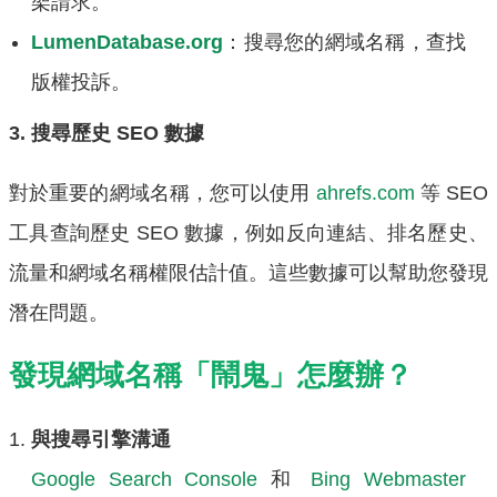
架請求。
LumenDatabase.org
：搜尋您的網域名稱，查找
版權投訴。
3. 搜尋歷史 SEO 數據
對於重要的網域名稱，您可以使用
ahrefs.com
等 SEO
工具查詢歷史 SEO 數據，例如反向連結、排名歷史、
流量和網域名稱權限估計值。這些數據可以幫助您發現
潛在問題。
發現網域名稱「鬧鬼」怎麼辦？
與搜尋引擎溝通
Google Search Console
和
Bing Webmaster