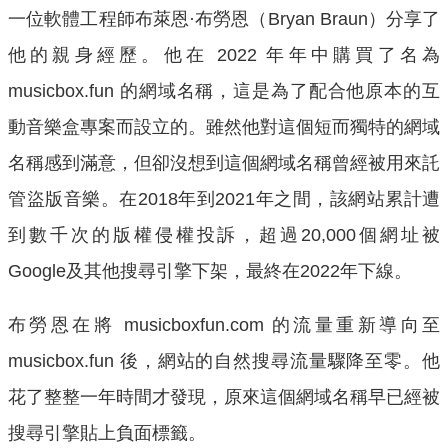
一位軟體工程師布萊恩·布勞恩（Bryan Braun）分享了
他的親身經歷。他在 2022 年年中購買了名為
musicbox.fun 的網域名稱，這是為了配合他原本的互
動音樂盒專案而設立的。雖然他對這個短而獨特的網域
名稱感到滿意，但卻沒想到這個網域名稱曾經被用來託
管盜版音樂。在2018年到2021年之間，該網站累計遭
到數千次的版權侵權投訴，超過20,000個網址被
Google及其他搜尋引擎下架，最終在2022年下線。
布勞恩在將 musicboxfun.com 的流量重新導向至
musicbox.fun 後，網站的自然搜尋流量驟降至零。他
花了整整一年時間才發現，原來這個網域名稱早已經被
搜尋引擎貼上負面標籤。