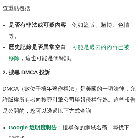
查重點包括：
是否有非法或可疑內容
：例如盜版、賭博、色情
等。
歷史記錄是否異常空白
：
可能是過去的內容已被
移除
，這也可能是個警訊。
2. 搜尋 DMCA 投訴
DMCA（數位千禧年著作權法）是美國的一項法律，允
許版權所有者向搜尋引擎公司舉報侵權行為。這些報告
是公開的，您可以透過以下方式查詢：
Google 透明度報告
：搜尋你的網域名稱，尋找下