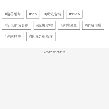
#搜尋引擎
#seo
#網域名稱
#dmca
#鬧鬼網域名稱
#版權侵權
#網站流量
#網站信譽
#網站歷史
#網域名稱搶注
ADVERTISEMENT