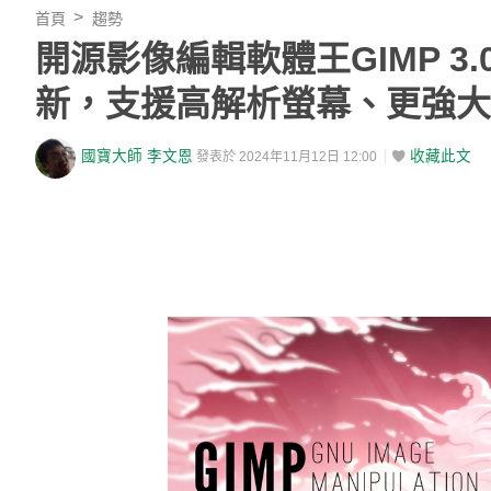
首頁
趨勢
開源影像編輯軟體王GIMP 3.
新，支援高解析螢幕、更強大的
國寶大師 李文恩
收藏此文
發表於 2024年11月12日 12:00