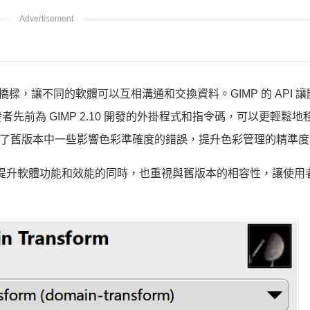
樑，讓不同的軟體可以互相溝通和交換資料。GIMP 的 API 
者先前為 GIMP 2.10 開發的外掛程式和指令碼，可以更輕鬆地
3.0 修正了舊版本中一些影響色彩準確度的錯誤，提升色彩管理的精準
」，在提升軟體功能和效能的同時，也重視與舊版本的相容性，讓使用