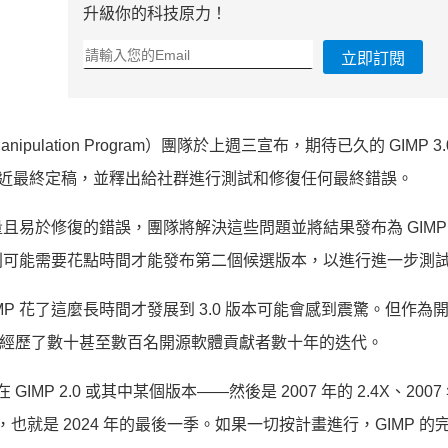
升級你的科技原力！
立即訂閱
anipulation Program）團隊於上週三宣布，期待已久的 GIMP 3
近最終定稿，並釋出給社群進行測試和修復任何最終錯誤。
易於修復的錯誤，團隊將解決這些問題並將結果發布為 GIMP 3
則可能需要花點時間才能發布第二個候選版本，以進行進一步測
 GIMP 花了這麼長時間才發展到 3.0 版本可能會感到震驚。但作為
P 經歷了數十甚至數百名開源軟體貢獻者數十年的迭代。
IMP 2.0 或其中某個版本——然後是 2007 年的 2.4X、2007
 2.10X，也就是 2024 年的最後一季。如果一切按計畫進行，GIMP 