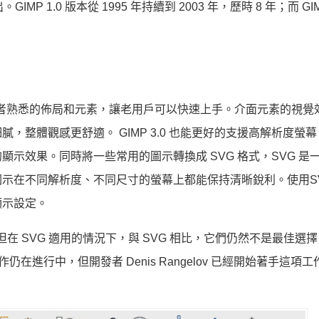
MP 1.0 版本從 1995 年持續到 2003 年，歷時 8 年；而 GIMP
了使用者熟悉的佈局和元素，讓老用戶可以快速上手。介面元素的視覺
整體觀感更舒適。 GIMP 3.0 也能更好的支援高解析度螢
示效果。同時將一些常用的圖示轉換成 SVG 格式，SVG 是
示在不同解析度、不同尺寸的螢幕上都能保持清晰銳利。使用S
顯示設定。
在 SVG 適用的情況下，與 SVG 相比，它們仍然不是最佳選
作仍在進行中，但開發者 Denis Rangelov 已經開始著手這項