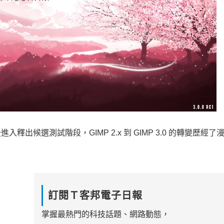
 年後進入釋出候選測試階段，GIMP 2.x 到 GIMP 3.0 的轉變歷經
訂閱Ｔ客邦電子日報
掌握最熱門的科技話題、網路動態，