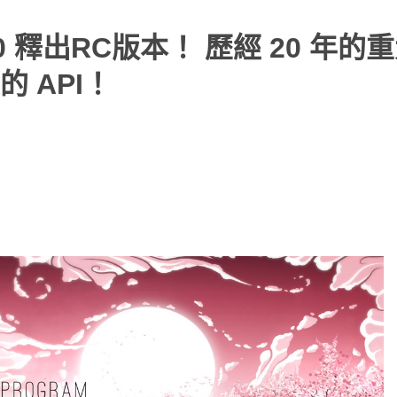
0 釋出RC版本！ 歷經 20 年的
 API！