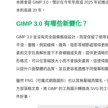
本將會是 GIMP 3.0，預計在今年年底或 2025 年初推出。GI
本則長達 20 年。
GIMP 3.0 有哪些新變化？
GIMP 3.0 並沒有完全拋棄舊版設計，而是保留
平滑、優雅，例如線條、邊角、陰影等細節處理得更細膩，
素和文字在高解析度下不會模糊或失真，提供更清晰的顯
形格式，可以任意縮放大小而不會損失畫質，這使得圖
以提升介面整體的品質，並且更容易適應不同螢幕和
雖然 PNG（可攜式網路圖形）也以其無壓縮而聞名，但
方部落格文章，將 GIMP 的工具圖示轉換為 SVG 的工
件好事。