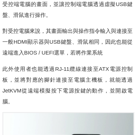
受控端電腦的畫面，並讓控制端電腦透過虛擬USB鍵
盤、滑鼠進行操作。
對受控電腦來說，其畫面輸出與操作指令輸入與連接至
一般HDMI顯示器與USB鍵盤、滑鼠相同，因此也能從
遠端進入BIOS / UEFI選單，若將作業系統
此外使用者也能透過RJ-11纜線連接至ATX電源控制
板，並將對應的腳針連接至電腦主機板，就能透過
JetKVM從遠端模擬按下電源按鍵的動作，並開啟電
腦。