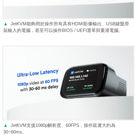
▲
JetKVM能夠用於操作所有具有HDMI影像輸出、USB鍵盤滑
鼠輸入的電腦，甚至可以操作BIOS / UEFI選單與重灌電腦。
▲
JetKVM支援1080p解析度、60FPS，操作延遲大約為
30~60ms。