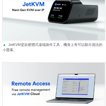
▲
JetKVM是款硬體式遠端操作工具，機身上有可以顯示資訊的
小螢幕。