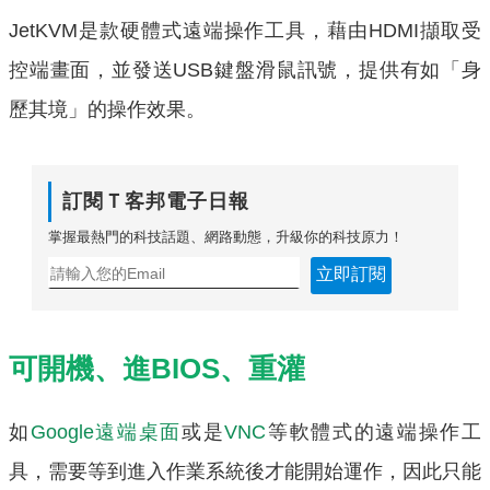
JetKVM是款硬體式遠端操作工具，藉由HDMI擷取受
控端畫面，並發送USB鍵盤滑鼠訊號，提供有如「身
歷其境」的操作效果。
訂閱Ｔ客邦電子日報
掌握最熱門的科技話題、網路動態，升級你的科技原力！
立即訂閱
可開機、進BIOS、重灌
如
Google遠端桌面
或是
VNC
等軟體式的遠端操作工
具，需要等到進入作業系統後才能開始運作，因此只能