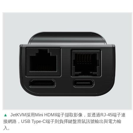
▲
JetKVM採用Mini HDMI端子擷取影像，並透過RJ-45端子連
接網路，USB Type-C端子則負擇鍵盤滑鼠訊號輸出與電力輸
入。