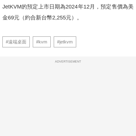
JetKVM的預定上市日期為2024年12月，預定售價為美
金69元（約合新台幣2,255元）。
#遠端桌面
#kvm
#jetkvm
ADVERTISEMENT