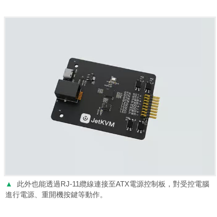
▲
此外也能透過RJ-11纜線連接至ATX電源控制板，對受控電腦
進行電源、重開機按鍵等動作。