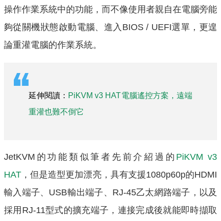
操作作業系統中的功能，而不像使用者親自在電腦旁能
夠從關機狀態啟動電腦、進入BIOS / UEFI選單，更遑
論重灌電腦的作業系統。
延伸閱讀：
PiKVM v3 HAT電腦遙控方案，遠端
重灌也難不倒它
JetKVM的功能類似筆者先前介紹過的
PiKVM v3
HAT
，但是造型更加漂亮，具有支援1080p60p的HDMI
輸入端子、USB輸出端子、RJ-45乙太網路端子，以及
採用RJ-11型式的擴充端子，連接完成後就能即時擷取