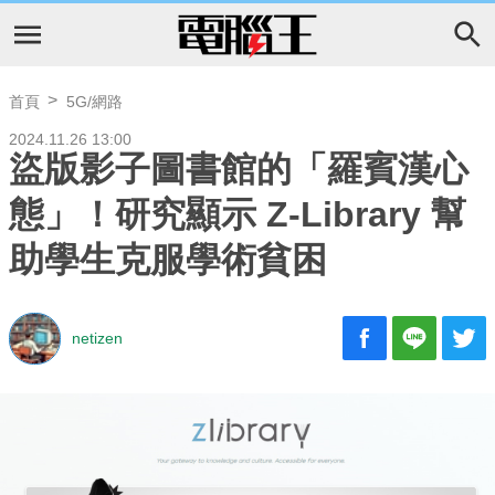
首頁
5G/網路
2024.11.26 13:00
盜版影子圖書館的「羅賓漢心
態」！研究顯示 Z-Library 幫
助學生克服學術貧困
netizen