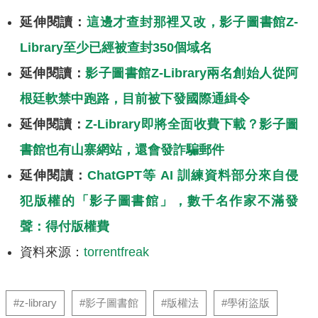
延伸閱讀：
這邊才查封那裡又改，影子圖書館Z-
Library至少已經被查封350個域名
延伸閱讀：
影子圖書館Z-Library兩名創始人從阿
根廷軟禁中跑路，目前被下發國際通緝令
延伸閱讀：
Z-Library即將全面收費下載？影子圖
書館也有山寨網站，還會發詐騙郵件
延伸閱讀：
ChatGPT等 AI 訓練資料部分來自侵
犯版權的「影子圖書館」，數千名作家不滿發
聲：得付版權費
資料來源：
torrentfreak
#z-library
#影子圖書館
#版權法
#學術盜版