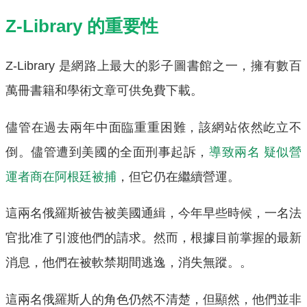
Z-Library 的重要性
Z-Library 是網路上最大的影子圖書館之一，擁有數百
萬冊書籍和學術文章可供免費下載。
儘管在過去兩年中面臨重重困難，該網站依然屹立不
倒。儘管遭到美國的全面刑事起訴，
導致兩名 疑似營
運者商在阿根廷被捕
，但它仍在繼續營運。
這兩名俄羅斯被告被美國通緝，今年早些時候，一名法
官批准了引渡他們的請求。然而，根據目前掌握的最新
消息，他們在被軟禁期間逃逸，消失無蹤。。
這兩名俄羅斯人的角色仍然不清楚，但顯然，他們並非