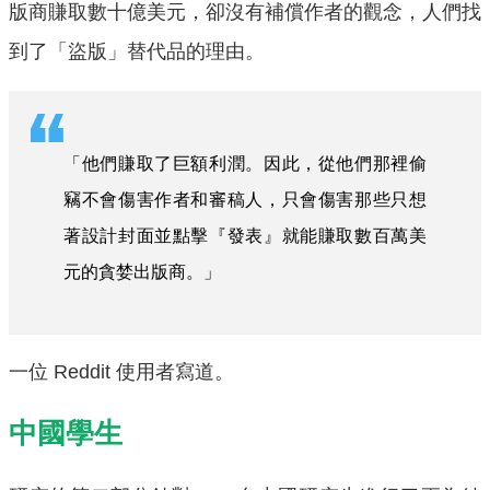
版商賺取數十億美元，卻沒有補償作者的觀念，人們找
到了「盜版」替代品的理由。
「他們賺取了巨額利潤。因此，從他們那裡偷
竊不會傷害作者和審稿人，只會傷害那些只想
著設計封面並點擊『發表』就能賺取數百萬美
元的貪婪出版商。」
一位 Reddit 使用者寫道。
中國學生