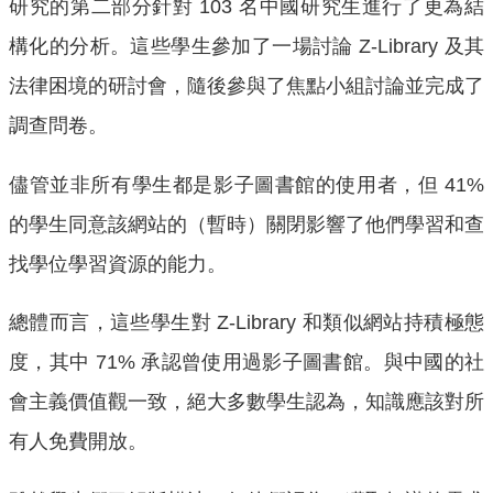
研究的第二部分針對 103 名中國研究生進行了更為結
構化的分析。這些學生參加了一場討論 Z-Library 及其
法律困境的研討會，隨後參與了焦點小組討論並完成了
調查問卷。
儘管並非所有學生都是影子圖書館的使用者，但 41%
的學生同意該網站的（暫時）關閉影響了他們學習和查
找學位學習資源的能力。
總體而言，這些學生對 Z-Library 和類似網站持積極態
度，其中 71% 承認曾使用過影子圖書館。與中國的社
會主義價值觀一致，絕大多數學生認為，知識應該對所
有人免費開放。