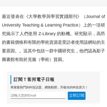
最近發表在《大學教學與學習實踐期刊》（Journal of
University Teaching & Learning Practice）上的一項研
究揭示了人們使用 Z-Library 的動機。研究顯示，高昂
的書籍價格和有限的學術資源是受訪者使用該網站的主
要原因。。這其中包括一群中國研究生，他們認為影子
圖書館有助於克服（學術）貧困。
訂閱Ｔ客邦電子日報
掌握最熱門的科技話題、網路動態，升級你的科技原力！
立即訂閱