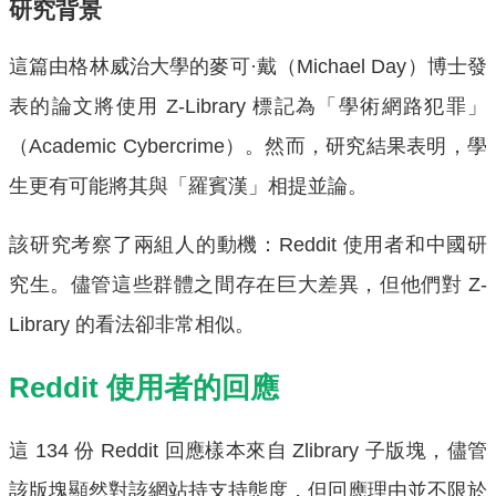
研究背景
這篇由格林威治大學的麥可·戴（Michael Day）博士發
表的論文將使用 Z-Library 標記為「學術網路犯罪」
（Academic Cybercrime）。然而，研究結果表明，學
生更有可能將其與「羅賓漢」相提並論。
該研究考察了兩組人的動機：Reddit 使用者和中國研
究生。儘管這些群體之間存在巨大差異，但他們對 Z-
Library 的看法卻非常相似。
Reddit 使用者的回應
這 134 份 Reddit 回應樣本來自 Zlibrary 子版塊，儘管
該版塊顯然對該網站持支持態度，但回應理由並不限於