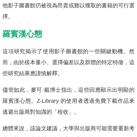
他影子圖書館仍被視為昂貴或難以獲取的書籍的可行選
擇。
羅賓漢心態
這項研究揭示了使用影子圖書館的一些關鍵動機。然
而，由於樣本量小、選擇偏差以及群體的特定特徵，這
些研究結果應謹慎解釋。
儘管如此，麥可·戴博士指出，這些回應顯示出明顯的
羅賓漢心態。Z-Library 的使用者透過免費下載作品來
逃避出版商對知識的「稅收」。
總體來說，該論文建議，大學與出版商可能需要重新考