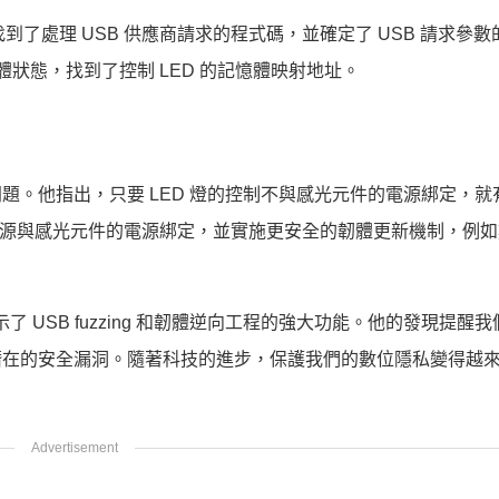
程，找到了處理 USB 供應商請求的程式碼，並確定了 USB 請求參數的
體狀態，找到了控制 LED 的記憶體映射地址。
問題。他指出，只要 LED 燈的控制不與感光元件的電源綁定，就
D 燈的電源與感光元件的電源綁定，並實施更安全的韌體更新機制，例
研究展示了 USB fuzzing 和韌體逆向工程的強大功能。他的發現提醒
在潛在的安全漏洞。隨著科技的進步，保護我們的數位隱私變得越