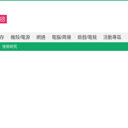
存
機殼/電源
網通
電腦/周邊
遊戲/電競
活動專區
技術研究