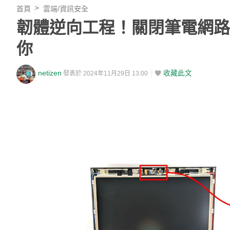
首頁
雲端/資訊安全
韌體逆向工程！關閉筆電網路攝
你
netizen
收藏此文
發表於 2024年11月29日 13:00