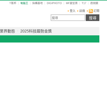
T客邦
電腦王
採購基地
DIGIPHOTO
MF變型男
T17
透視鏡
登入
註冊
訂閱
業界動態
2025科技趨勢金獎