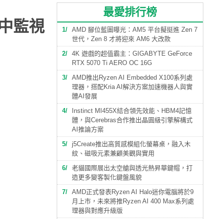
最愛排行榜
暗中監視
1
AMD 腳位藍圖曝光：AM5 平台擬挺進 Zen 7
世代，Zen 8 才將迎來 AM6 大改款
2
4K 遊戲的超值霸主：GIGABYTE GeForce
RTX 5070 Ti AERO OC 16G
3
AMD推出Ryzen AI Embedded X100系列處
理器，搭配Kria AI解決方案加速機器人與實
體AI發展
4
Instinct MI455X結合領先效能、HBM4記憶
體，與Cerebras合作推出晶圓級引擎解構式
AI推論方案
5
j5Create推出高質感模組化螢幕桌，融入木
紋、磁吸元素兼顧美觀與實用
6
老貓國際展出太空艙與透光熱昇華鍵帽，打
造更多變客製化鍵盤風貌
7
AMD正式發表Ryzen AI Halo迷你電腦將於9
月上市，未來將推Ryzen AI 400 Max系列處
理器與對應升級版