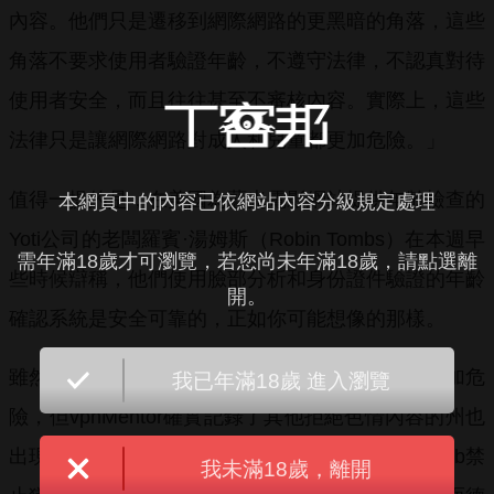
內容。他們只是遷移到網際網路的更黑暗的角落，這些
角落不要求使用者驗證年齡，不遵守法律，不認真對待
使用者安全，而且往往甚至不審核內容。實際上，這些
法律只是讓網際網路對成人和兒童都更加危險。」
值得一提的是，在美國為藍光電影網站提供年齡檢查的
本網頁中的內容已依網站內容分級規定處理
Yoti公司的老闆羅賓·湯姆斯（Robin Tombs）在本週早
需年滿18歲才可瀏覽，若您尚未年滿18歲，請點選離
些時候辯稱，他們使用臉部分析和身份證件驗證的年齡
開。
確認系統是安全可靠的，正如你可能想像的那樣。
雖然我們無法證實這些法律是否讓網際網路變得更加危
我已年滿18歲 進入瀏覽
險，但vpnMentor確實記錄了其他拒絕色情內容的州也
出現了類似的VPN服務激增。2023年5月，Pornhub禁
我未滿18歲，離開