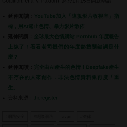
Coalition, et al v. Paxton）將於1月15日開庭辯論。
延伸閱讀：
YouTube加入「違規影片收視率」指
標，用AI遏止色情、暴力影片散佈
延伸閱讀：
全球最大色情網站 Pornhub 年度報告
上線了！看看老司機們的年度熱搜關鍵詞是什
麼？
延伸閱讀：
完全由AI產生的色情！Deepfake產生
不存在的人來創作，非法色情資料集再度「重
生」
資料來源：
theregister
#網路安全
#網際網路
#vpn
#法律