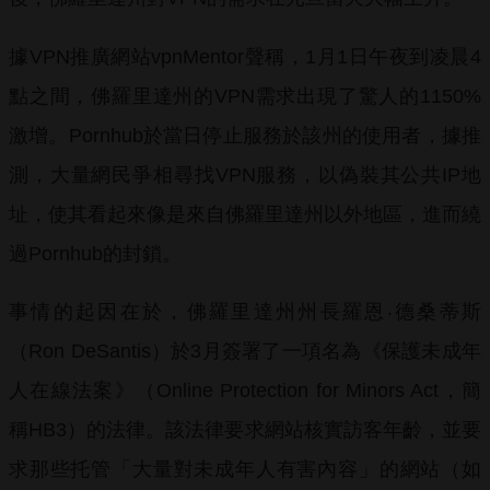
據VPN推廣網站vpnMentor聲稱，1月1日午夜到凌晨4
點之間，佛羅里達州的VPN需求出現了驚人的1150%
激增。Pornhub於當日停止服務於該州的使用者，據推
測，大量網民爭相尋找VPN服務，以偽裝其公共IP地
址，使其看起來像是來自佛羅里達州以外地區，進而繞
過Pornhub的封鎖。
事情的起因在於，佛羅里達州州長羅恩‧德桑蒂斯
（Ron DeSantis）於3月簽署了一項名為《保護未成年
人在線法案》（Online Protection for Minors Act，簡
稱HB3）的法律。該法律要求網站核實訪客年齡，並要
求那些托管「大量對未成年人有害內容」的網站（如