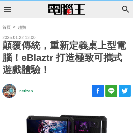
首頁
趨勢
2025.01.22 13:00
顛覆傳統，重新定義桌上型電
腦！eBlaztr 打造極致可攜式
遊戲體驗！
netizen