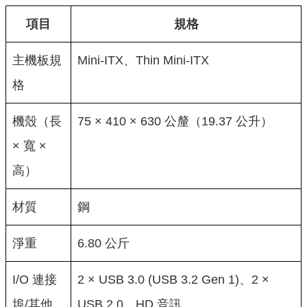
項目
規格
主機板規
Mini-ITX、Thin Mini-ITX
格
機殼（長
75 × 410 × 630 公釐（19.37 公升）
× 寬 ×
高）
材質
鋼
淨重
6.80 公斤
I/O 連接
2 × USB 3.0 (USB 3.2 Gen 1)、2 ×
埠/其他
USB 2.0、HD 音訊