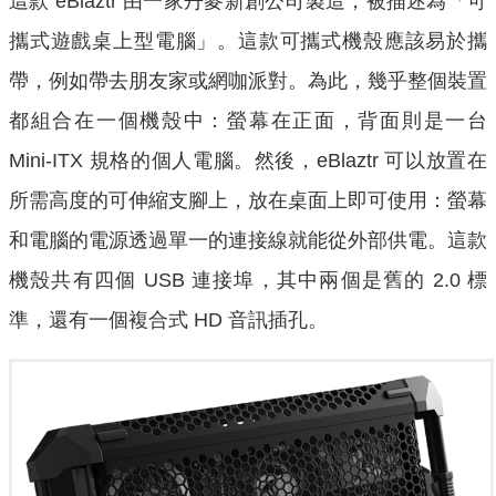
這款 eBlaztr 由一家丹麥新創公司製造，被描述為「可
攜式遊戲桌上型電腦」。這款可攜式機殼應該易於攜
帶，例如帶去朋友家或網咖派對。為此，幾乎整個裝置
都組合在一個機殼中：螢幕在正面，背面則是一台
Mini-ITX 規格的個人電腦。然後，eBlaztr 可以放置在
所需高度的可伸縮支腳上，放在桌面上即可使用：螢幕
和電腦的電源透過單一的連接線就能從外部供電。這款
機殼共有四個 USB 連接埠，其中兩個是舊的 2.0 標
準，還有一個複合式 HD 音訊插孔。