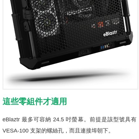
這些零組件才適用
eBlaztr 最多可容納 24.5 吋螢幕。前提是該型號具有
VESA-100 支架的螺絲孔，而且連接埠朝下。