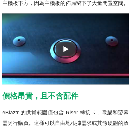
主機板下方，因為主機板的佈局留下了大量閒置空間。
Play
價格昂貴，且不含配件
eBlaztr 的供貨範圍僅包含 Riser 轉接卡，電腦和螢幕
需另行購買。這樣可以自由地根據需求或其餘硬體的效