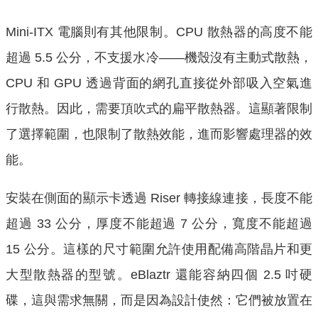
Mini-ITX 電腦則有其他限制。CPU 散熱器的高度不能
超過 5.5 公分，不支援水冷——機殼沒有主動式散熱，
CPU 和 GPU 透過背面的網孔直接從外部吸入空氣進
行散熱。因此，需要頂吹式的扁平散熱器。這顯著限制
了選擇範圍，也限制了散熱效能，進而影響處理器的效
能。
安裝在側面的顯示卡透過 Riser 轉接線連接，長度不能
超過 33 公分，厚度不能超過 7 公分，寬度不能超過
15 公分。這樣的尺寸範圍允許使用配備高階晶片和更
大型散熱器的型號。eBlaztr 還能容納四個 2.5 吋硬
碟，這與需求無關，而是因為設計使然：它們被放置在