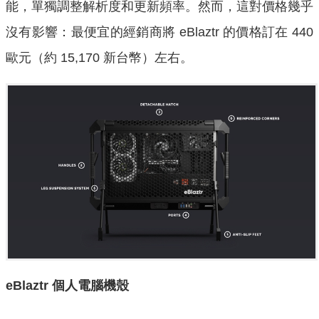
能，單獨調整解析度和更新頻率。然而，這對價格幾乎
沒有影響：最便宜的經銷商將 eBlaztr 的價格訂在 440
歐元（約 15,170 新台幣）左右。
eBlaztr 個人電腦機殼