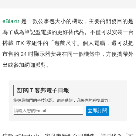
eBlaztr
是一款公事包大小的機殼，主要的開發目的是
為了成為筆記型電腦的更好替代品。不僅可以安裝一台
搭載 ITX 零組件的「遊戲尺寸」個人電腦，還可以把
市售的 24 吋顯示器安裝在同一個機殼中，方便攜帶外
出或參加網咖派對。
訂閱Ｔ客邦電子日報
掌握最熱門的科技話題、網路動態，升級你的科技原力！
立即訂閱