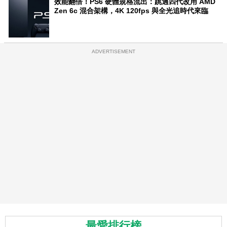
效能翻倍！PS6 硬體規格流出：跳過四代改用 AMD
Zen 6c 混合架構，4K 120fps 與全光追時代來臨
ADVERTISEMENT
最愛排行榜