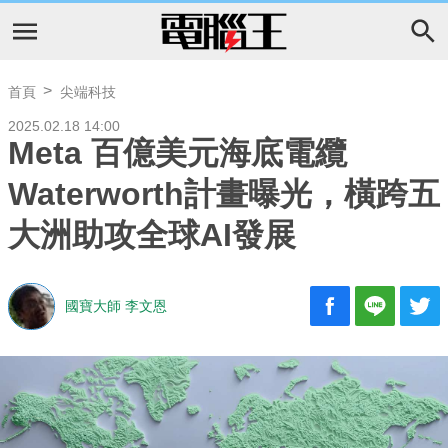
首頁
尖端科技
2025.02.18 14:00
Meta 百億美元海底電纜
Waterworth計畫曝光，橫跨五
大洲助攻全球AI發展
國寶大師 李文恩