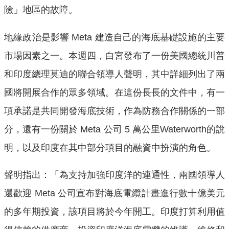
險」地區的故障。
地緣政治是影響 Meta 建造自己的海底基礎設施的主要
市場因素之一。本週四，白宮發布了一份美國總統川普
和印度總理莫迪的聯合領導人聲明，其中詳細列出了兩
國將開展合作的眾多領域。在這份長長的文件中，有一
項承諾是共同開發海底技術，作為防務合作關係的一部
分，還有一份關於 Meta 公司 5 萬公里Waterworth的說
明，以及印度在其中部分項目的融資中扮演的角色。
聲明指出：「為支持加強印度洋的連通性，兩國領導人
還歡迎 Meta 公司宣布對海底電纜計畫進行數十億美元
的多年期投資，該項目將於今年開工。印度打算利用值