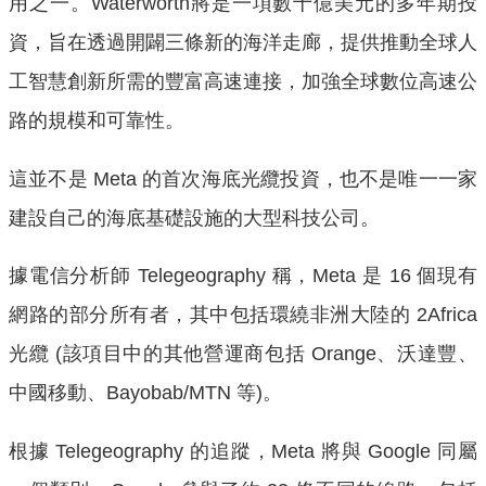
用之一。Waterworth將是一項數十億美元的多年期投
資，旨在透過開闢三條新的海洋走廊，提供推動全球人
工智慧創新所需的豐富高速連接，加強全球數位高速公
路的規模和可靠性。
這並不是 Meta 的首次海底光纜投資，也不是唯一一家
建設自己的海底基礎設施的大型科技公司。
據電信分析師 Telegeography 稱，Meta 是 16 個現有
網路的部分所有者，其中包括環繞非洲大陸的 2Africa
光纜 (該項目中的其他營運商包括 Orange、沃達豐、
中國移動、Bayobab/MTN 等)。
根據 Telegeography 的追蹤，Meta 將與 Google 同屬