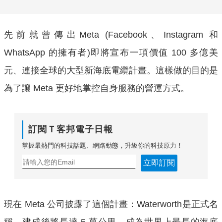
先前就曾傳出Meta (Facebook、Instagram 和
WhatsApp 的擁有者)即將宣布一項價值 100 多億美
元、連接全球的大型新海底電纜計畫。這樣做的目的是
為了讓 Meta 更好地掌控自身服務的營運方式。
訂閱Ｔ客邦電子日報
掌握最熱門的科技話題、網路動態，升級你的科技原力！
立即訂閱
現在 Meta 公司披露了這個計畫：Waterworth是正式名
稱，建成後將長達 5 萬公里，成為世界上最長的海底