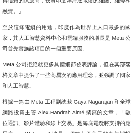
得信賴的供應商，投資印度洋海底電纜的維護、維修和
融資。」
至於這條電纜的用途，印度作為世界上人口最多的國
家，其人工智慧資料中心和雲端服務的增長是 Meta 公
司首先實施該項目的一個重要原因。
Meta 公司拒絕就更多具體細節發表評論，但在其部落
格文章中提供了一些高層次的應用理念，並強調了國家
和人工智慧。
根據一篇由 Meta 工程副總裁 Gaya Nagarajan 和全球
網路投資主管 Alex-Handrah Aimé 撰寫的文章，「數
位通訊、影片體驗和線上交易」是海底電纜將支持的應