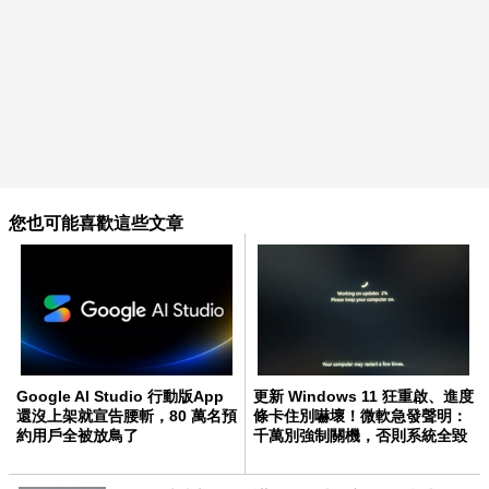
您也可能喜歡這些文章
Google AI Studio 行動版App
更新 Windows 11 狂重啟、進度
還沒上架就宣告腰斬，80 萬名預
條卡住別嚇壞！微軟急發聲明：
約用戶全被放鳥了
千萬別強制關機，否則系統全毀