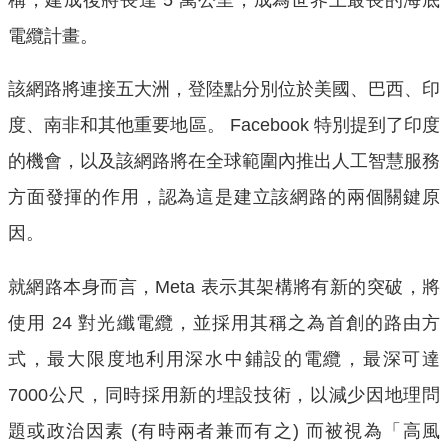
電纜計畫。
該網路將連接五大洲，登陸點分別位於美國、巴西、印
度、南非和其他重要地區。 Facebook 特別提到了印度
的機會，以及該網路將在全球範圍內推出人工智慧服務
方面發揮的作用，認為這是建立該網路的兩個關鍵原
因。
就網路本身而言，Meta 表示其架構將有新的突破，將
使用 24 對光纖電纜，並採用其稱之為首創的路由方
式，最大限度地利用深水中鋪設的電纜，最深可達
7000公尺，同時採用新的埋設技術，以減少因地理問
題或政治因素 (有時兩者兼而有之) 而被視為「高風