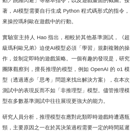
動／跳躍閃避」等基本指令，以及遊戲畫面的截圖。接
著，AI模型需要自行生成 Python 程式碼形式的指令，
來操控瑪利歐在遊戲中的行動。
實驗室主持人 Hao 指出，相較於其他基準測試，《超
級瑪利歐兄弟》迫使AI模型必須「學習」規劃複雜的操
作，並制定即時的遊戲策略。一個有趣的發現是，研究
團隊觀察到，擅長推理的模型，例如 OpenAI 的 o1 模
型（透過逐步「思考」問題來找出解決方案），在本次
測試中的表現反而不如「非推理型」模型。儘管推理模
型在多數基準測試中往往展現更強大的能力。
研究人員分析，推理模型在應對此類即時遊戲時遭遇瓶
頸，主要原因之一在於其決策過程需要一定的時間延遲