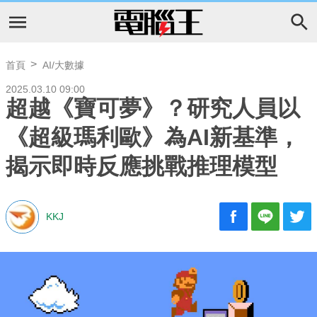
首頁
AI/大數據
2025.03.10 09:00
超越《寶可夢》？研究人員以
《超級瑪利歐》為AI新基準，
揭示即時反應挑戰推理模型
KKJ