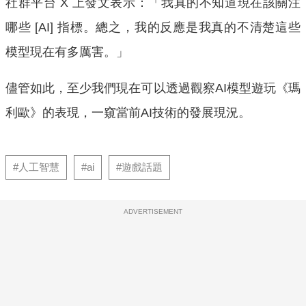
社群平台 X 上發文表示：「我真的不知道現在該關注
哪些 [AI] 指標。總之，我的反應是我真的不清楚這些
模型現在有多厲害。」
儘管如此，至少我們現在可以透過觀察AI模型遊玩《瑪
利歐》的表現，一窺當前AI技術的發展現況。
#人工智慧
#ai
#遊戲話題
ADVERTISEMENT