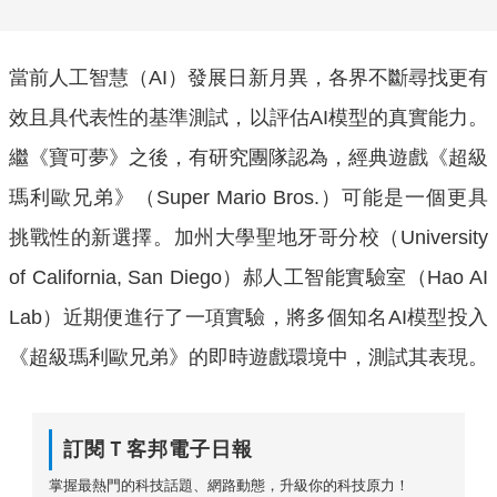
當前人工智慧（AI）發展日新月異，各界不斷尋找更有
效且具代表性的基準測試，以評估AI模型的真實能力。
繼《寶可夢》之後，有研究團隊認為，經典遊戲《超級
瑪利歐兄弟》（Super Mario Bros.）可能是一個更具
挑戰性的新選擇。加州大學聖地牙哥分校（University
of California, San Diego）郝人工智能實驗室（Hao AI
Lab）近期便進行了一項實驗，將多個知名AI模型投入
《超級瑪利歐兄弟》的即時遊戲環境中，測試其表現。
訂閱Ｔ客邦電子日報
掌握最熱門的科技話題、網路動態，升級你的科技原力！