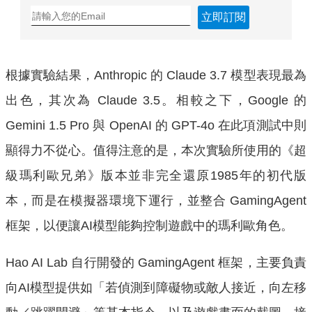
立即訂閱
根據實驗結果，Anthropic 的 Claude 3.7 模型表現最為
出色，其次為 Claude 3.5。相較之下，Google 的
Gemini 1.5 Pro 與 OpenAI 的 GPT-4o 在此項測試中則
顯得力不從心。值得注意的是，本次實驗所使用的《超
級瑪利歐兄弟》版本並非完全還原1985年的初代版
本，而是在模擬器環境下運行，並整合 GamingAgent
框架，以便讓AI模型能夠控制遊戲中的瑪利歐角色。
Hao AI Lab 自行開發的 GamingAgent 框架，主要負責
向AI模型提供如「若偵測到障礙物或敵人接近，向左移