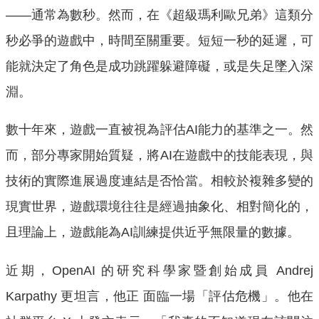
——通常為數秒。然而，在《超級瑪利歐兄弟》這類分
秒必爭的遊戲中，時間至關重要。短短一秒的延遲，可
能就決定了角色是成功跳躍躲避障礙，或是失足墜入深
淵。
數十年來，遊戲一直被視為評估AI能力的基準之一。然
而，部分專家開始質疑，將AI在遊戲中的技能表現，與
技術的實際進展過度連結是否恰當。相較於複雜多變的
現實世界，遊戲環境往往是經過抽象化、相對簡化的，
且理論上，遊戲能為AI訓練提供近乎無限量的數據。
近期，OpenAI 的研究科學家暨創始成員 Andrej
Karpathy 更坦言，他正 面臨一場「評估危機」。他在