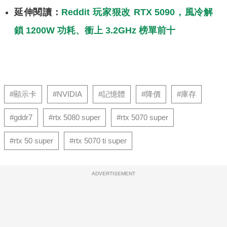
延伸閱讀：
Reddit 玩家狠改 RTX 5090，風冷解
鎖 1200W 功耗、衝上 3.2GHz 榜單前十
#顯示卡
#NVIDIA
#記憶體
#降價
#庫存
#gddr7
#rtx 5080 super
#rtx 5070 super
#rtx 50 super
#rtx 5070 ti super
ADVERTISEMENT