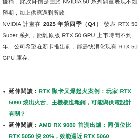
據稱，此次降價是由於 NVIDIA 50 系列銷量表現不如
預期，加上供應過剩所致。
NVIDIA 計畫在
2025 年第四季（Q4）
發表 RTX 50
Super 系列，距離原版 RTX 50 GPU 上市時間不到一
年。公司希望在新卡推出前，能盡快消化現有 RTX 50
GPU 庫存。
延伸閱讀：
RTX 顯卡又爆起火案例：玩家 RTX
5090 燒出火舌、主機板也報銷，可能與供電設計
有關？
延伸閱讀：
AMD RX 9060 首測出爐：同價位比
RTX 5050 快 20%，效能逼近 RTX 5060