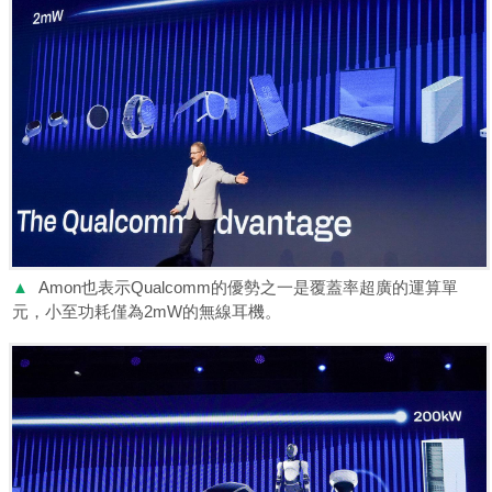
▲
Amon也表示Qualcomm的優勢之一是覆蓋率超廣的運算單
元，小至功耗僅為2mW的無線耳機。