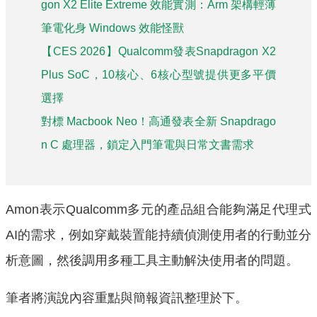
gon X2 Elite Extreme 效能實測：Arm 架構輕薄
筆電化身 Windows 效能怪獸
【CES 2026】Qualcomm發表Snapdragon X2
Plus SoC，10核心、6核心型號提供更多平價
選擇
對標 Macbook Neo！高通發表全新 Snapdrago
n C 處理器，鎖定入門筆電與日常文書需求
Amon表示Qualcomm多元的產品組合能夠滿足代理式
AI的需求，例如穿戴裝置能持續偵測使用者的行動並分
析意圖，然後調用多種工具主動解決使用者的問題。
筆者將演說內容重點與簡報資訊整理於下。