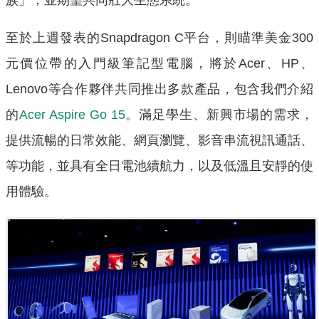
至於上週發表的Snapdragon C平台，則瞄準美金300
元價位帶的入門級筆記型電腦，將於Acer、HP、
Lenovo等合作夥伴共同推出多款產品，包含我們介紹
的
Acer Aspire Go 15
。滿足學生、新興市場的需求，
提供流暢的日常效能、網頁瀏覽、影音串流視訊通話、
等功能，並具有全日電池續航力，以及低溫且安靜的使
用體驗。