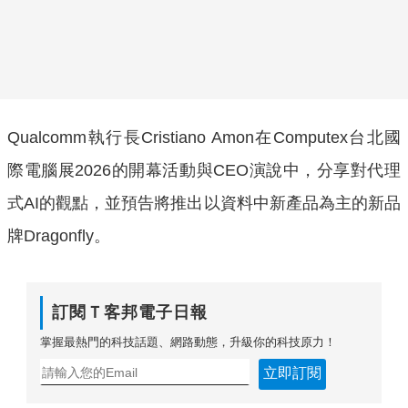
Qualcomm執行長Cristiano Amon在Computex台北國
際電腦展2026的開幕活動與CEO演說中，分享對代理
式AI的觀點，並預告將推出以資料中新產品為主的新品
牌Dragonfly。
訂閱Ｔ客邦電子日報
掌握最熱門的科技話題、網路動態，升級你的科技原力！
立即訂閱