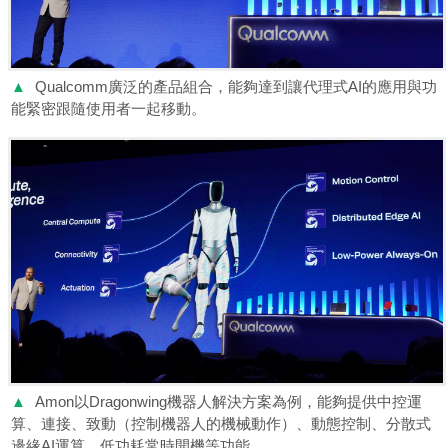
▲
Qualcomm廣泛的產品組合，能夠達到讓代理式AI的應用與功
能緊密跟隨使用者一起移動。
▲
Amon以Dragonwing機器人解決方案為例，能夠提供中控運
算、連接、致動（控制機器人的機械動作）、動態控制、分散式
邊緣AI運算、低功耗常時開機等功能。