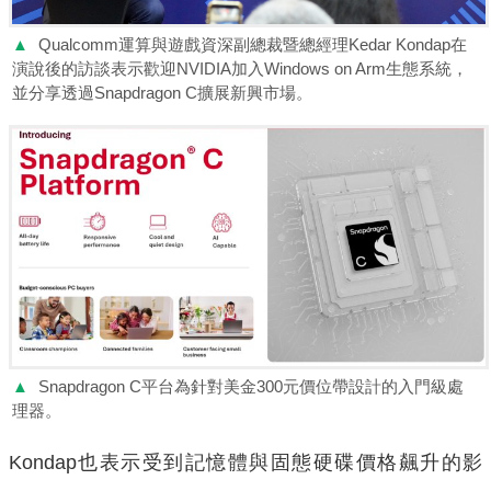
▲
Qualcomm運算與遊戲資深副總裁暨總經理Kedar Kondap在
演說後的訪談表示歡迎NVIDIA加入Windows on Arm生態系統，
並分享透過Snapdragon C擴展新興市場。
▲
Snapdragon C平台為針對美金300元價位帶設計的入門級處
理器。
Kondap也表示受到記憶體與固態硬碟價格飆升的影