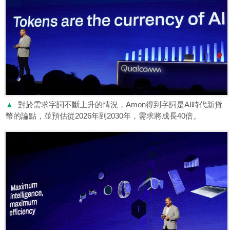
▲
對於需求字詞不斷上升的情況，Amon得到字詞是AI時代新貨
幣的論點，並預估從2026年到2030年，需求將成長40倍。