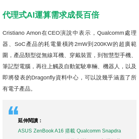
代理式AI運算需求成長百倍
Cristiano Amon在CEO演說中表示，Qualcomm處理
器、SoC產品的耗電量橫跨2mW到200KW的超廣範
圍，產品類型從無線耳機、穿戴裝置，到智慧型手機、
筆記型電腦，再往上觸及自動駕駛車輛、機器人，以及
即將發表的Dragonfly資料中心，可以說幾乎涵蓋了所
有電子產品。
延伸閱讀：
ASUS ZenBook A16 搭載 Qualcomm Snapdra