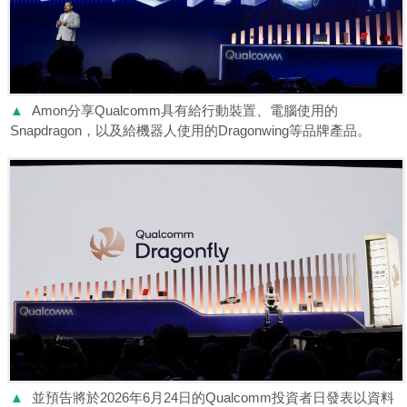
▲
Amon分享Qualcomm具有給行動裝置、電腦使用的
Snapdragon，以及給機器人使用的Dragonwing等品牌產品。
▲
並預告將於2026年6月24日的Qualcomm投資者日發表以資料