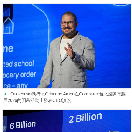
▲
Qualcomm執行長Cristiano Amon在Computex台北國際電腦
展2026的開幕活動上發表CEO演說。