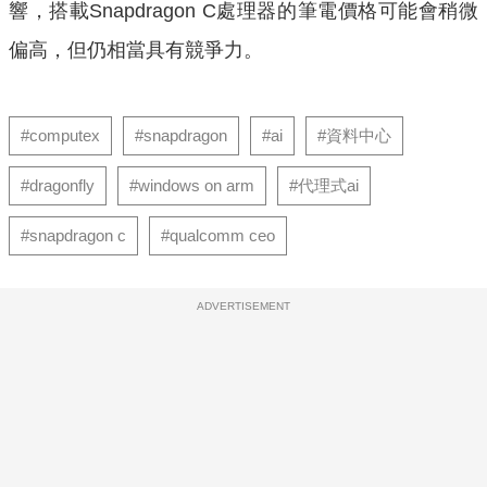
響，搭載Snapdragon C處理器的筆電價格可能會稍微
偏高，但仍相當具有競爭力。
#computex
#snapdragon
#ai
#資料中心
#dragonfly
#windows on arm
#代理式ai
#snapdragon c
#qualcomm ceo
ADVERTISEMENT