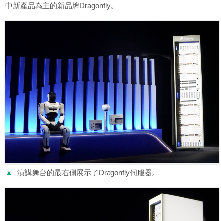
中新產品為主的新品牌Dragonfly。
▲
演講舞台的最右側展示了Dragonfly伺服器。