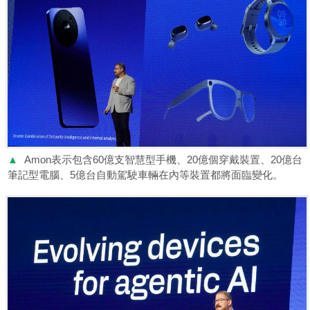
▲
Amon表示包含60億支智慧型手機、20億個穿戴裝置、20億台
筆記型電腦、5億台自動駕駛車輛在內等裝置都將面臨變化。