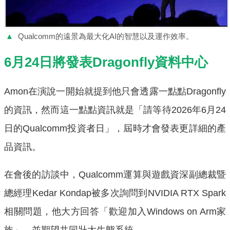
▲
Qualcomm的遠景為最大化AI的智慧以及運作效率。
6月24日將發表Dragonfly資料中心
Amon在演說一開始就提到他只會透露一點點Dragonfly
的資訊，然而這一點點資訊就是「請等待2026年6月24
日的Qualcomm投資者日」，屆時才會發表更詳細的產
品資訊。
在會後的訪談中，Qualcomm運算與遊戲資深副總裁暨
總經理Kedar Kondap被多次詢問到NVIDIA RTX Spark
相關問題，他大方回答「歡迎加入Windows on Arm家
族」，並期望共同壯大生態系統。