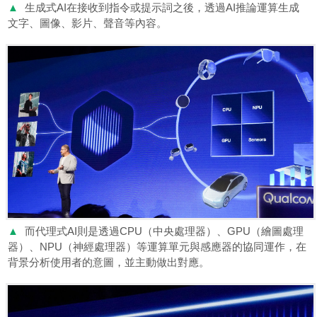
▲
生成式AI在接收到指令或提示詞之後，透過AI推論運算生成
文字、圖像、影片、聲音等內容。
▲
而代理式AI則是透過CPU（中央處理器）、GPU（繪圖處理
器）、NPU（神經處理器）等運算單元與感應器的協同運作，在
背景分析使用者的意圖，並主動做出對應。