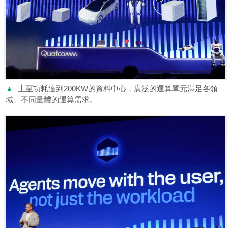
▲
上至功耗達到200KW的資料中心，廣泛的運算單元滿足各領
域、不同量體的運算需求。