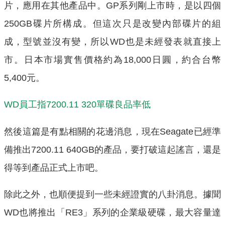
片，應用在其他產品中。GP系列剛上市時，是以四個
250GB碟片所構成。但這次只是改變內部碟片的組
成，型號並沒有變，所以WD也是未經發表就直接上
市。日本市場實售價格約為18,000日圓，約合台幣
5,400元。
WD員工指7200.11 320單碟良品率低
然後這篇是有點相關的花邊消息，現在Seagate已經準
備推出7200.11 640GB的產品，要打破這起謠言，還是
得等到產品正式上市吧。
除此之外，也順便提到一些未經證實的八卦消息。據聞
WD也將推出「RE3」系列的企業級硬碟，最大容量達