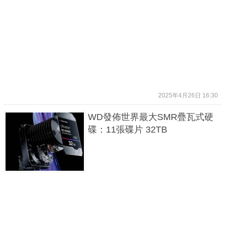
2025年4月26日 16:30
WD發佈世界最大SMR疊瓦式硬
碟：11張碟片 32TB