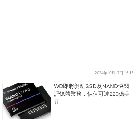
2024年10月17日 16:15
WD即將剝離SSD及NAND快閃
記憶體業務，估值可達220億美
元