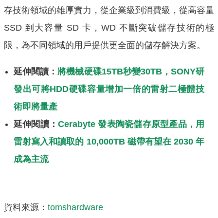
存技術領域的雄厚實力，從企業級到消費級，從高容量
SSD 到大容量 SD 卡，WD 不斷突破儲存技術的極
限，為不同領域的用戶提供更全面的儲存解決方案。
延伸閱讀：
將機械硬碟15TB秒變30TB，SONY研
發出可將HDD硬碟容量增加一倍的雷射二極體技
術即將量產
延伸閱讀：
Cerabyte 發表陶瓷儲存原型產品，用
雷射寫入和讀取的 10,000TB 磁帶有望在 2030 年
成為主流
資料來源：
tomshardware