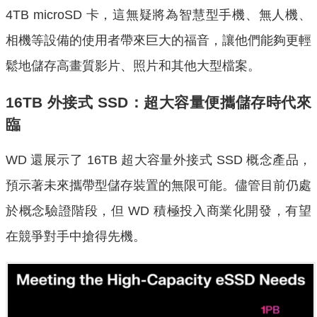
4TB microSD 卡，這無疑將為智慧型手機、無人機、
相機等設備的使用者帶來巨大的福音，讓他們能夠更輕
鬆地儲存高畫質影片、照片和其他大型檔案。
16TB 外接式 SSD：超大容量便攜儲存時代來
臨
WD 還展示了 16TB 超大容量外接式 SSD 概念產品，
預示著未來攜帶型儲存裝置的無限可能。儘管目前仍處
於概念驗證階段，但 WD 積極投入商業化開發，有望
在競爭對手中搶得先機。