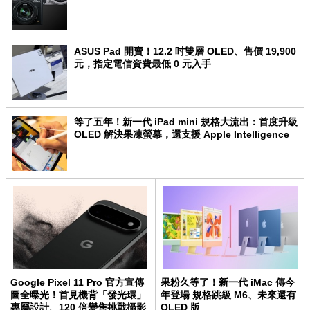
ASUS Pad 開賣！12.2 吋雙層 OLED、售價 19,900
元，指定電信資費最低 0 元入手
等了五年！新一代 iPad mini 規格大流出：首度升級
OLED 解決果凍螢幕，還支援 Apple Intelligence
Google Pixel 11 Pro 官方宣傳
果粉久等了！新一代 iMac 傳今
圖全曝光！首見機背「發光環」
年登場 規格跳級 M6、未來還有
專屬設計、120 倍變焦挑戰攝影
OLED 版