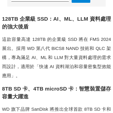
128TB 企業級 SSD：AI、ML、LLM 資料處理
的強大後盾
這款容量高達 128TB 的企業級 SSD 將在 FMS 2024
展出。採用 WD 第八代 BiCS8 NAND 技術和 QLC 架
構，專為滿足 AI、ML 和 LLM 對大量資料處理的需求
而設計，適用於「快速 AI 資料湖泊和容量密集型效能
應用」。
8TB SD 卡、4TB microSD 卡：智慧裝置儲存
容量大躍進
WD 旗下品牌 SanDisk 將推出全球首款 8TB SD 卡和