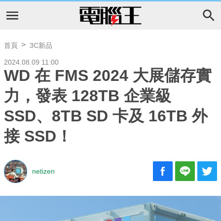
首頁
3C新品
2024.08.09 11:00
WD 在 FMS 2024 大展儲存實
力，發表 128TB 企業級
SSD、8TB SD 卡及 16TB 外
接 SSD！
netizen