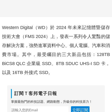
Western Digital（WD）於 2024 年未來記憶體暨儲存
技術大會（FMS 2024）上，發表一系列令人驚豔的儲
存解決方案，強勢進軍資料中心、個人電腦、汽車和消
費市場。其中，最受矚目的三大新品包括：128TB
BiCS8 QLC 企業級 SSD、8TB SDUC UHS-I SD 卡，
以及 16TB 外接式 SSD。
訂閱Ｔ客邦電子日報
掌握最熱門的科技話題、網路動態，升級你的科技原力！
立即訂閱