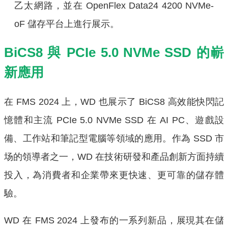
乙太網路，並在 OpenFlex Data24 4200 NVMe-
oF 儲存平台上進行展示。
BiCS8 與 PCIe 5.0 NVMe SSD 的嶄
新應用
在 FMS 2024 上，WD 也展示了 BiCS8 高效能快閃記
憶體和主流 PCIe 5.0 NVMe SSD 在 AI PC、遊戲設
備、工作站和筆記型電腦等領域的應用。作為 SSD 市
场的領導者之一，WD 在技術研發和產品創新方面持續
投入，為消費者和企業帶來更快速、更可靠的儲存體
驗。
WD 在 FMS 2024 上發布的一系列新品，展現其在儲