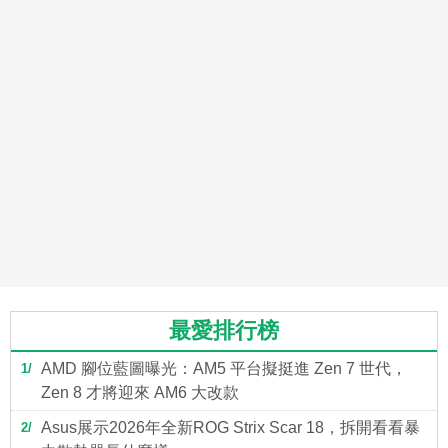
最愛排行榜
AMD 腳位藍圖曝光：AM5 平台擬挺進 Zen 7 世代，
1
Zen 8 才將迎來 AM6 大改款
Asus展示2026年全新ROG Strix Scar 18，拆開看看暴
2