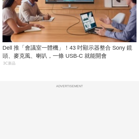
Dell 推「會議室一體機」！43 吋顯示器整合 Sony 鏡
頭、麥克風、喇叭，一條 USB-C 就能開會
3C新品
ADVERTISEMENT