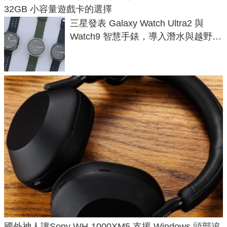
32GB 小容量遊戲卡的選擇
三星發表 Galaxy Watch Ultra2 與
Watch9 智慧手錶，導入潛水與越野跑
導航功能
國外神人讓Sony WH-1000XM5 支援 Windows 頭部追