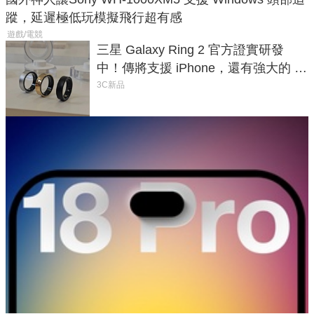
蹤，延遲極低玩模擬飛行超有感
遊戲/電競
三星 Galaxy Ring 2 官方證實研發
中！傳將支援 iPhone，還有強大的 AI
與智慧家電連動功能
3C新品