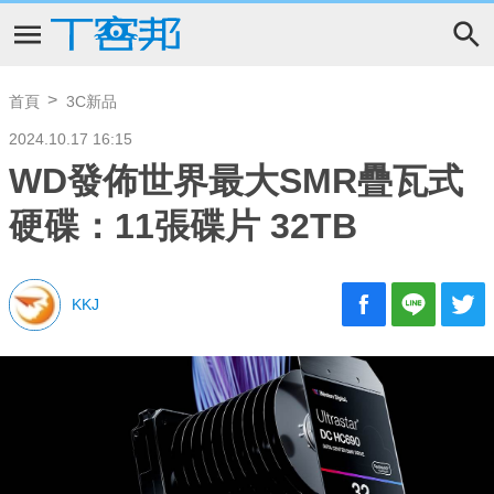
首頁
3C新品
2024.10.17 16:15
WD發佈世界最大SMR疊瓦式
硬碟：11張碟片 32TB
KKJ