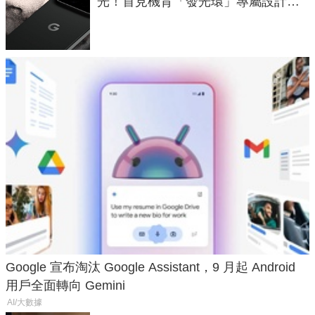
光！首見機背「發光環」專屬設計、
120 倍變焦挑戰攝影極限
Google 宣布淘汰 Google Assistant，9 月起 Android
用戶全面轉向 Gemini
AI/大數據