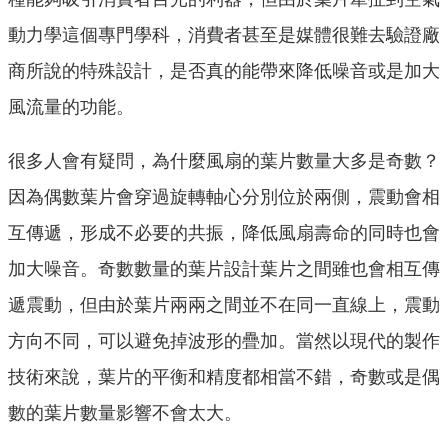
動力學這個專門學科，消費者甚至是媒體很難去驗證廠
商所說的特殊設計，是否真的能帶來降低噪音或是加大
風流量的功能。
很多人會有疑問，為什麼風扇的葉片數量大多是奇數？
因為偶數葉片會穿過旋轉軸心分別位於兩側，震動會相
互傳遞，形成不必要的共振，降低風扇壽命的同時也會
加大噪音。奇數數量的葉片設計葉片之間雖也會相互傳
遞震動，但由於葉片兩兩之間並不在同一直線上，震動
方向不同，可以避免掉波形的疊加。當然以現代的製作
技術來說，葉片的平衡和精度都相當不錯，奇數或是偶
數的葉片數量影響不會太大。