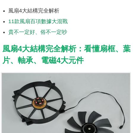
風扇4大結構完全解析
11款風扇百項數據大混戰
貴不一定好、俗不一定吵
風扇4大結構完全解析：看懂扇框、葉
片、軸承、電磁4大元件