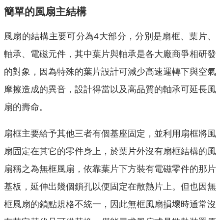
簡單的風扇主結構
風扇的結構主要可分為4大部分，分別是扇框、葉片、
軸承、電磁元件，其中葉片與軸承是各大廠商爭相研發
的對象，因為特殊的葉片設計可減少高速運轉下與空氣
摩擦造成的異音，設計得當以及高品質的軸承可延長風
扇的壽命。
扇框主要給予其他三者有個基座固定，並利用扇框將風
扇固定在其它的零件身上，於葉片外沒有扇框結構的風
扇稱之為無框風扇，依靠葉片下方裝有電磁零件的那片
基板，延伸出幾個鎖孔以便固定在散熱片上。但也因無
框風扇的鎖點規格不統一，因此無框風扇損壞時通常沒