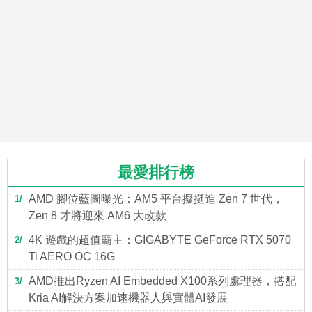
最愛排行榜
AMD 腳位藍圖曝光：AM5 平台擬挺進 Zen 7 世代，
1
Zen 8 才將迎來 AM6 大改款
4K 遊戲的超值霸主：GIGABYTE GeForce RTX 5070
2
Ti AERO OC 16G
AMD推出Ryzen AI Embedded X100系列處理器，搭配
3
Kria AI解決方案加速機器人與實體AI發展