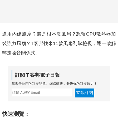
還用內建風扇？還是根本沒風扇？想幫CPU散熱器加
裝強力風扇？T客邦找來11款風扇列隊檢視，逐一破解
轉速噪音關係式。
訂閱Ｔ客邦電子日報
掌握最熱門的科技話題、網路動態，升級你的科技原力！
立即訂閱
快速瀏覽：