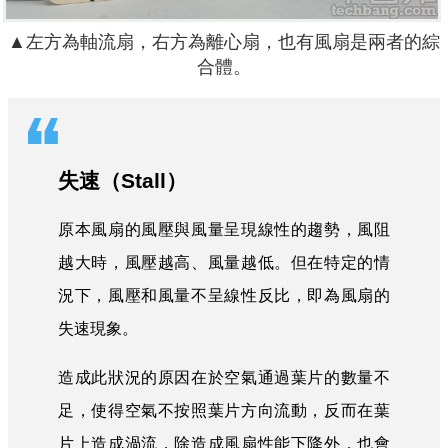
▲左方為軸流扇，右方為離心扇，也有風扇是兩者的綜
合體。
失速（Stall）
原本風扇的風壓與風量呈現線性的趨勢，風阻
越大時，風壓越高、風量越低。但在特定的情
況下，風壓和風量不呈線性反比，即為風扇的
失速現象。
造成此狀況的原因在於空氣通過葉片的數量不
足，使得空氣不按照葉片方向流動，反而在葉
片上造成渦流，除造成風扇性能下降外，也會