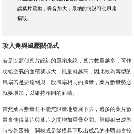
讓葉片震動，噪音加大，最糟的情況可使風扇
損毀。
攻入角與風壓關係式
若是以類似葉片設計的風扇來說，葉片數量越多，可作
功給空氣的面積就越大，風量就越高，因此較為薄型的
風扇若是要達到與一般風扇相同的風量，葉片數量勢必
就要增加，以維持相同的面積。
當然葉片數量並不能無限量地發展下去，過多的葉片數
量會使得葉片與葉片之間增加重疊空間。塑膠射出成型
時較為困難，開模或是從模具下取出成品的步驟都會較