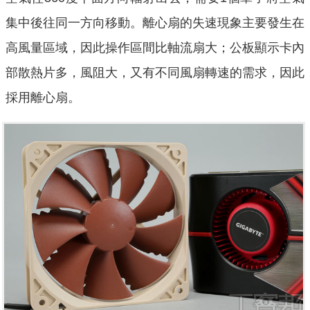
集中後往同一方向移動。離心扇的失速現象主要發生在
高風量區域，因此操作區間比軸流扇大；公板顯示卡內
部散熱片多，風阻大，又有不同風扇轉速的需求，因此
採用離心扇。