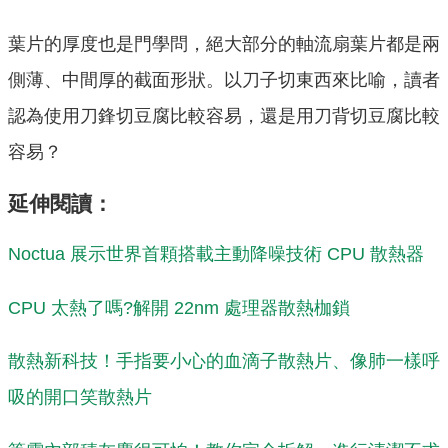
葉片的厚度也是門學問，絕大部分的軸流扇葉片都是兩
側薄、中間厚的截面形狀。以刀子切東西來比喻，讀者
認為使用刀鋒切豆腐比較容易，還是用刀背切豆腐比較
容易？
延伸閱讀：
Noctua 展示世界首顆搭載主動降噪技術 CPU 散熱器
CPU 太熱了嗎?解開 22nm 處理器散熱枷鎖
散熱新科技！手指要小心的血滴子散熱片、像肺一樣呼
吸的開口笑散熱片