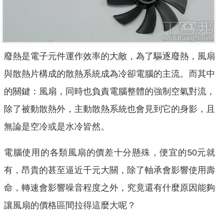
廢熱是電子元件運作效率的大敵，為了驅逐廢熱，風扇
與散熱片構成的散熱系統成為冷卻電腦的主流。而其中
的關鍵：風扇，同時也負責電腦整體的強制空氣對流，
除了被動散熱外，主動散熱系統也會見到它的身影，且
無論是空冷或是水冷皆然。
電腦使用的各類風扇的價差十分懸殊，便宜的50元就
有，昂貴的甚至逼近千元大關，除了軸承會影響使用壽
命，轉速會影響噪音程度之外，究竟還有什麼原因能夠
讓風扇的價格區間拉得這麼大呢？