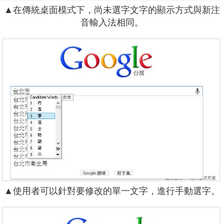
▲在傳統桌面模式下，尚未選字文字的顯示方式與新注
音輸入法相同。
▲使用者可以針對要修改的單一文字，進行手動選字。