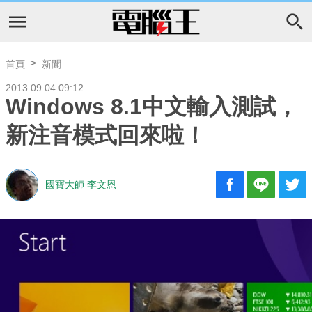
首頁
新聞
2013.09.04 09:12
Windows 8.1中文輸入測試，
新注音模式回來啦！
國寶大師 李文恩