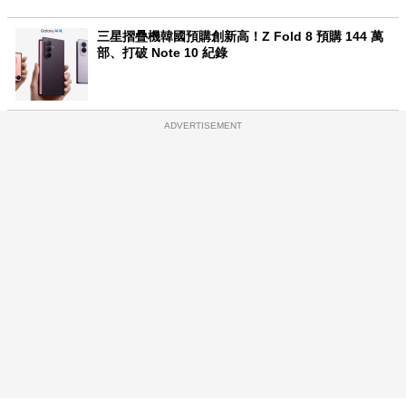
三星摺疊機韓國預購創新高！Z Fold 8 預購 144 萬
部、打破 Note 10 紀錄
ADVERTISEMENT