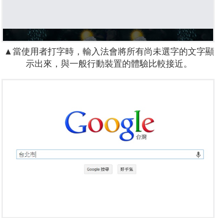
▲當使用者打字時，輸入法會將所有尚未選字的文字顯
示出來，與一般行動裝置的體驗比較接近。