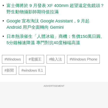
富士傳將於 9 月發表 XF 400mm 超望遠定焦鏡頭？
野生動物攝影師期待值拉滿
Google 宣布淘汰 Google Assistant，9 月起
Android 用戶全面轉向 Gemini
日本熱浪催生「人體冰箱」商機：售價150萬日圓、
5分鐘極速降溫 專門對抗40度極端高溫
#Windows
#電腦王
#輸入法
#Windows Phone
#新聞
#windows 8.1
ADVERTISEMENT