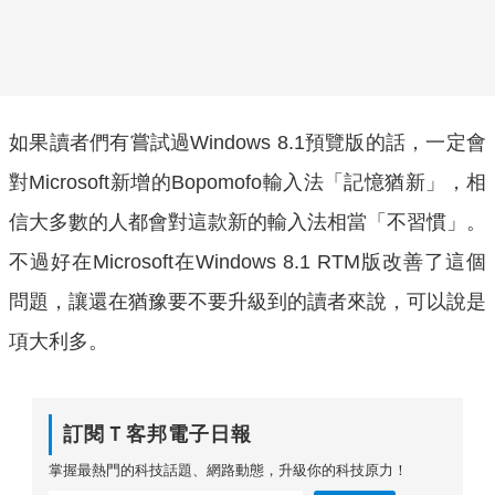
如果讀者們有嘗試過Windows 8.1預覽版的話，一定會
對Microsoft新增的Bopomofo輸入法「記憶猶新」，相
信大多數的人都會對這款新的輸入法相當「不習慣」。
不過好在Microsoft在Windows 8.1 RTM版改善了這個
問題，讓還在猶豫要不要升級到的讀者來說，可以說是
項大利多。
訂閱Ｔ客邦電子日報
掌握最熱門的科技話題、網路動態，升級你的科技原力！