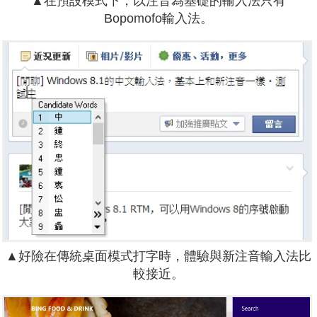
▲在預設模式下，以注音為基礎的輸入法只有
Bopomofo輸入法。
▲好險在傳統桌面模式打字時，體驗與新注音輸入法比
較接近。