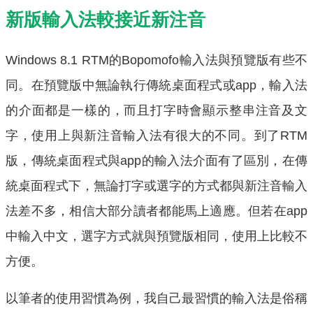
新版輸入法較接近新注音
Windows 8.1 RTM的Bopomofo輸入法與預覽版有些不
同。在預覽版中無論執行傳統桌面程式或app，輸入法
的介面都是一樣的，而且打字時會顯示整串注音及文
字，使用上與新注音輸入法有很大的不同。到了RTM
版，傳統桌面程式與app的輸入法介面有了區別，在傳
統桌面程式下，無論打字或選字的方式都與新注音輸入
法差不多，相信大部分讀者都能馬上適應。但若在app
中輸入中文，選字方式就與預覽版相同，使用上比較不
方便。
以筆者的使用習慣為例，我自己最習慣的輸入法是俗稱