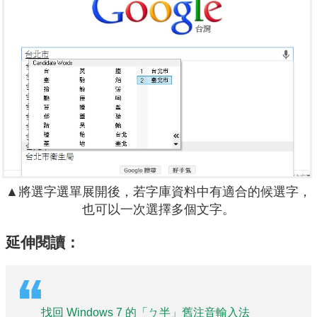
▲將選字選單展開後，若字庫資料中有適合的候選字，
也可以一次選擇多個文字。
延伸閱讀：
找回 Windows 7 的「ㄅ半」舊注音輸入法