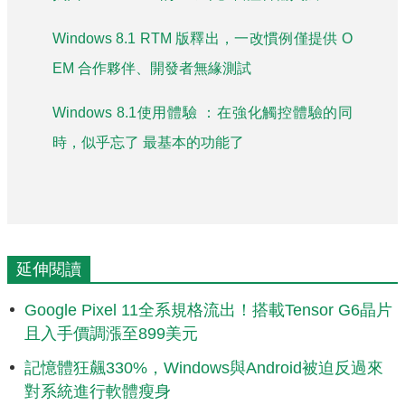
Windows 8.1 RTM 版釋出，一改慣例僅提供 O
EM 合作夥伴、開發者無緣測試
Windows 8.1使用體驗 ：在強化觸控體驗的同
時，似乎忘了 最基本的功能了
延伸閱讀
Google Pixel 11全系規格流出！搭載Tensor G6晶片
且入手價調漲至899美元
記憶體狂飆330%，Windows與Android被迫反過來
對系統進行軟體瘦身