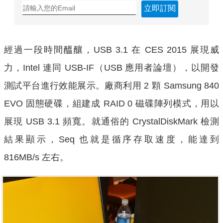
立即訂閱
經過一段時間醞釀，USB 3.1 在 CES 2015 展現威
力，Intel 連同 USB-IF（USB 應用者論壇），以開發
測試平台進行效能展示。廠商利用 2 顆 Samsung 840
EVO 固態硬碟，組建成 RAID 0 磁碟陣列模式，用以
展現 USB 3.1 頻寬。就通俗的 CrystalDiskMark 檢測
結果顯示，Seq 也就是循序存取速度，能達到
816MB/s 左右。