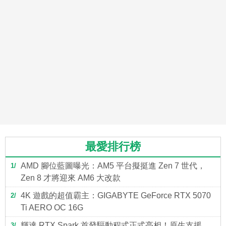
最愛排行榜
AMD 腳位藍圖曝光：AM5 平台擬挺進 Zen 7 世代，
1
Zen 8 才將迎來 AM6 大改款
4K 遊戲的超值霸主：GIGABYTE GeForce RTX 5070
2
Ti AERO OC 16G
輝達 RTX Spark 首發驅動程式正式亮相！原生支援
3