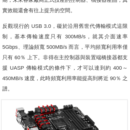
期，未來各家廠商正式投產的控制器、橋接器產品，真
實效能還會有往上提升的空間。
反觀現行的 USB 3.0，礙於沿用舊世代傳輸模式這限
制，基本傳輸速度只有 300MB/s，就其介面速率
5Gbps、理論頻寬 500MB/s 而言，平均頻寬利用率僅
只有 60％ 上下。非得在主控制器與裝置端橋接器都支
援 UASP 傳輸模式的條件下，才可以達到約 400～
450MB/s 速度，此時頻寬利用率能提高到將近 90％ 之
譜。