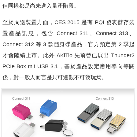
但同樣都是尚未進入量產階段。
至於周邊裝置方面，CES 2015 是有 PQI 發表儲存裝
置產品訊息，包含 Connect 311、Connect 313、
Connect 312 等 3 款隨身碟產品，官方預定第 2 季起
才會陸續上市。此外 AKiTio 先前曾已展出 Thunder2
PCIe Box mit USB 3.1，基於產品設定應用導向等關
係，對一般人而言是只可遠觀不可褻玩焉。