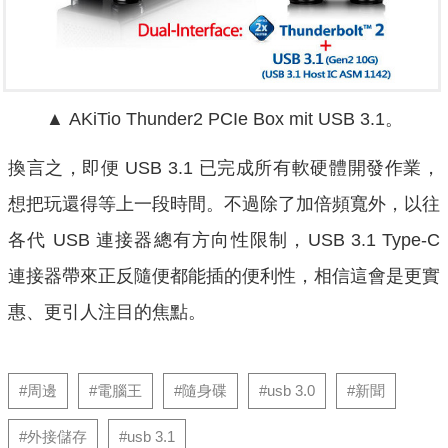
▲
AKiTio Thunder2 PCIe Box mit USB 3.1。
換言之，即便 USB 3.1 已完成所有軟硬體開發作業，
想把玩還得等上一段時間。不過除了加倍頻寬外，以往
各代 USB 連接器總有方向性限制，USB 3.1 Type-C
連接器帶來正反隨便都能插的便利性，相信這會是更實
惠、更引人注目的焦點。
#周邊
#電腦王
#隨身碟
#usb 3.0
#新聞
#外接儲存
#usb 3.1