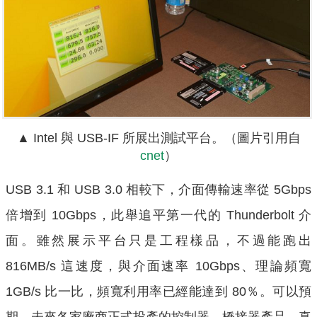
▲ Intel 與 USB-IF 所展出測試平台。（圖片引用自
cnet
）
USB 3.1 和 USB 3.0 相較下，介面傳輸速率從 5Gbps
倍增到 10Gbps，此舉追平第一代的 Thunderbolt 介
面。雖然展示平台只是工程樣品，不過能跑出
816MB/s 這速度，與介面速率 10Gbps、理論頻寬
1GB/s 比一比，頻寬利用率已經能達到 80％。可以預