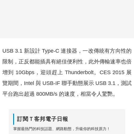
USB 3.1 新設計 Type-C 連接器，一改傳統有方向性的
限制，正反都能插具有絕佳便利性，此外傳輸速率也倍
增到 10Gbps，迎頭趕上 Thunderbolt。CES 2015 展
覽期間，Intel 與 USB-IF 聯手動態展示 USB 3.1，測試
平台跑出超過 800MB/s 的速度，相當令人驚艷。
訂閱Ｔ客邦電子日報
掌握最熱門的科技話題、網路動態，升級你的科技原力！