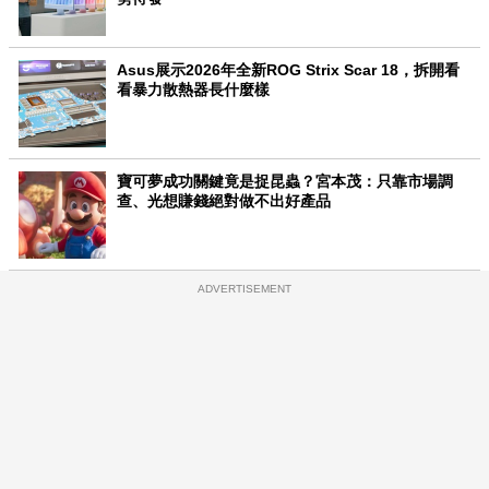
Asus展示2026年全新ROG Strix Scar 18，拆開看
看暴力散熱器長什麼樣
寶可夢成功關鍵竟是捉昆蟲？宮本茂：只靠市場調
查、光想賺錢絕對做不出好產品
ADVERTISEMENT