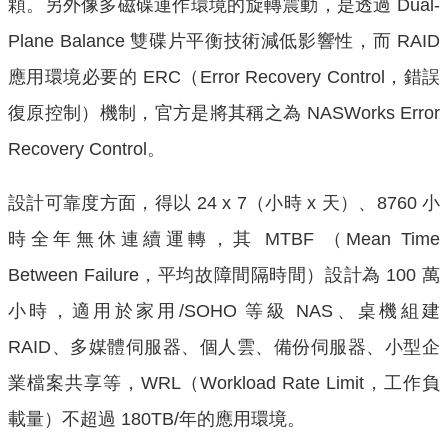
顆。另外像多磁碟運作環境的旋轉震動，是透過 Dual-
Plane Balance 雙碟片平衡技術減低影響性，而 RAID
應用環境必要的 ERC（Error Recovery Control，錯誤
復原控制）機制，官方是將其稱之為 NASWorks Error
Recovery Control。
設計可靠度方面，得以 24 x 7（小時 x 天）、8760 小
時全年無休連續運轉，其 MTBF
（Mean Time
Between Failure，平均故障間隔時間）設計為 100 萬
小時，適用於家用/SOHO 等級 NAS、桌機組建
RAID、多媒體伺服器、個人雲、備份伺服器、小型企
業檔案共享等，WRL（Workload Rate Limit，工作負
載量）不超過
180TB/年的應用環境。