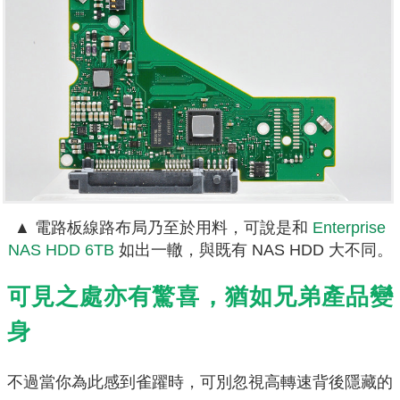
▲ 電路板線路布局乃至於用料，可說是和
Enterprise
NAS HDD 6TB
如出一轍，與既有 NAS HDD 大不同。
可見之處亦有驚喜，猶如兄弟產品變
身
不過當你為此感到雀躍時，可別忽視高轉速背後隱藏的