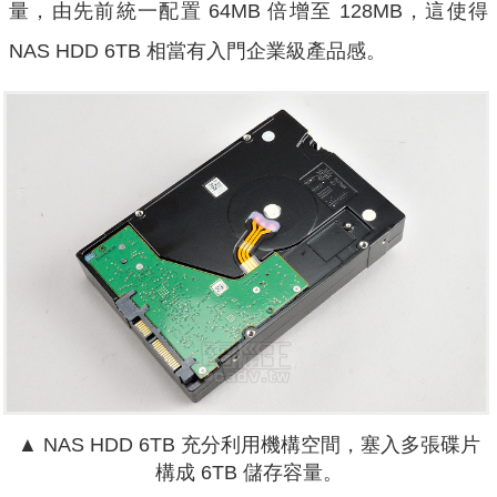
量，由先前統一配置 64MB 倍增至 128MB，這使得
NAS HDD 6TB 相當有入門企業級產品感。
▲
NAS HDD 6TB 充分利用機構空間，塞入多張碟片
構成 6TB 儲存容量。