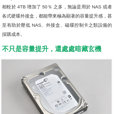
相較於 4TB 增加了 50％ 之多，無論是用於 NAS 或者
各式硬碟外接盒，都能帶來極為顯著的容量提升感，甚
至有助於壓低 NAS、外接盒、磁碟控制卡之類設備的
採購成本。
不只是容量提升，還處處暗藏玄機