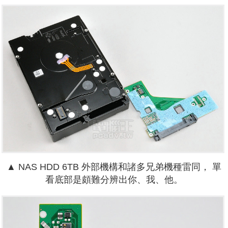
▲
NAS HDD 6TB 外部機構和諸多兄弟機種雷同，
單
看底部是頗難分辨出你、我、他。