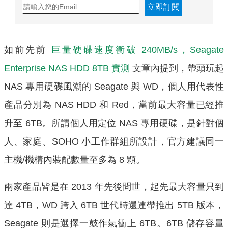
立即訂閱
如前先前
巨量硬碟速度衝破 240MB/s，Seagate
Enterprise NAS HDD 8TB 實測
文章內提到，帶頭玩起
NAS 專用硬碟風潮的 Seagate 與 WD，個人用代表性
產品分別為 NAS HDD 和 Red，當前最大容量已經推
升至 6TB。所謂個人用定位 NAS 專用硬碟，是針對個
人、家庭、SOHO 小工作群組所設計，官方建議同一
主機/機構內裝配數量至多為 8 顆。
兩家產品皆是在 2013 年先後問世，起先最大容量只到
達 4TB，WD 跨入 6TB 世代時還連帶推出 5TB 版本，
Seagate 則是選擇一鼓作氣衝上 6TB。6TB 儲存容量