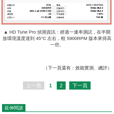
▲ HD Tune Pro 偵測資訊：經過一連串測試，在半開
放環境溫度達到 45°C 左右，較 5900RPM 版本來得高
一些。
（下一頁還有：效能實測、總評）
上一頁
1
2
下一頁
延伸閱讀