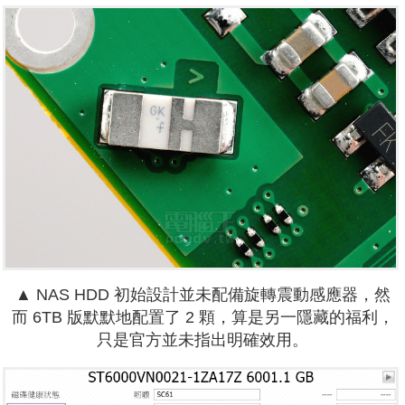
▲ NAS HDD 初始設計並未配備
旋轉震動感應器
，然
而 6TB 版默默地配置了 2 顆，算是另一隱藏的福利，
只是官方並未指出明確效用。