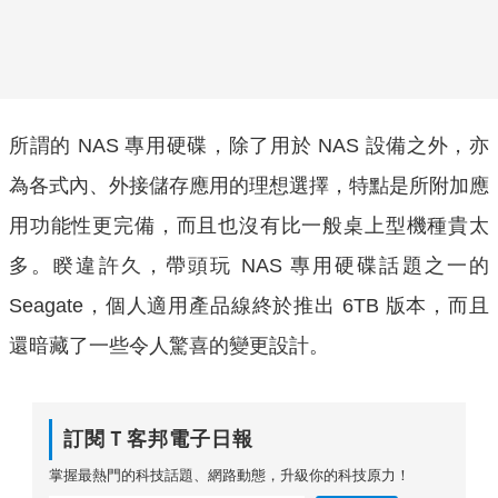
所謂的 NAS 專用硬碟，除了用於 NAS 設備之外，亦
為各式內、外接儲存應用的理想選擇，特點是所附加應
用功能性更完備，而且也沒有比一般桌上型機種貴太
多。睽違許久，帶頭玩 NAS 專用硬碟話題之一的
Seagate，個人適用產品線終於推出 6TB 版本，而且
還暗藏了一些令人驚喜的變更設計。
訂閱Ｔ客邦電子日報
掌握最熱門的科技話題、網路動態，升級你的科技原力！