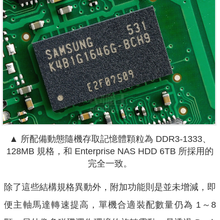
▲ 所配備動態隨機存取記憶體顆粒為 DDR3-1333、
128MB 規格，和
Enterprise NAS HDD 6TB 所採用的
完全一致。
除了這些結構規格異動外，附加功能則是並未增減，即
便主軸馬達轉速提高，單機合適裝配數量仍為 1～8