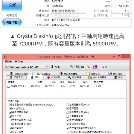
▲ CrystalDiskInfo 偵測資訊：主軸馬達
轉速提高
至
7200RPM，既有容量版本則為 5900RPM。