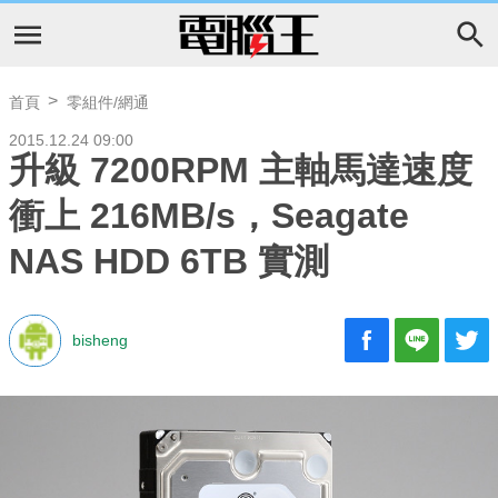
首頁
零組件/網通
2015.12.24 09:00
升級 7200RPM 主軸馬達速度
衝上 216MB/s，Seagate
NAS HDD 6TB 實測
bisheng