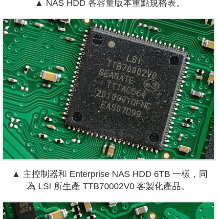
▲ NAS HDD 各容量版本重點規格表。
▲
主控制器
和
Enterprise NAS HDD 6TB 一樣，同
為
LSI 所生產 TTB70002V0 客製化產品。