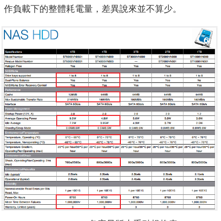
作負載下的整體耗電量，差異說來並不算少。