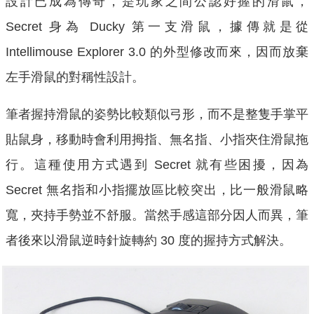
設計已成為傳奇，是玩家之間公認好握的滑鼠，
Secret 身為 Ducky 第一支滑鼠，據傳就是從
Intellimouse Explorer 3.0 的外型修改而來，因而放棄
左手滑鼠的對稱性設計。
筆者握持滑鼠的姿勢比較類似弓形，而不是整隻手掌平
貼鼠身，移動時會利用拇指、無名指、小指夾住滑鼠拖
行。這種使用方式遇到 Secret 就有些困擾，因為
Secret 無名指和小指擺放區比較突出，比一般滑鼠略
寬，夾持手勢並不舒服。當然手感這部分因人而異，筆
者後來以滑鼠逆時針旋轉約 30 度的握持方式解決。