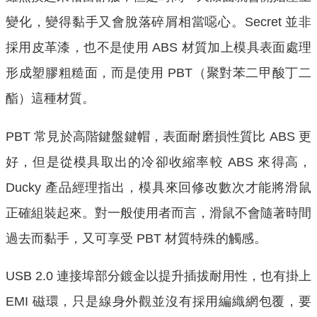
變化，變得黏手又會脫落碎屑相當噁心。Secret 並非
採用皮革漆，也不是使用 ABS 材質加上模具表面處理
形成塑膠粗糙面，而是使用 PBT（聚對苯二甲酸丁二
酯）這種材質。
PBT 常見於高階鍵盤鍵帽，表面耐磨損性質比 ABS 更
好，但是從模具取出的冷卻收縮率較 ABS 來得高，
Ducky 產品經理指出，模具來回修改數次才能將滑鼠
正確組裝起來。對一般使用者而言，滑鼠不會隨著時間
過去而黏手，又可享受 PBT 材質特殊的觸感。
USB 2.0 連接埠部分鍍金以提升插拔耐用性，也有掛上
EMI 磁環，只是線身外觀並沒有採用編織網包覆，要