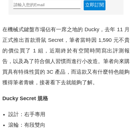
立即訂閱
在機械式鍵盤市場佔有一席之地的 Ducky，去年 11 月
正式推出首款滑鼠 Secret，筆者當時因 1,590 元不貴
的價位買了 1 組，近期終於有空閒時間寫出評測報
告，以及為了符合個人習慣而進行小改造。筆者向來購
買具有特殊性質的 3C 產品，而這款又有什麼特色能夠
獲得筆者青睞，接著看下去就能夠了解。
Ducky Secret 規格
設計：右手專用
滾輪：有段雙向