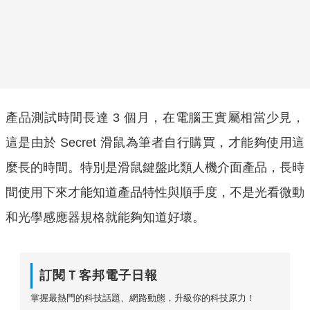
產品測試時間長達 3 個月，在電腦王實屬相當少見，
這是由於 Secret 滑鼠為筆者自行購買，才能夠使用這
麼長的時間。特別是滑鼠鍵盤此類人機介面產品，長時
間使用下來才能知道產品特性與順手度，不是光看微動
和光學感應器規格就能夠知道好壞。
訂閱Ｔ客邦電子日報
掌握最熱門的科技話題、網路動態，升級你的科技原力！