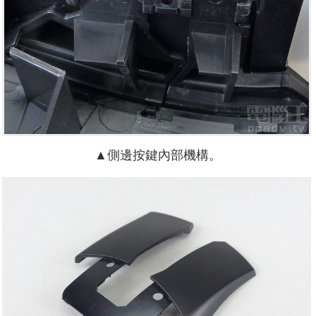
▲側邊按鍵內部機構。