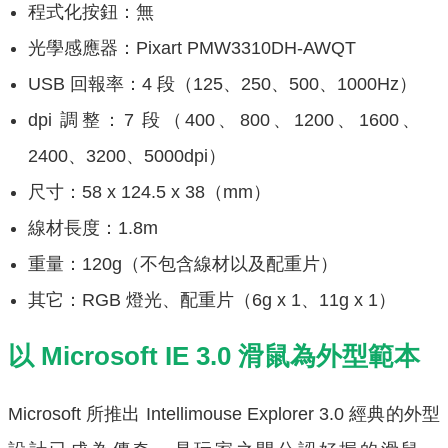
程式化按鈕：無
光學感應器：Pixart PMW3310DH-AWQT
USB 回報率：4 段（125、250、500、1000Hz）
dpi 調整：7 段（400、800、1200、1600、
2400、3200、5000dpi）
尺寸：58 x 124.5 x 38（mm）
線材長度：1.8m
重量：120g（不包含線材以及配重片）
其它：RGB 燈光、配重片（6g x 1、11g x 1）
以 Microsoft IE 3.0 滑鼠為外型範本
Microsoft 所推出 Intellimouse Explorer 3.0 經典的外型