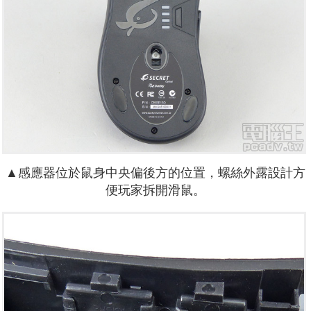
▲感應器位於鼠身中央偏後方的位置，螺絲外露設計方
便玩家拆開滑鼠。