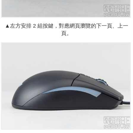
▲左方安排 2 組按鍵，對應網頁瀏覽的下一頁、上一
頁。