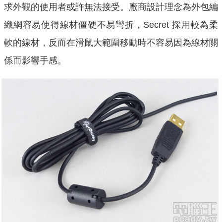
求外觀的使用者或許無法接受。廠商設計理念為外包編
織網容易使得線材僵硬不易彎折，Secret 採用較為柔
軟的線材，反而在滑鼠大範圍移動時不容易因為線材關
係而影響手感。