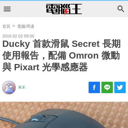
首頁
電腦/周邊
2016.02.02 09:00
Ducky 首款滑鼠 Secret 長期
使用報告，配備 Omron 微動
與 Pixart 光學感應器
R.F.