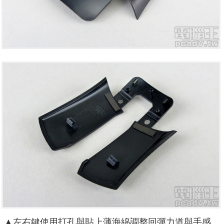
▲左右鍵使用打孔與貼上薄海綿調整回彈力道與手感。