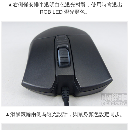
▲右側僅安排半透明白色透光材質，使用時會透出
RGB LED 燈光顏色。
▲滑鼠滾輪兩側為透光設計，與鼠身顏色設定同步。