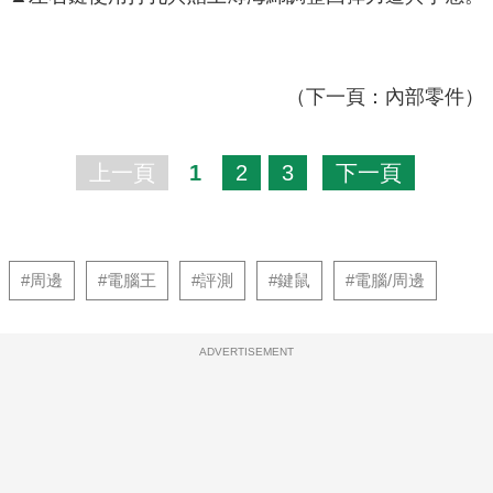
（下一頁：內部零件）
上一頁
1
2
3
下一頁
#周邊
#電腦王
#評測
#鍵鼠
#電腦/周邊
ADVERTISEMENT