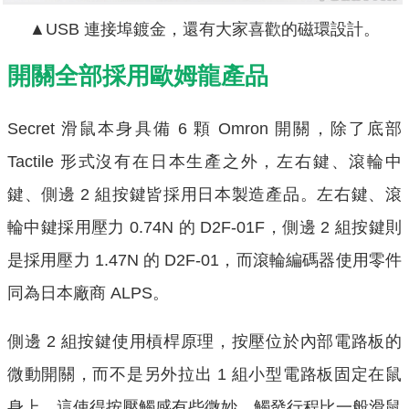
▲USB 連接埠鍍金，還有大家喜歡的磁環設計。
開關全部採用歐姆龍產品
Secret 滑鼠本身具備 6 顆 Omron 開關，除了底部
Tactile 形式沒有在日本生產之外，左右鍵、滾輪中
鍵、側邊 2 組按鍵皆採用日本製造產品。左右鍵、滾
輪中鍵採用壓力 0.74N 的 D2F-01F，側邊 2 組按鍵則
是採用壓力 1.47N 的 D2F-01，而滾輪編碼器使用零件
同為日本廠商 ALPS。
側邊 2 組按鍵使用槓桿原理，按壓位於內部電路板的
微動開關，而不是另外拉出 1 組小型電路板固定在鼠
身上，這使得按壓觸感有些微妙，觸發行程比一般滑鼠