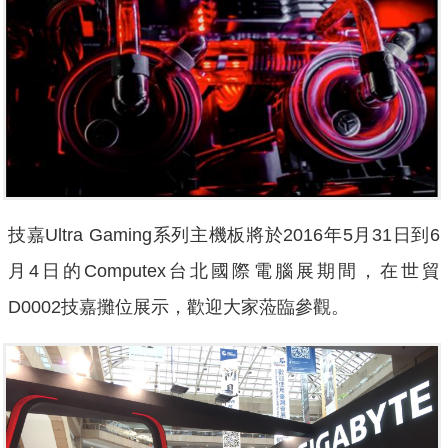
技嘉Ultra Gaming系列主機板將於2016年5月31日到6
月4日的Computex台北國際電腦展期間，在世貿
D0002技嘉攤位展示，歡迎大家蒞臨參觀。