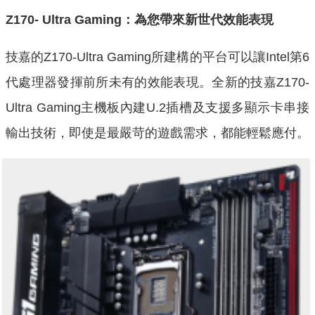
Z170- Ultra Gaming
：為您帶來新世代效能表現
技嘉的Z170-Ultra Gaming所建構的平台可以讓Intel第6
代處理器發揮前所未有的效能表現。全新的技嘉Z170-
Ultra Gaming主機板內建U.2插槽及支援多顯示卡串接
輸出技術，即使是最嚴苛的遊戲需求，都能輕鬆應付。