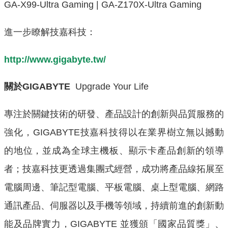
GA-X99-Ultra Gaming | GA-Z170X-Ultra Gaming
進一步瞭解技嘉科技：
http://www.gigabyte.tw/
關於
GIGABYTE
Upgrade Your Life
專注於關鍵技術的研發、產品設計的創新與品質服務的
強化，GIGABYTE技嘉科技得以在業界樹立無以撼動
的地位，並成為全球主機板、顯示卡產品創新的領導
者；技嘉科技更透過集團式經營，成功將產品線拓展至
電腦周邊、筆記型電腦、平板電腦、桌上型電腦、網路
通訊產品、伺服器以及手機等領域，持續前進的創新動
能及品牌實力，GIGABYTE 並獲頒「國家品質獎」、