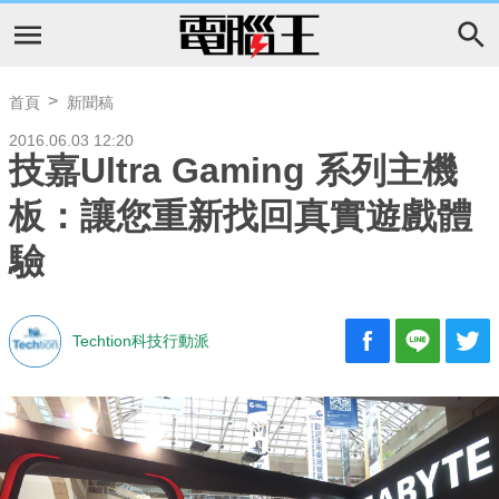
首頁
新聞稿
2016.06.03 12:20
技嘉Ultra Gaming 系列主機
板：讓您重新找回真實遊戲體
驗
Techtion科技行動派