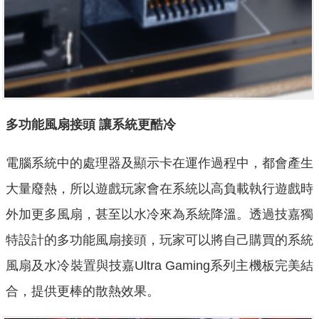
多功能風扇接頭 讓系統更酷冷
電腦系統中的處理器及顯示卡在運作過程中，都會產生
大量廢熱，所以遊戲玩家會在系統以高負載執行遊戲時
外加更多風扇，甚至以水冷來為系統降溫。透過技嘉獨
特設計的多功能風扇接頭，玩家可以將自己購買的系統
風扇及水冷裝置與技嘉Ultra Gaming系列主機板完美結
合，提供更棒的散熱效果。