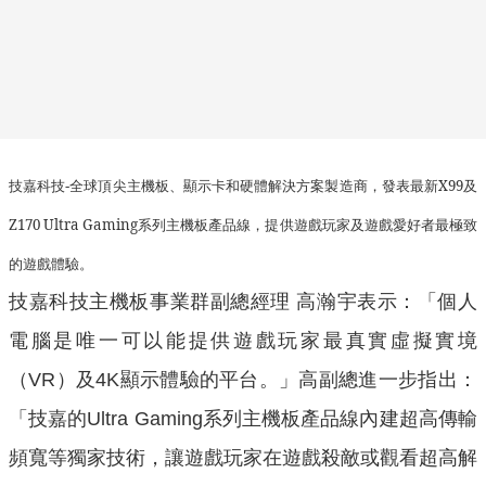
發表最新
X99
及
技嘉科技
-
全球頂尖主機板、顯示卡和硬體解決方案製造商，
Z170 Ultra Gaming
系列主機板產品線，提供遊戲玩家及遊戲愛好者最極致
的遊戲體驗。
技嘉科技主機板事業群副總經理 高瀚宇表示：「個人
電腦是唯一可以能提供遊戲玩家最真實虛擬實境
（VR）及4K顯示體驗的平台。」高副總進一步指出：
「技嘉的Ultra Gaming系列主機板產品線內建超高傳輸
頻寬等獨家技術，讓遊戲玩家在遊戲殺敵或觀看超高解