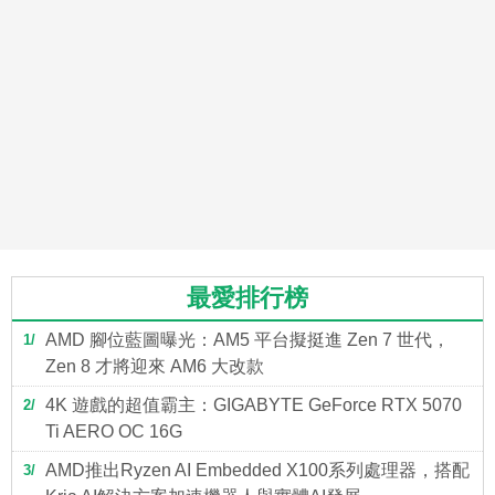
最愛排行榜
AMD 腳位藍圖曝光：AM5 平台擬挺進 Zen 7 世代，
1
Zen 8 才將迎來 AM6 大改款
4K 遊戲的超值霸主：GIGABYTE GeForce RTX 5070
2
Ti AERO OC 16G
AMD推出Ryzen AI Embedded X100系列處理器，搭配
3