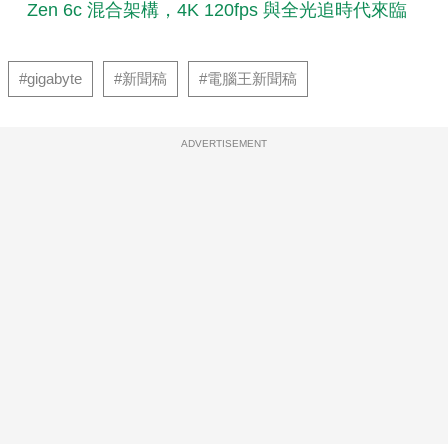
Zen 6c 混合架構，4K 120fps 與全光追時代來臨
#gigabyte
#新聞稿
#電腦王新聞稿
ADVERTISEMENT