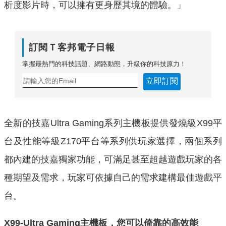
析度影片時，可以擁有更身歷其境的體驗。」
訂閱Ｔ客邦電子日報
掌握最熱門的科技話題、網路動態，升級你的科技原力！
立即訂閱
全新的技嘉Ultra Gaming系列主機板提供發燒級X99平
台及性能等級Z170平台等系列供玩家選擇，兩個系列
都內建的技嘉獨家功能，可滿足甚至超越遊戲玩家的各
種期望及需求，玩家可依據自己的需求建構最佳遊戲平
台。
X99-Ultra Gaming
主機板，您可以倚靠的高效能