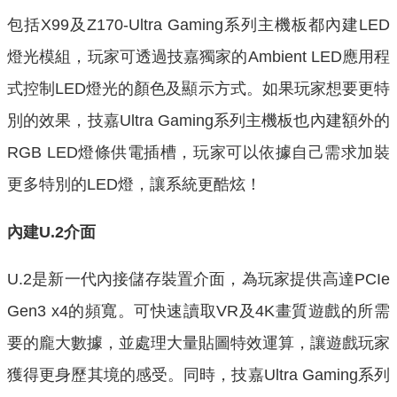
包括X99及Z170-Ultra Gaming系列主機板都內建LED
燈光模組，玩家可透過技嘉獨家的Ambient LED應用程
式控制LED燈光的顏色及顯示方式。如果玩家想要更特
別的效果，技嘉Ultra Gaming系列主機板也內建額外的
RGB LED燈條供電插槽，玩家可以依據自己需求加裝
更多特別的LED燈，讓系統更酷炫！
內建U.2介面
U.2是新一代內接儲存裝置介面，為玩家提供高達PCIe
Gen3 x4的頻寬。可快速讀取VR及4K畫質遊戲的所需
要的龐大數據，並處理大量貼圖特效運算，讓遊戲玩家
獲得更身歷其境的感受。同時，技嘉Ultra Gaming系列