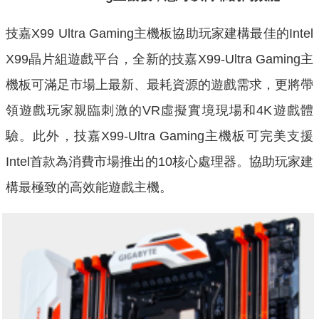
技嘉X99 Ultra Gaming主機板協助玩家建構最佳的Intel
X99晶片組遊戲平台，全新的技嘉X99-Ultra Gaming主
機板可滿足市場上最新、最耗資源的遊戲需求，更將帶
領遊戲玩家親臨刺激的VR虛擬實境現場和4K遊戲體
驗。此外，技嘉X99-Ultra Gaming主機板可完美支援
Intel首款為消費市場推出的10核心處理器。協助玩家建
構最極致的高效能遊戲主機。