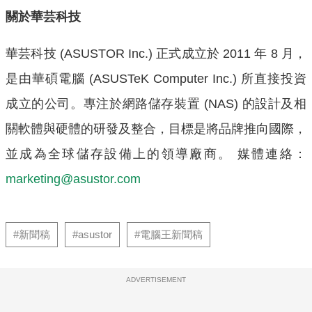
關於華芸科技
華芸科技 (ASUSTOR Inc.) 正式成立於 2011 年 8 月，
是由華碩電腦 (ASUSTeK Computer Inc.) 所直接投資
成立的公司。專注於網路儲存裝置 (NAS) 的設計及相
關軟體與硬體的研發及整合，目標是將品牌推向國際，
並成為全球儲存設備上的領導廠商。 媒體連絡：
marketing@asustor.com
#新聞稿
#asustor
#電腦王新聞稿
ADVERTISEMENT