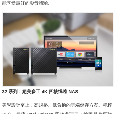
能享受最好的影音體驗。
32
系列：絕美多工
4K
四核悍將
NAS
美學設計至上，高規格、低負擔的雲端儲存方案。精粹