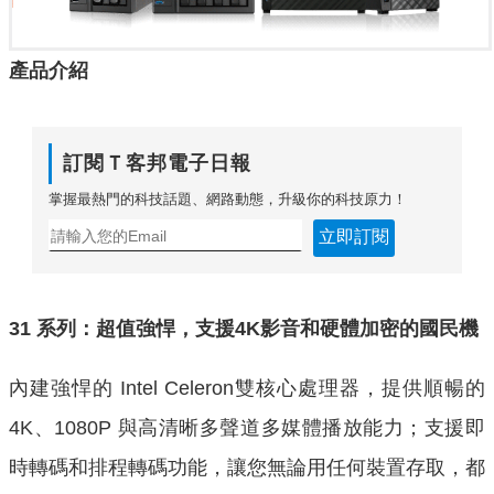
產品介紹
訂閱Ｔ客邦電子日報
掌握最熱門的科技話題、網路動態，升級你的科技原力！
立即訂閱
31
系列：超值強悍，支援
4K
影音和硬體加密的國民機
內建強悍的 Intel Celeron雙核心處理器，提供順暢的
4K、1080P 與高清晰多聲道多媒體播放能力；支援即
時轉碼和排程轉碼功能，讓您無論用任何裝置存取，都