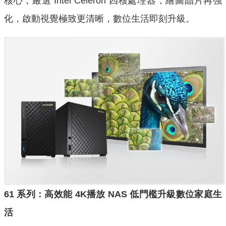
核心，嚴選 Intel Celeron 四核處理器；繪圖晶片再強
化，啟動視覺極致更清晰，數位生活即刻升級。
61
系列：高效能
4K
播放
NAS
低門檻升級數位家庭生
活