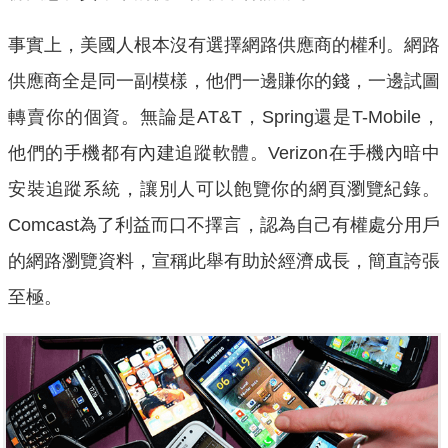
事實上，美國人根本沒有選擇網路供應商的權利。網路
供應商全是同一副模樣，他們一邊賺你的錢，一邊試圖
轉賣你的個資。無論是AT&T，Spring還是T-Mobile，
他們的手機都有內建追蹤軟體。Verizon在手機內暗中
安裝追蹤系統，讓別人可以飽覽你的網頁瀏覽紀錄。
Comcast為了利益而口不擇言，認為自己有權處分用戶
的網路瀏覽資料，宣稱此舉有助於經濟成長，簡直誇張
至極。