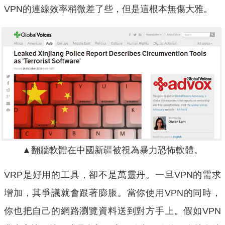
VPN的連線效率稍微差了些，但是這根本無傷大雅。
▲翻牆軟體在中國新疆被視為暴力恐怖軟體。
VRP是好用的工具，卻不是萬靈丹。一旦VPN的需求
增加，其爭議就會跟著膨脹。當你使用VPN的同時，
你也把自己的網路瀏覽資料送到對方手上。假如VPN