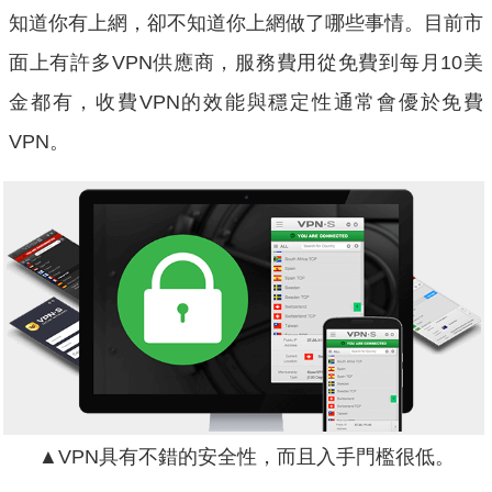
知道你有上網，卻不知道你上網做了哪些事情。目前市
面上有許多VPN供應商，服務費用從免費到每月10美
金都有，收費VPN的效能與穩定性通常會優於免費
VPN。
▲VPN具有不錯的安全性，而且入手門檻很低。