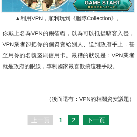
▲利用VPN，順利玩到《艦隊Collection》。
你戴上名為VPN的錫箔帽，以為可以抵擋駭客入侵，
VPN業者卻把你的個資賣給別人、送到政府手上，甚
至用你的名義盜刷信用卡。最糟的狀況是：VPN業者
就是政府的眼線，專制國家最喜歡搞這種手段。
（後面還有：VPN的相關資安議題）
上一頁
1
2
下一頁