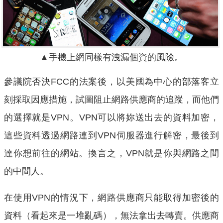
▲手機上網同樣有洩漏個資的風險。
參議院否決FCC的法案後，以美國為中心的部落客立
刻採取因應措施，試圖阻止網路供應商的追蹤，而他們
的選擇就是VPN。VPN可以將妳送出去的資料加密，
這些資料透過網路連到VPN伺服器進行解密，最後到
達你想前往的網站。換言之，VPN就是你與網路之間
的中間人。
在使用VPN的情況下，網路供應商只能取得加密後的
資料（看起來是一堆亂碼），無法拿出去轉賣。供應商