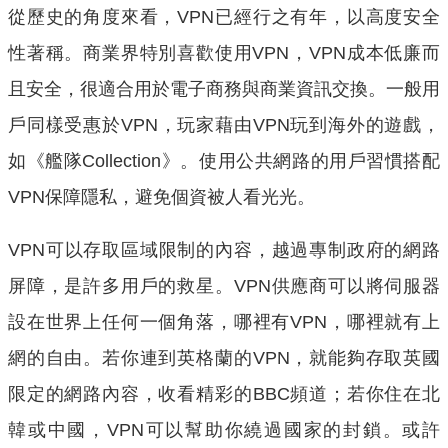
從歷史的角度來看，VPN已經行之有年，以高度安全
性著稱。商業界特別喜歡使用VPN，VPN成本低廉而
且安全，很適合用於電子商務與商業資訊交換。一般用
戶同樣受惠於VPN，玩家藉由VPN玩到海外的遊戲，
如《艦隊Collection》。使用公共網路的用戶習慣搭配
VPN保障隱私，避免個資被人看光光。
VPN可以存取區域限制的內容，越過專制政府的網路
屏障，是許多用戶的救星。VPN供應商可以將伺服器
設在世界上任何一個角落，哪裡有VPN，哪裡就有上
網的自由。若你連到英格蘭的VPN，就能夠存取英國
限定的網路內容，收看精彩的BBC頻道；若你住在北
韓或中國，VPN可以幫助你繞過國家的封鎖。或許