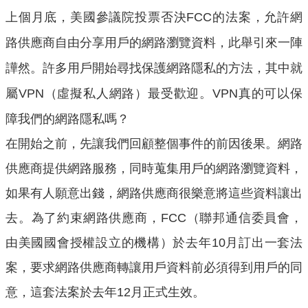
上個月底，美國參議院投票否決
的法案，允許網
FCC
路供應商自由分享用戶的網路瀏覽資料，此舉引來一陣
譁然。許多用戶開始尋找保護網路隱私的方法，其中就
屬
（虛擬私人網路）最受歡迎。
真的可以保
VPN
VPN
障我們的網路隱私嗎？
在開始之前，先讓我們回顧整個事件的前因後果。網路
供應商提供網路服務，同時蒐集用戶的網路瀏覽資料，
如果有人願意出錢，網路供應商很樂意將這些資料讓出
去。為了約束網路供應商，FCC（聯邦通信委員會，
由美國國會授權設立的機構）於去年10月訂出一套法
案，要求網路供應商轉讓用戶資料前必須得到用戶的同
意，這套法案於去年12月正式生效。