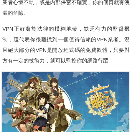
業者心懷不軌，或是內部保密不確實，你的個資就有洩
漏的危險。
VPN正好處於法律的模糊地帶，缺乏有力的監督機
制，這代表你很難找到一個值得信賴的VPN業者。況
且絕大部分的VPN是開放程式碼的免費軟體，只要對
方有一定的技術力，就可以監控你的網路行蹤。