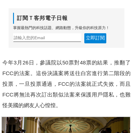
訂閱Ｔ客邦電子日報
掌握最熱門的科技話題、網路動態，升級你的科技原力！
立即訂閱
今年3月26日，參議院以50票對48票的結果，推翻了
FCC的法案。這份決議案將送往白宮進行第二階段的
投票，一旦投票通過，FCC的法案就正式失效，而且
FCC將無法再次訂出類似法案來保護用戶隱私，也難
怪美國的網友人心惶惶。