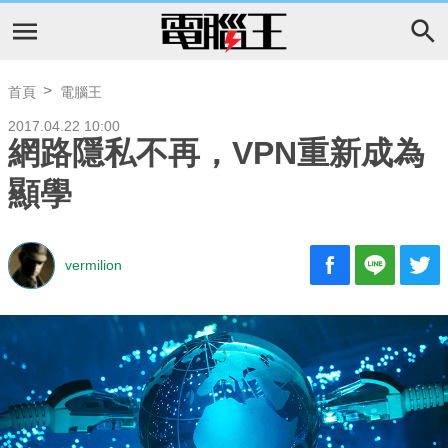
首頁
電腦王
2017.04.22 10:00
網路隱私不再，VPN重新成為
顯學
vermilion