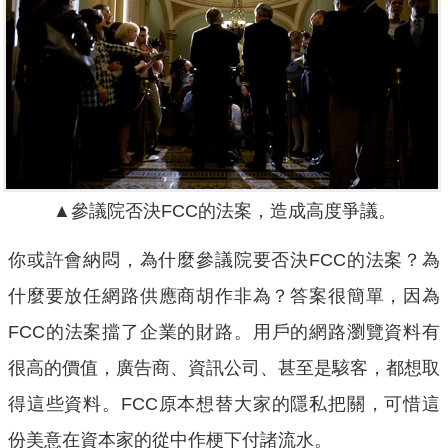
▲參議院否決FCC的法案，造成高度爭議。
你或許會納悶，為什麼參議院要否決FCC的法案？為
什麼要放任網路供應商胡作非為？答案很簡單，因為
FCC的法案擋了企業的財路。用戶的網路瀏覽資料有
很高的價值，廣告商、資訊公司、甚至是駭客，都想取
得這些資料。FCC原本想替大家的隱私把關，可惜這
份美意在資本家的從中作梗下付諸流水。