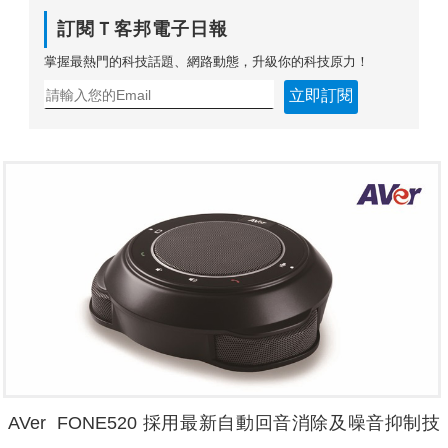
訂閱Ｔ客邦電子日報
掌握最熱門的科技話題、網路動態，升級你的科技原力！
立即訂閱
AVer FONE520 採用最新自動回音消除及噪音抑制技