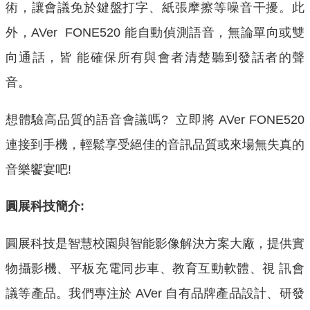
術，讓會議免於鍵盤打字、紙張摩擦等噪音干擾。此
外，AVer FONE520 能自動偵測語音，無論單向或雙
向通話，皆 能確保所有與會者清楚聽到發話者的聲
音。
想體驗高品質的語音會議嗎? 立即將 AVer FONE520
連接到手機，輕鬆享受絕佳的音訊品質或來場無失真的
音樂饗宴吧!
圓展科技簡介
:
圓展科技是智慧校園與智能影像解決方案大廠，提供實
物攝影機、平板充電同步車、教育互動軟體、視 訊會
議等產品。我們專注於 AVer 自有品牌產品設計、研發