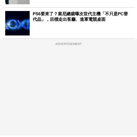
PS6要來了？索尼總裁曝次世代主機「不只是PC替
代品」，目標走出客廳、進軍電競桌面
ADVERTISEMENT