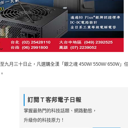
月三十日止，凡選購全漢「銀之魂 450W/ 550W/ 650W」
組。
訂閱Ｔ客邦電子日報
掌握最熱門的科技話題、網路動態，
升級你的科技原力！