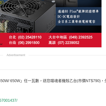
50W/ 650W」任一瓦數，送您噬魂者機殼乙台(市價NT$790)
167001437/