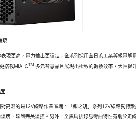
表現
換，效率表現更高，電力輸出更穩定；全系列採用全日系工業等級電解
TM
載MIA IC
多元智慧晶片展現出極致的轉換效率，大幅提
溫度
對高溫的是12V線路作業區塊。「銀之魂」系列12V線路獨特散
內溫度，達到完美溫控。另外，全黑扁排線易彎曲特性有助於走