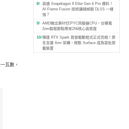
8
高通 Snapdragon 8 Elite Gen 6 Pro 爆料！
AI Frame Fusion 技術讓插幀跟 DLSS 一樣
強？
9
AMD推出第6代EPYC伺服器CPU，台積電
2nm製程節點帶來256核心高密度
10
輝達 RTX Spark 首發驅動程式正式亮相！原
生支援 Arm 架構，微軟 Surface 成為首批搭
載裝置
任一瓦數，