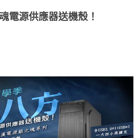
之魂電源供應器送機殼！