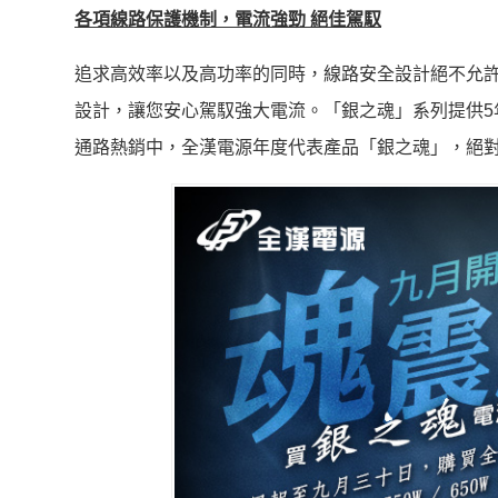
各項線路保護機制，電流強勁 絕佳駕馭
追求高效率以及高功率的同時，線路安全設計絕不允許馬虎。「
設計，讓您安心駕馭強大電流。「銀之魂」系列提供5年
通路熱銷中，全漢電源年度代表產品「銀之魂」，絕對