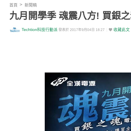
首頁
新聞稿
九月開學季 魂震八方! 買銀
Techtion科技行動派
收藏此文
發表於 2017年9月04日 18:27