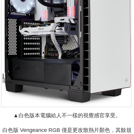
▲白色版本電腦給人不一樣的視覺感官享受。
白色版 Vengeance RGB 僅是更改散熱片顏色，其餘規