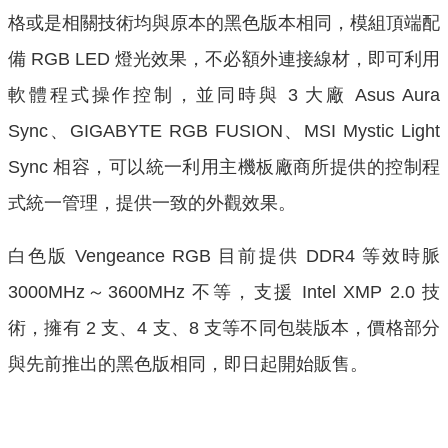
格或是相關技術均與原本的黑色版本相同，模組頂端配
備 RGB LED 燈光效果，不必額外連接線材，即可利用
軟體程式操作控制，並同時與 3 大廠 Asus Aura
Sync、GIGABYTE RGB FUSION、MSI Mystic Light
Sync 相容，可以統一利用主機板廠商所提供的控制程
式統一管理，提供一致的外觀效果。
白色版 Vengeance RGB 目前提供 DDR4 等效時脈
3000MHz～3600MHz 不等，支援 Intel XMP 2.0 技
術，擁有 2 支、4 支、8 支等不同包裝版本，價格部分
與先前推出的黑色版相同，即日起開始販售。