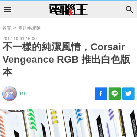
首頁
零組件/網通
2017.10.01 15:00
不一樣的純潔風情，Corsair
Vengeance RGB 推出白色版
本
R.F.