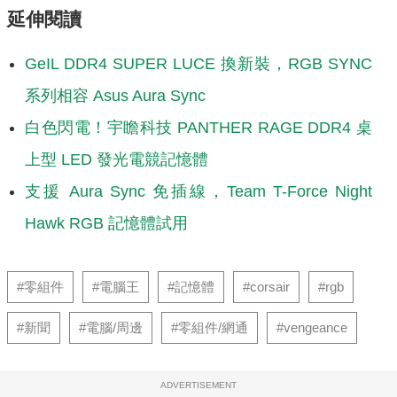
延伸閱讀
GeIL DDR4 SUPER LUCE 換新裝，RGB SYNC
系列相容 Asus Aura Sync
白色閃電！宇瞻科技 PANTHER RAGE DDR4 桌
上型 LED 發光電競記憶體
支援 Aura Sync 免插線，Team T-Force Night
Hawk RGB 記憶體試用
#零組件
#電腦王
#記憶體
#corsair
#rgb
#新聞
#電腦/周邊
#零組件/網通
#vengeance
ADVERTISEMENT