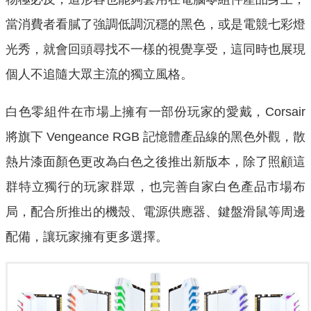
當消費者看膩了強調低調沉穩的黑色，或是電競七彩燈
光秀，就會回頭尋找不一樣的視覺享受，這同時也展現
個人不追隨大眾主流的獨立風格。
白色零組件在市場上擁有一部份玩家的愛戴，Corsair
將旗下 Vengeance RGB 記憶體產品線的黑色外觀，散
熱片漆面顏色更改為白色之後推出新版本，除了照顧這
群特立獨行的玩家群眾，也完善自家白色產品市場布
局，配合所推出的機殼、電源供應器、鍵盤滑鼠等周邊
配備，讓玩家擁有更多選擇。