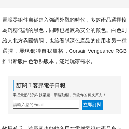
電腦零組件自從進入強調外觀的時代，多數產品選擇較
為沉穩低調的黑色，同時也是較為安全的顏色。白色則
給人北方異國情調，也給看膩深色產品的使用者另一種
選擇，展現獨特自我風格，Corsair Vengeance RGB
推出新版白色散熱版本，滿足玩家需求。
訂閱Ｔ客邦電子日報
掌握最熱門的科技話題、網路動態，升級你的科技原力！
立即訂閱
物極必反，這形容也能夠套用在電腦零組件產品身上，