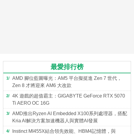
最愛排行榜
AMD 腳位藍圖曝光：AM5 平台擬挺進 Zen 7 世代，
1
Zen 8 才將迎來 AM6 大改款
4K 遊戲的超值霸主：GIGABYTE GeForce RTX 5070
2
Ti AERO OC 16G
AMD推出Ryzen AI Embedded X100系列處理器，搭配
3
Kria AI解決方案加速機器人與實體AI發展
Instinct MI455X結合領先效能、HBM4記憶體，與
4