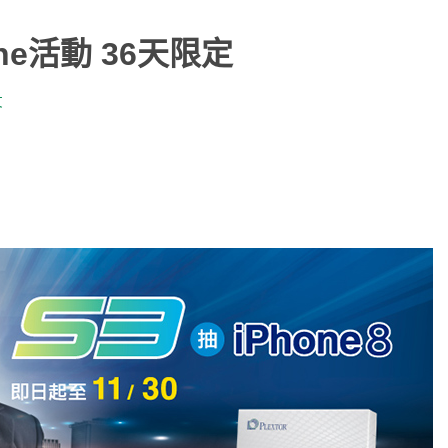
hone活動 36天限定
文