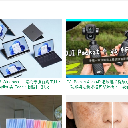
Windows 11 淪為最強行銷工具，
DJI Pocket 4 vs 4P 怎麼選
pilot 與 Edge 引爆對手怒火
功能與硬體規格完整解析，一次