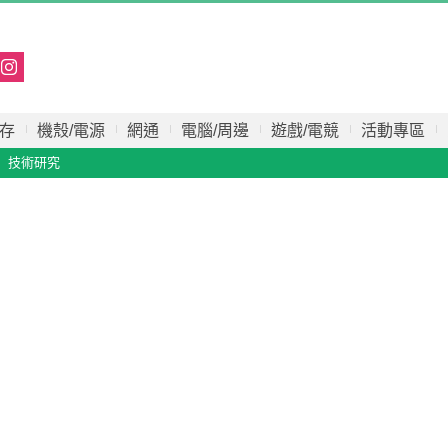
存
機殼/電源
網通
電腦/周邊
遊戲/電競
活動專區
技術研究