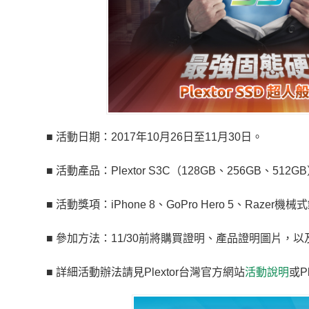
■ 活動日期：2017年10月26日至11月30日。
■ 活動產品：Plextor S3C（128GB、256GB、512
■ 活動獎項：iPhone 8、GoPro Hero 5、Raz
■ 參加方法：11/30前將購買證明、產品證明圖片，以
■ 詳細活動辦法請見Plextor台灣官方網站
活動說明
或P