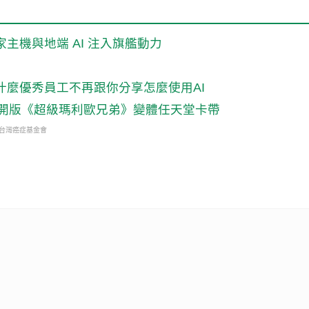
玩家主機與地端 AI 注入旗艦動力
什麼優秀員工不再跟你分享怎麼使用AI
公開版《超級瑪利歐兄弟》變體任天堂卡帶
・台灣癌症基金會