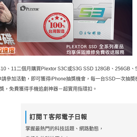
10、11二個月購買Plextor S3C或S3G SSD 128GB、256GB、
申請參加活動，即可獲得iPhone抽獎機會，每一台SSD一次抽
有獎，免費獲得手機追劇神器－超實用指環扣。
訂閱Ｔ客邦電子日報
掌握最熱門的科技話題、網路動態，