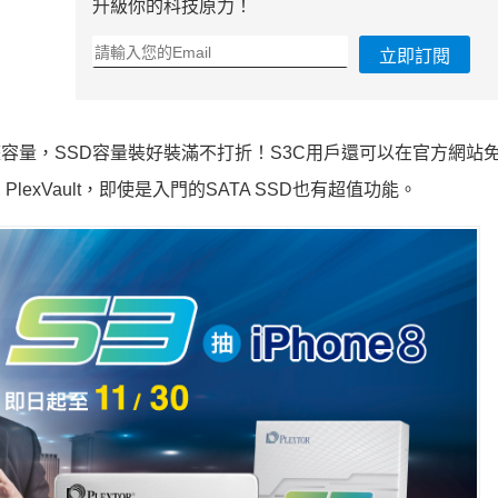
升級你的科技原力！
立即訂閱
術可以提供完整容量，SSD容量裝好裝滿不打折！S3C用戶還可以在官方網
sor、PlexVault，即使是入門的SATA SSD也有超值功能。