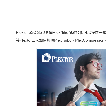
Plextor S3C SSD具備PlexNitro快取技
裝Plextor三大加值軟體PlexTurbo、PlexCompres