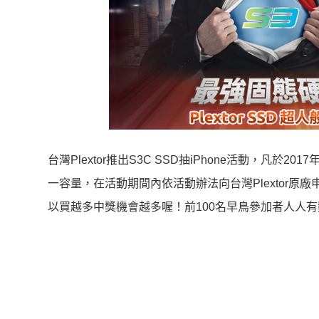
台灣Plextor推出S3C SSD抽iPhone活動，凡於2017年
一容量，在活動期間內依活動辦法向台灣Plextor原廠
以買越多中獎機會越多喔！前100名早鳥參加者人人