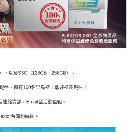
GB），以及S3G（128GB、256GB）。
er機械式鍵盤，還有100名早鳥禮！拿好禮趁現在！
及連絡資訊，Email至活動信箱。
lextor台灣粉絲團。