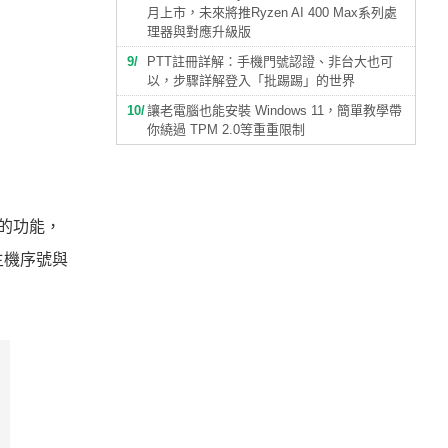
月上市，未來將推Ryzen AI 400 Max系列處
理器與對應升級版
9
PTT註冊詳解：手機門號認證、非台大也可
以，步驟詳解登入「批踢踢」的世界
10
讓老電腦也能安裝 Windows 11，簡單教學帶
你繞過 TPM 2.0等重重限制
定的功能，
主機序號與