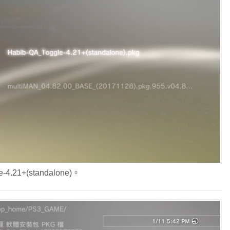
21+(standalone)。