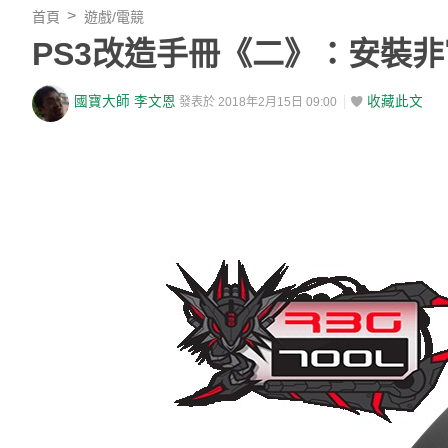
首頁
遊戲/電競
PS3改造手冊《二》：安裝
國寶大師 李文恩
收藏此文
發表於 2018年2月15日 09:00