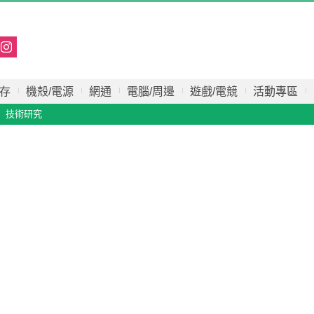
存
機殼/電源
網通
電腦/周邊
遊戲/電競
活動專區
技術研究