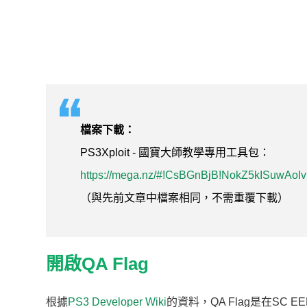
檔案下載：
PS3Xploit - 國寶大師教學專用工具包：
https://mega.nz/#!CsBGnBjB!NokZ5kISuwAo
（與先前文章中檔案相同，不需重覆下載）
開啟QA Flag
根據
PS3 Developer Wiki
的資料，QA Flag是在SC 