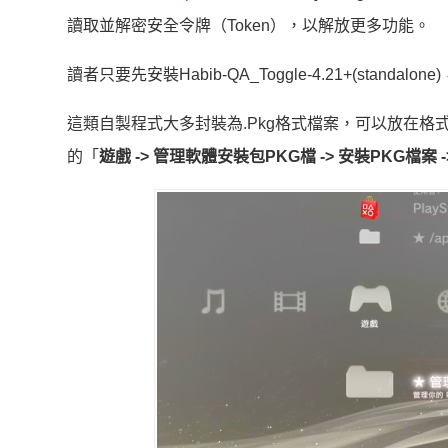
讀取並解密安全令牌（Token），以解放更多功能。
讀者只要先安裝Habib-QA_Toggle-4.21+(sta
這類自製程式大多封裝為.Pkg格式檔案，可以放在格式化
的「
遊戲 -> 管理軟體安裝包PKG檔 -> 安裝PKG檔案 -