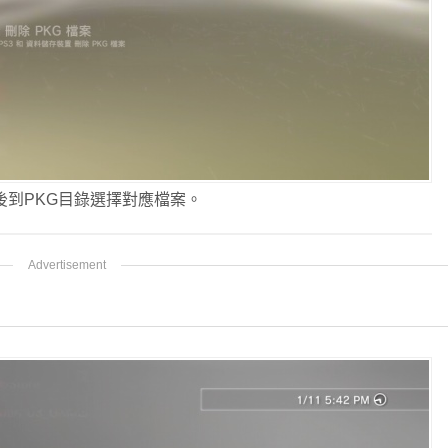
後到PKG目錄選擇對應檔案。