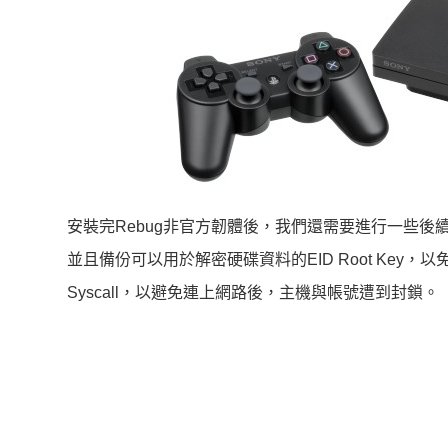
安裝完Rebug非官方韌體後，我們還需要進行一些後續
並且備份可以用於解密硬碟資料的EID Root Ke
Syscall，以避免連上網路後，主機與帳號遭到封鎖。