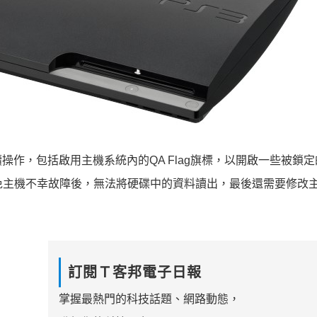
操作，包括啟用主機系統內的QA Flag旗標，以開啟一些被鎖
y，以免主機不幸故障後，無法將硬碟中的資料讀出，最後還需要修改
訂閱Ｔ客邦電子日報
掌握最熱門的科技話題、網路動態，