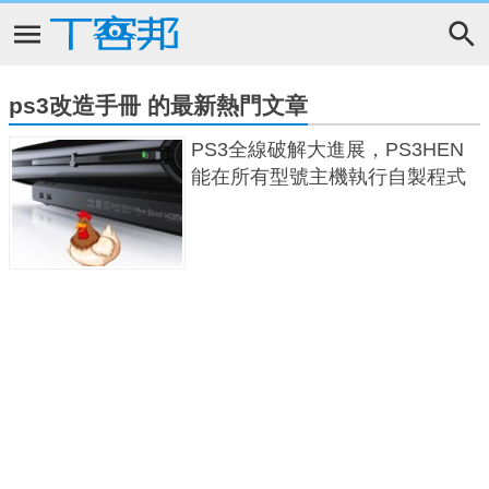
ps3改造手冊 的最新熱門文章
PS3全線破解大進展，PS3HEN
能在所有型號主機執行自製程式