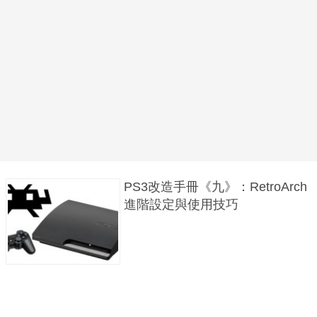
PS3改造手冊《九》：RetroArch
進階設定與使用技巧