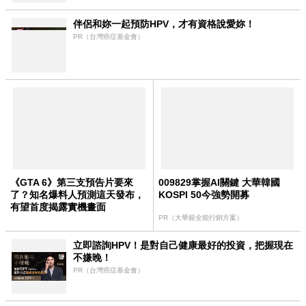
伴侶和妳一起預防HPV，才有資格說愛妳！
PR（台灣癌症基金會）
《GTA 6》第三支預告片要來
009829掌握AI關鍵 大華韓國
了？知名爆料人預測這天發布，
KOSPI 50今強勢開募
有望首度揭露實機畫面
PR（大華銀全能行銷方案）
立即諮詢HPV！是對自己健康最好的投資，把握現在
不嫌晚！
PR（台灣癌症基金會）