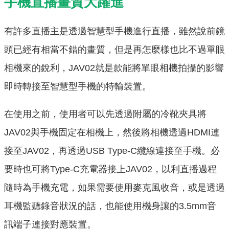
手機直播畫質大躍進
有許多直播主是透過智慧型手機進行直播，雖然說前鏡
頭已經有相當不錯的畫質，但是再怎麼樣也比不過單眼
相機來的銳利，JAV02就是款能將單眼相機拍攝的影響
即時轉接至智慧型手機的特輸裝置。
在使用之前，使用者可以先透過附屬的冷靴夾具將
JAV02與手機固定在相機上，然後將相機透過HDMI連
接至JAV02，再透過USB Type-C纜線連接至手機。必
要時也可將Type-C充電器接上JAV02，以利直播過程
隨時為手機充電，如果需要使用麥克風收音，或是透過
耳機監聽錄音狀況的話，也能使用機身讓的3.5mm音
訊端子連接對應裝置。