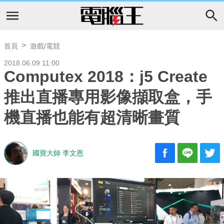
首頁
遊戲/電競
2018.06.09 11:00
Computex 2018：j5 Create
推出直播專用影像擷取盒，手
機直播也能有超清晰畫質
國寶大師 李文恩