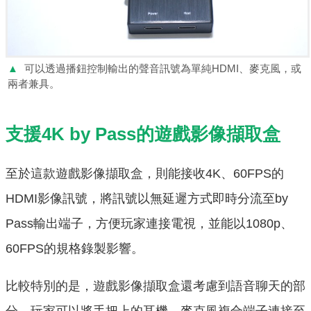
▲
可以透過播鈕控制輸出的聲音訊號為單純HDMI、麥克風，或
兩者兼具。
支援4K by Pass的遊戲影像擷取盒
至於這款遊戲影像擷取盒，則能接收4K、60FPS的
HDMI影像訊號，將訊號以無延遲方式即時分流至by
Pass輸出端子，方便玩家連接電視，並能以1080p、
60FPS的規格錄製影響。
比較特別的是，遊戲影像擷取盒還考慮到語音聊天的部
分，玩家可以將手把上的耳機、麥克風複合端子連接至