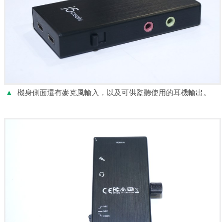
▲
機身側面還有麥克風輸入，以及可供監聽使用的耳機輸出。