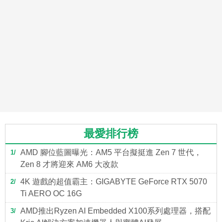
最愛排行榜
AMD 腳位藍圖曝光：AM5 平台擬挺進 Zen 7 世代，
1
Zen 8 才將迎來 AM6 大改款
4K 遊戲的超值霸主：GIGABYTE GeForce RTX 5070
2
Ti AERO OC 16G
AMD推出Ryzen AI Embedded X100系列處理器，搭配
3