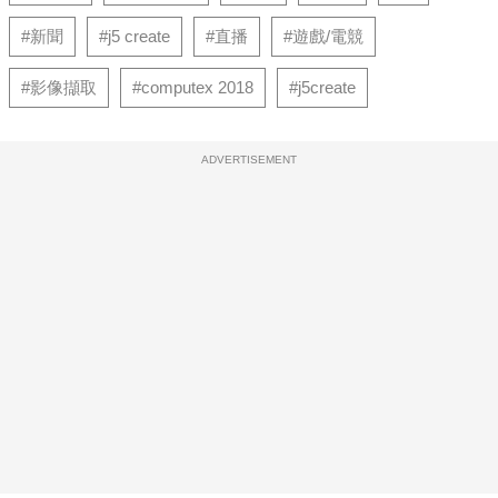
#新聞
#j5 create
#直播
#遊戲/電競
#影像擷取
#computex 2018
#j5create
ADVERTISEMENT