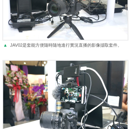
▲
JAV02是套能方便隨時隨地進行實況直播的影像擷取套件。