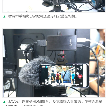
▲
智慧型手機與JAV02可透過冷靴安裝至相機。
▲
JAV02可以接受HDMI影音、麥克風輸入與電源，並整合為單