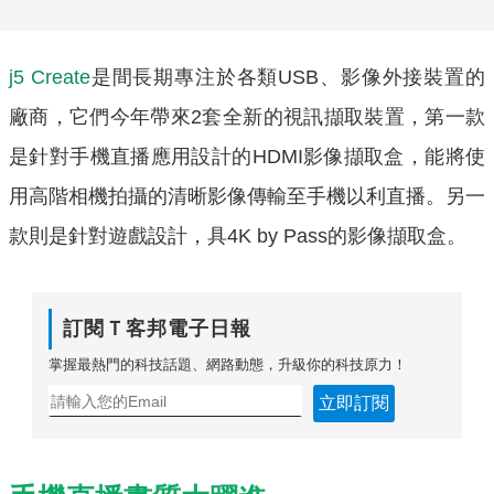
j5 Create
是間長期專注於各類USB、影像外接裝置的
廠商，它們今年帶來2套全新的視訊擷取裝置，第一款
是針對手機直播應用設計的HDMI影像擷取盒，能將使
用高階相機拍攝的清晰影像傳輸至手機以利直播。另一
款則是針對遊戲設計，具4K by Pass的影像擷取盒。
訂閱Ｔ客邦電子日報
掌握最熱門的科技話題、網路動態，升級你的科技原力！
立即訂閱