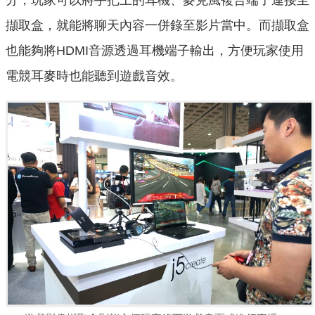
擷取盒，就能將聊天內容一併錄至影片當中。而擷取盒
也能夠將HDMI音源透過耳機端子輸出，方便玩家使用
電競耳麥時也能聽到遊戲音效。