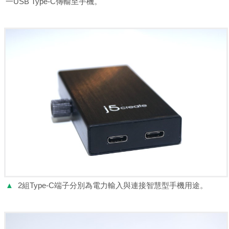
一USB Type-C傳輸至手機。
▲
2組Type-C端子分別為電力輸入與連接智慧型手機用途。