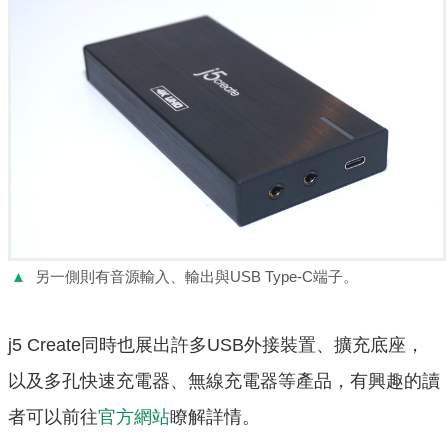
▲
另一側則有音源輸入、輸出與USB Type-C端子。
j5 Create同時也展出許多USB外接裝置、擴充底座，
以及多孔快速充電器、無線充電器等產品，有興趣的讀
者可以前往
官方網站
瞭解詳情。