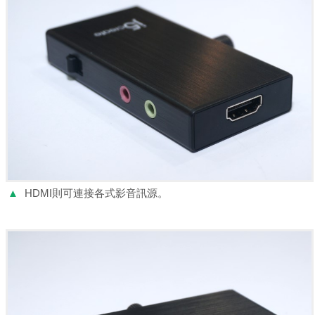
▲
HDMI則可連接各式影音訊源。