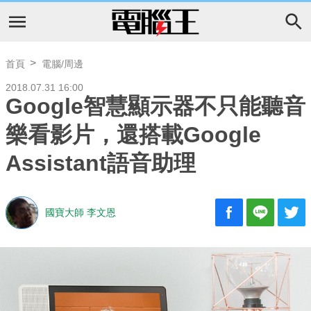
首頁
電腦/周邊
2018.07.31 16:00
Google智慧顯示器不只能聽音
樂看影片，還搭載Google
Assistant語音助理
國寶大師 李文恩