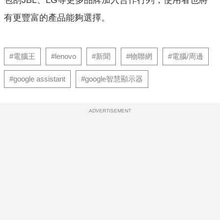
有更豐富的產品能夠選擇。
#電腦王
#lenovo
#新聞
#物聯網
#電腦/周邊
#google assistant
#google智慧顯示器
ADVERTISEMENT