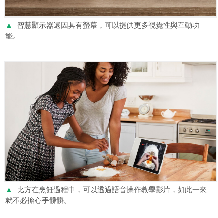
▲
智慧顯示器還因具有螢幕，可以提供更多視覺性與互動功
能。
▲
比方在烹飪過程中，可以透過語音操作教學影片，如此一來
就不必擔心手髒髒。