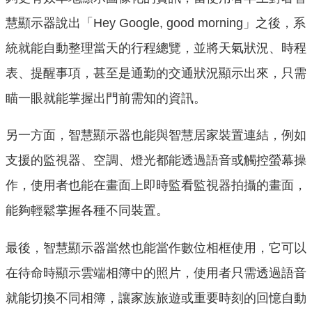
慧顯示器說出「Hey Google, good morning」之後，系
統就能自動整理當天的行程總覽，並將天氣狀況、時程
表、提醒事項，甚至是通勤的交通狀況顯示出來，只需
瞄一眼就能掌握出門前需知的資訊。
另一方面，智慧顯示器也能與智慧居家裝置連結，例如
支援的監視器、空調、燈光都能透過語音或觸控螢幕操
作，使用者也能在畫面上即時監看監視器拍攝的畫面，
能夠輕鬆掌握各種不同裝置。
最後，智慧顯示器當然也能當作數位相框使用，它可以
在待命時顯示雲端相簿中的照片，使用者只需透過語音
就能切換不同相簿，讓家族旅遊或重要時刻的回憶自動