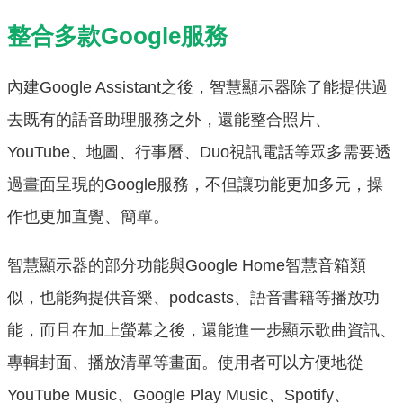
整合多款Google服務
內建Google Assistant之後，智慧顯示器除了能提供過
去既有的語音助理服務之外，還能整合照片、
YouTube、地圖、行事曆、Duo視訊電話等眾多需要透
過畫面呈現的Google服務，不但讓功能更加多元，操
作也更加直覺、簡單。
智慧顯示器的部分功能與Google Home智慧音箱類
似，也能夠提供音樂、podcasts、語音書籍等播放功
能，而且在加上螢幕之後，還能進一步顯示歌曲資訊、
專輯封面、播放清單等畫面。使用者可以方便地從
YouTube Music、Google Play Music、Spotify、