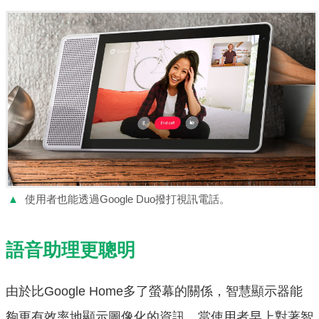
▲
使用者也能透過Google Duo撥打視訊電話。
語音助理更聰明
由於比Google Home多了螢幕的關係，智慧顯示器能
夠更有效率地顯示圖像化的資訊，當使用者早上對著智