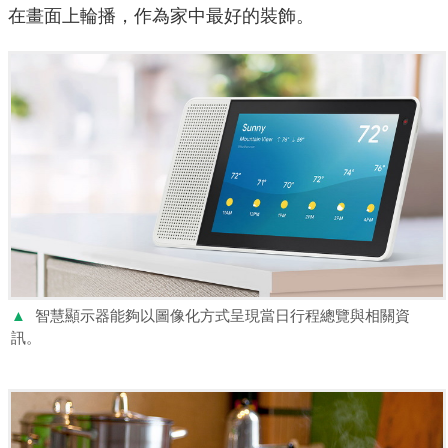
在畫面上輪播，作為家中最好的裝飾。
▲
智慧顯示器能夠以圖像化方式呈現當日行程總覽與相關資
訊。